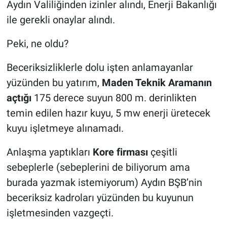
Aydın Valiliğinden izinler alındı, Enerji Bakanlığı
ile gerekli onaylar alındı.
Peki, ne oldu?
Beceriksizliklerle dolu işten anlamayanlar
yüzünden bu yatırım,
Maden Teknik Aramanın
açtığı
175 derece suyun 800 m. derinlikten
temin edilen hazır kuyu, 5 mw enerji üretecek
kuyu işletmeye alınamadı.
Anlaşma yaptıkları
Kore firması
çeşitli
sebeplerle (sebeplerini de biliyorum ama
burada yazmak istemiyorum) Aydın BŞB’nin
beceriksiz kadroları yüzünden bu kuyunun
işletmesinden vazgeçti.