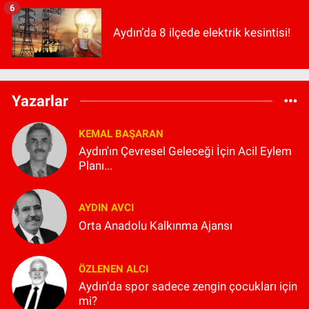
6
Aydın’da 8 ilçede elektrik kesintisi!
Yazarlar
KEMAL BAŞARAN
Aydın'ın Çevresel Geleceği İçin Acil Eylem
Planı...
AYDIN AVCI
Orta Anadolu Kalkınma Ajansı
ÖZLENEN ALCI
Aydın'da spor sadece zengin çocukları için
mi?