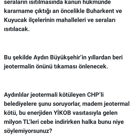
seraların ısıtılmasında kanun hükmünde
kararname çıktığı an öncelikle Buharkent ve
Kuyucak ilçelerinin mahalleleri ve seraları
ısıtılacak.
Bu şekilde Aydın Büyükşehir’in yıllardan beri
jeotermalin önünü tıkaması önlenecek.
Aydınlılar jeotermali kötüleyen CHP’li
belediyelere şunu soruyorlar, madem jeotermal
kötü, bu enerjiden YİKOB vasıtasıyla gelen
milyon TL’leri cebe indirirken halka bunu niye
söylemiyorsunuz?