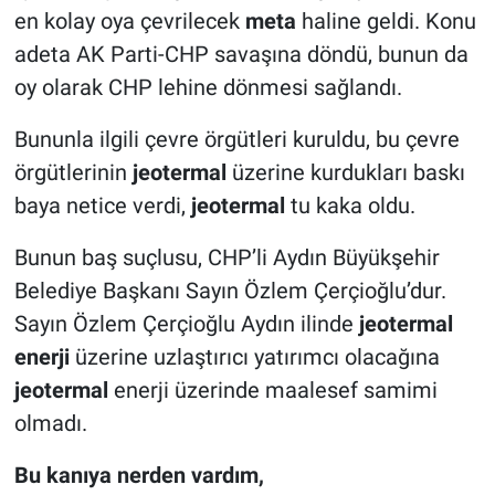
en kolay oya çevrilecek
meta
haline geldi. Konu
adeta AK Parti-CHP savaşına döndü, bunun da
oy olarak CHP lehine dönmesi sağlandı.
Bununla ilgili çevre örgütleri kuruldu, bu çevre
örgütlerinin
jeotermal
üzerine kurdukları baskı
baya netice verdi,
jeotermal
tu kaka oldu.
Bunun baş suçlusu, CHP’li Aydın Büyükşehir
Belediye Başkanı Sayın Özlem Çerçioğlu’dur.
Sayın Özlem Çerçioğlu Aydın ilinde
jeotermal
enerji
üzerine uzlaştırıcı yatırımcı olacağına
jeotermal
enerji üzerinde maalesef samimi
olmadı.
Bu kanıya nerden vardım,