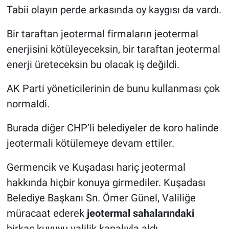
Tabii olayın perde arkasında oy kaygısı da vardı.
Bir taraftan jeotermal firmaların jeotermal
enerjisini kötüleyeceksin, bir taraftan jeotermal
enerji üreteceksin bu olacak iş değildi.
AK Parti yöneticilerinin de bunu kullanması çok
normaldi.
Burada diğer CHP’li belediyeler de koro halinde
jeotermali kötülemeye devam ettiler.
Germencik ve Kuşadası hariç jeotermal
hakkında hiçbir konuya girmediler. Kuşadası
Belediye Başkanı Sn. Ömer Günel, Valiliğe
müracaat ederek
jeotermal sahalarındaki
birkaç kuyuyu valilik kanalıyla aldı.