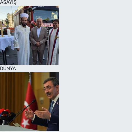
ASAYİŞ
DÜNYA