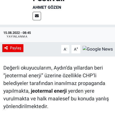
AHMET GÖZEN
15.08.2022 - 08:45
YAYINLANMA
Paylaş
-
+
A
A
Değerli okuyucularım, Aydın’da yıllardan beri
“jeotermal enerji” üzerine özellikle CHP’li
belediyeler tarafından inanılmaz propaganda
yapılmakta,
jeotermal enerji
yerden yere
vurulmakta ve halk maalesef bu konuda yanlış
yönlendirilmektedir.