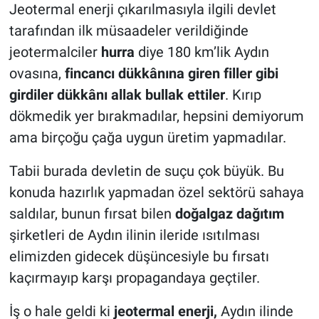
Jeotermal enerji çıkarılmasıyla ilgili devlet
tarafından ilk müsaadeler verildiğinde
jeotermalciler
hurra
diye 180 km’lik Aydın
ovasına,
fincancı dükkânına giren filler gibi
girdiler dükkânı allak bullak ettiler
. Kırıp
dökmedik yer bırakmadılar, hepsini demiyorum
ama birçoğu çağa uygun üretim yapmadılar.
Tabii burada devletin de suçu çok büyük. Bu
konuda hazırlık yapmadan özel sektörü sahaya
saldılar, bunun fırsat bilen
doğalgaz dağıtım
şirketleri de Aydın ilinin ileride ısıtılması
elimizden gidecek düşüncesiyle bu fırsatı
kaçırmayıp karşı propagandaya geçtiler.
İş o hale geldi ki
jeotermal enerji,
Aydın ilinde