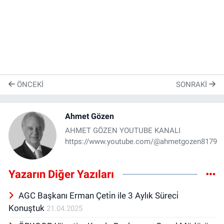
ÖNCEKI
SONRAKI
Ahmet Gözen
AHMET GÖZEN YOUTUBE KANALI
https://www.youtube.com/@ahmetgozen8179
Yazarın Diğer Yazıları
AGC Başkanı Erman Çeti̇n ile 3 Aylık Süreci̇
Konuştuk
21.04.2025