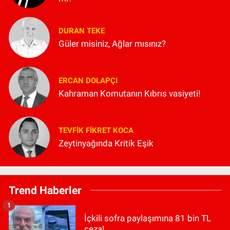
DURAN TEKE
Güler misiniz, Ağlar mısınız?
ERCAN DOLAPÇI
Kahraman Komutanın Kıbrıs vasiyeti!
TEVFIK FIKRET KOCA
Zeytinyağında Kritik Eşik
Trend Haberler
1
İçkili sofra paylaşımına 81 bin TL
ceza!