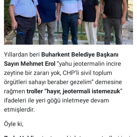
Yıllardan beri
Buharkent Belediye Başkanı
Sayın Mehmet Erol
“yahu jeotermalin incire
zeytine bir zararı yok, CHP’li sivil toplum
örgütleri sahayı beraber gezelim” demesine
rağmen
troller “hayır, jeotermali istemezuk
”
ifadeleri ile yeri göğü inletmeye devam
etmişlerdir.
Öyle ki,