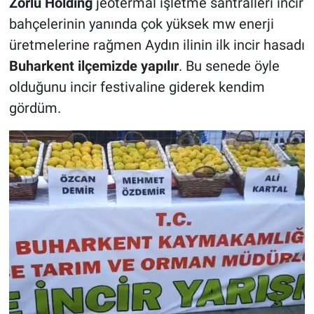
Zorlu Holding
jeotermal işletme santralleri incir
bahçelerinin yanında çok yüksek mw enerji
üretmelerine rağmen Aydın ilinin ilk incir hasadı
Buharkent ilçemizde yapılır
. Bu senede öyle
olduğunu incir festivaline giderek kendim
gördüm.