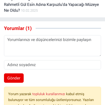
Rahmetli̇ Gül Esi̇n Adına Karpuzlu’da Yapacağı Müzeye
Ne Oldu?
10.02.2025
Yorumlar (1)
Gönder
Yorum yazarak
topluluk kurallarımızı
kabul etmiş
bulunuyor ve tüm sorumluluğu üstleniyorsunuz. Yazılan