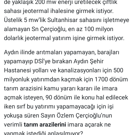
de yaklaşık 200 mw enerji üretilecek çiftlik
sahası jeotermal ihalesine girmek istiyor.
Üstelik 5 mw’lik Sultanhisar sahasını işletmeye
alamayan Sn Çerçioğlu, en az 100 milyon
dolarlık jeotermal yatırım işine girmek istiyor.
Aydın ilinde arıtmaları yapamayan, barajları
yapamayıp DSİ’ye bırakan Aydın Şehir
Hastanesi yolları ve kanalizasyonları için 500
milyonluk yatırımdan kaçmak için 1700 dönüm
tarım arazisini kamu yararı kararı ile imara
açmak isteyen, 90 dönüm ile konu hal edilecek
iken sırf bu yatırımı yapamayacağı için işi
yokuşa süren Sayın Özlem Çerçioğlu’nun
verimli
tarım arazilerini
imara açarak ne
yapmak istediği anlaşılmıyor?