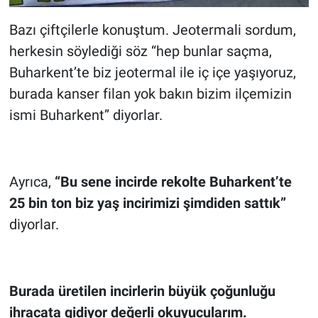
Bazı çiftçilerle konuştum. Jeotermali sordum,
herkesin söylediği söz “hep bunlar saçma,
Buharkent’te biz jeotermal ile iç içe yaşıyoruz,
burada kanser filan yok bakın bizim ilçemizin
ismi Buharkent” diyorlar.
Ayrıca,
“Bu sene incirde rekolte Buharkent’te
25 bin ton biz yaş incirimizi şimdiden sattık”
diyorlar.
Burada üretilen incirlerin büyük çoğunluğu
ihracata gidiyor değerli okuyucularım.