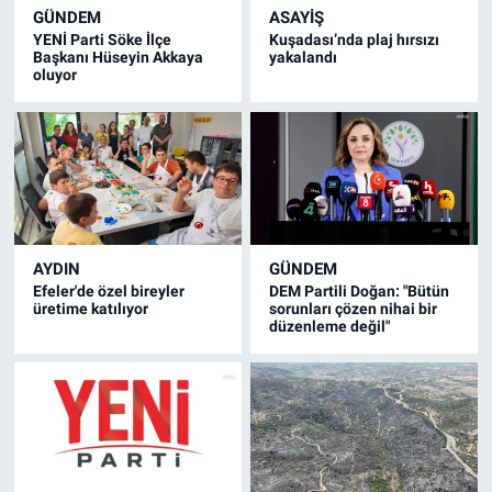
GÜNDEM
ASAYİŞ
YENİ Parti Söke İlçe
Kuşadası’nda plaj hırsızı
Başkanı Hüseyin Akkaya
yakalandı
oluyor
AYDIN
GÜNDEM
Efeler'de özel bireyler
DEM Partili Doğan: "Bütün
üretime katılıyor
sorunları çözen nihai bir
düzenleme değil"