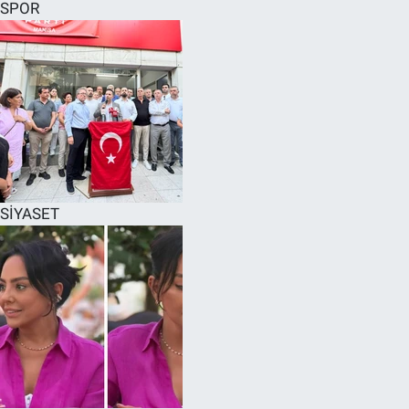
SPOR
SİYASET