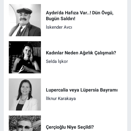
Aydın'da Hafıza Var..! Dün Övgü,
Bugün Saldırı!
İskender Avcı
Kadınlar Neden Ağırlık Çalışmalı?
Selda İşkor
Lupercalia veya Lüpersia Bayramı
İlknur Karakaya
Çerçioğlu Niye Seçildi?