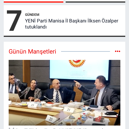
7
GÜNDEM
YENİ Parti Manisa İl Başkanı İlksen Özalper
tutuklandı
Günün Manşetleri