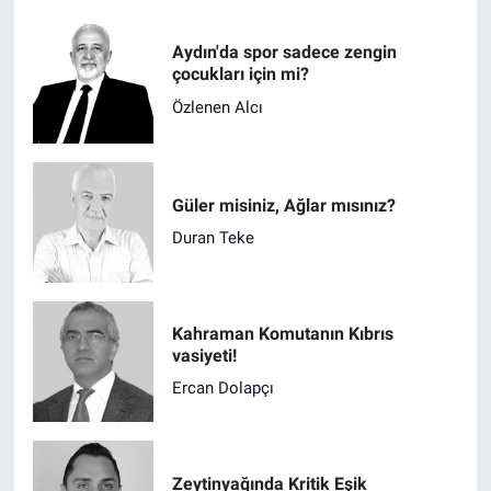
Aydın'da spor sadece zengin
çocukları için mi?
Özlenen Alcı
Güler misiniz, Ağlar mısınız?
Duran Teke
Kahraman Komutanın Kıbrıs
vasiyeti!
Ercan Dolapçı
Zeytinyağında Kritik Eşik