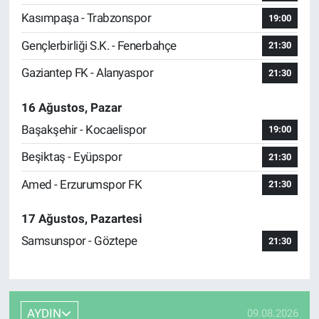
Kasımpaşa - Trabzonspor
19:00
Gençlerbirliği S.K. - Fenerbahçe
21:30
Gaziantep FK - Alanyaspor
21:30
16 Ağustos, Pazar
Başakşehir - Kocaelispor
19:00
Beşiktaş - Eyüpspor
21:30
Amed - Erzurumspor FK
21:30
17 Ağustos, Pazartesi
Samsunspor - Göztepe
21:30
AYDIN
09.08.2026