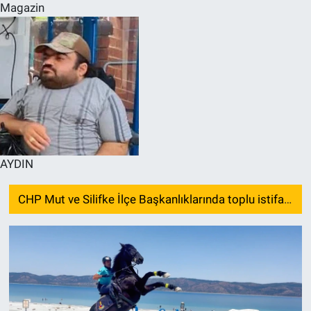
Magazin
AYDIN
CHP Mut ve Silifke İlçe Başkanlıklarında toplu istifa: YENİ Parti’ye katılma kararı aldılar