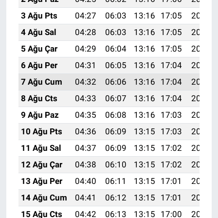
3 Ağu Pts
04:27
06:03
13:16
17:05
20:20
4 Ağu Sal
04:28
06:03
13:16
17:05
20:19
5 Ağu Çar
04:29
06:04
13:16
17:05
20:18
6 Ağu Per
04:31
06:05
13:16
17:04
20:17
7 Ağu Cum
04:32
06:06
13:16
17:04
20:16
8 Ağu Cts
04:33
06:07
13:16
17:04
20:15
9 Ağu Paz
04:35
06:08
13:16
17:03
20:14
10 Ağu Pts
04:36
06:09
13:15
17:03
20:12
11 Ağu Sal
04:37
06:09
13:15
17:02
20:11
12 Ağu Çar
04:38
06:10
13:15
17:02
20:10
13 Ağu Per
04:40
06:11
13:15
17:01
20:09
14 Ağu Cum
04:41
06:12
13:15
17:01
20:08
15 Ağu Cts
04:42
06:13
13:15
17:00
20:06