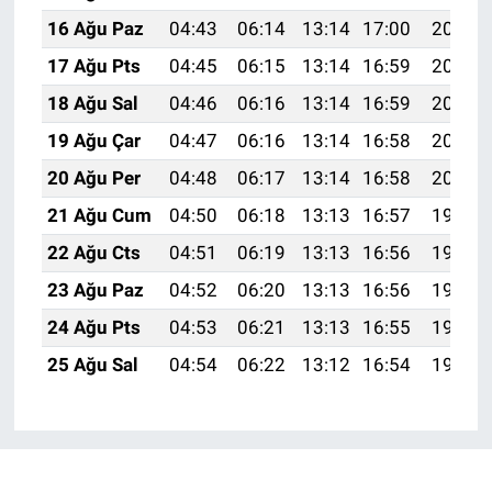
16 Ağu Paz
04:43
06:14
13:14
17:00
20:05
17 Ağu Pts
04:45
06:15
13:14
16:59
20:04
18 Ağu Sal
04:46
06:16
13:14
16:59
20:02
19 Ağu Çar
04:47
06:16
13:14
16:58
20:01
20 Ağu Per
04:48
06:17
13:14
16:58
20:00
21 Ağu Cum
04:50
06:18
13:13
16:57
19:58
22 Ağu Cts
04:51
06:19
13:13
16:56
19:57
23 Ağu Paz
04:52
06:20
13:13
16:56
19:56
24 Ağu Pts
04:53
06:21
13:13
16:55
19:54
25 Ağu Sal
04:54
06:22
13:12
16:54
19:53