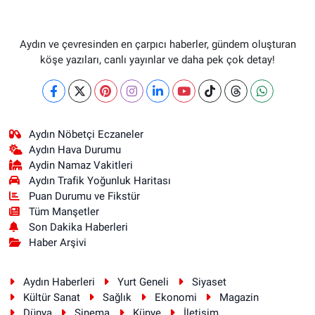
Aydın ve çevresinden en çarpıcı haberler, gündem oluşturan
köşe yazıları, canlı yayınlar ve daha pek çok detay!
Aydın Nöbetçi Eczaneler
Aydın Hava Durumu
Aydin Namaz Vakitleri
Aydın Trafik Yoğunluk Haritası
Puan Durumu ve Fikstür
Tüm Manşetler
Son Dakika Haberleri
Haber Arşivi
Aydın Haberleri
Yurt Geneli
Siyaset
Kültür Sanat
Sağlık
Ekonomi
Magazin
Dünya
Sinema
Künye
İletişim