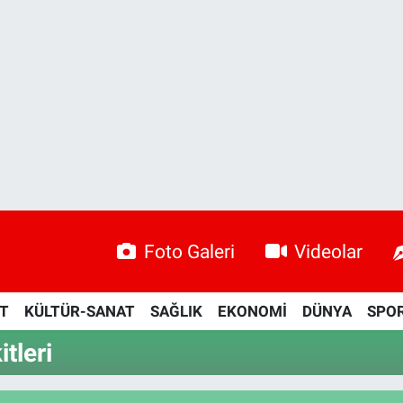
Foto Galeri
Videolar
ET
KÜLTÜR-SANAT
SAĞLIK
EKONOMİ
DÜNYA
SPO
tleri