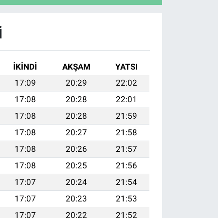
I
İKINDI
AKŞAM
YATSI
17:09
20:29
22:02
17:08
20:28
22:01
17:08
20:28
21:59
17:08
20:27
21:58
17:08
20:26
21:57
17:08
20:25
21:56
17:07
20:24
21:54
17:07
20:23
21:53
17:07
20:22
21:52