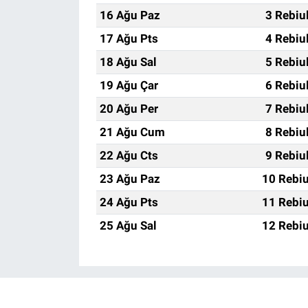
16 Ağu Paz
3 Rebiu
17 Ağu Pts
4 Rebiu
18 Ağu Sal
5 Rebiu
19 Ağu Çar
6 Rebiu
20 Ağu Per
7 Rebiu
21 Ağu Cum
8 Rebiu
22 Ağu Cts
9 Rebiu
23 Ağu Paz
10 Rebiu
24 Ağu Pts
11 Rebiu
25 Ağu Sal
12 Rebiu