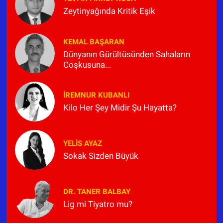
Zeytinyağında Kritik Eşik
KEMAL BAŞARAN
Dünyanın Gürültüsünden Sahaların
Coşkusuna...
İREMNUR KUBANLI
Kilo Her Şey Midir Şu Hayatta?
YELIS AYAZ
Sokak Sizden Büyük
DR. TANER BALBAY
Lig mi Tiyatro mu?