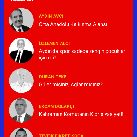
AYDIN AVCI
Orta Anadolu Kalkınma Ajansı
ÖZLENEN ALCI
Aydın'da spor sadece zengin çocukları
için mi?
DURAN TEKE
Güler misiniz, Ağlar mısınız?
ERCAN DOLAPÇI
Kahraman Komutanın Kıbrıs vasiyeti!
TEVFIK FIKRET KOCA