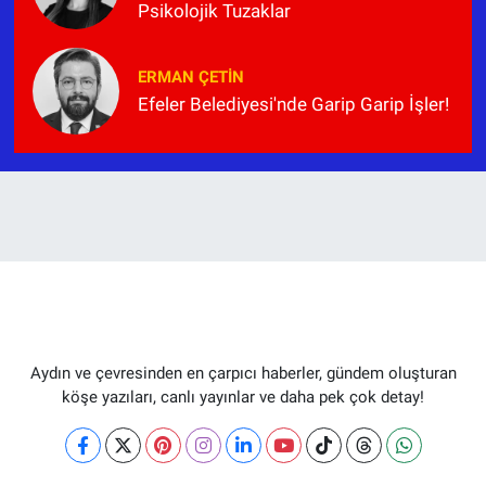
Psikolojik Tuzaklar
ERMAN ÇETIN
Efeler Belediyesi'nde Garip Garip İşler!
Aydın ve çevresinden en çarpıcı haberler, gündem oluşturan
köşe yazıları, canlı yayınlar ve daha pek çok detay!