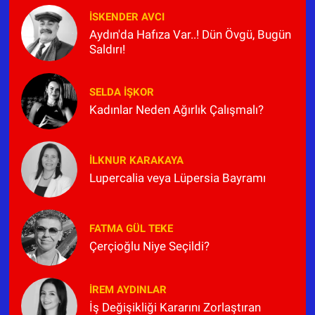
İSKENDER AVCI
Aydın'da Hafıza Var..! Dün Övgü, Bugün
Saldırı!
SELDA İŞKOR
Kadınlar Neden Ağırlık Çalışmalı?
İLKNUR KARAKAYA
Lupercalia veya Lüpersia Bayramı
FATMA GÜL TEKE
Çerçioğlu Niye Seçildi?
İREM AYDINLAR
İş Değişikliği Kararını Zorlaştıran