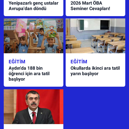
Yenipazarlı genç ustalar
2026 Mart ÖBA
Avrupa'dan döndü
Seminer Cevapları!
EĞITIM
EĞITIM
Aydın'da 188 bin
Okullarda ikinci ara tatil
öğrenci için ara tatil
yarın başlıyor
başlıyor