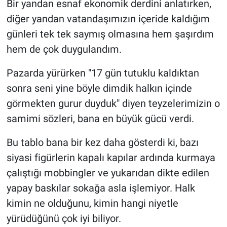
Bir yandan esnaf ekonomik derdini anlatırken,
diğer yandan vatandaşımızın içeride kaldığım
günleri tek tek saymış olmasına hem şaşırdım
hem de çok duygulandım.
Pazarda yürürken "17 gün tutuklu kaldıktan
sonra seni yine böyle dimdik halkın içinde
görmekten gurur duyduk" diyen teyzelerimizin o
samimi sözleri, bana en büyük gücü verdi.
Bu tablo bana bir kez daha gösterdi ki, bazı
siyasi figürlerin kapalı kapılar ardında kurmaya
çalıştığı mobbingler ve yukarıdan dikte edilen
yapay baskılar sokağa asla işlemiyor. Halk
kimin ne olduğunu, kimin hangi niyetle
yürüdüğünü çok iyi biliyor.