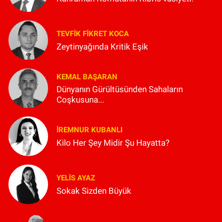
TEVFIK FIKRET KOCA
Zeytinyağında Kritik Eşik
KEMAL BAŞARAN
Dünyanın Gürültüsünden Sahaların
Coşkusuna...
İREMNUR KUBANLI
Kilo Her Şey Midir Şu Hayatta?
YELIS AYAZ
Sokak Sizden Büyük