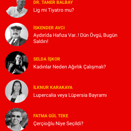
DR. TANER BALBAY
Lig mi Tiyatro mu?
İSKENDER AVCI
Aydın'da Hafıza Var..! Dün Övgü, Bugün
Saldırı!
SELDA İŞKOR
Kadınlar Neden Ağırlık Çalışmalı?
İLKNUR KARAKAYA
Lupercalia veya Lüpersia Bayramı
FATMA GÜL TEKE
Çerçioğlu Niye Seçildi?