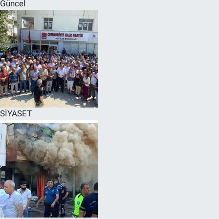
Güncel
SİYASET