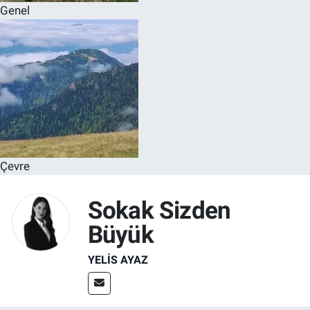
Genel
Çevre
Sokak Sizden
Büyük
YELIS AYAZ