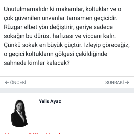
Unutulmamalıdır ki makamlar, koltuklar ve o
çok güvenilen unvanlar tamamen geçicidir.
Rüzgar elbet yön değiştirir; geriye sadece
sokağın bu dürüst hafızası ve vicdanı kalır.
Çünkü sokak en büyük güçtür. İzleyip göreceğiz;
o geçici koltukların gölgesi çekildiğinde
sahnede kimler kalacak?
ÖNCEKI
SONRAKI
Yelis Ayaz