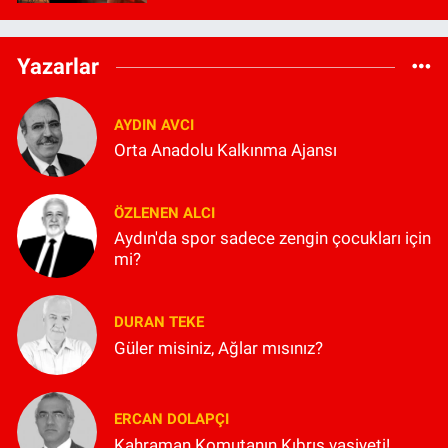
Yazarlar
AYDIN AVCI
Orta Anadolu Kalkınma Ajansı
ÖZLENEN ALCI
Aydın'da spor sadece zengin çocukları için
mi?
DURAN TEKE
Güler misiniz, Ağlar mısınız?
ERCAN DOLAPÇI
Kahraman Komutanın Kıbrıs vasiyeti!