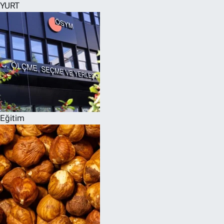
YURT
Eğitim