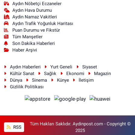
Aydın Nöbetçi Eczaneler
Aydın Hava Durumu
Aydin Namaz Vakitleri
Aydın Trafik Yoğunluk Haritası
Puan Durumu ve Fikstür
Tüm Manşetler
Son Dakika Haberleri
Haber Arşivi
Aydın Haberleri
Yurt Geneli
Siyaset
Kültür Sanat
Sağlık
Ekonomi
Magazin
Dünya
Sinema
Künye
İletişim
Gizlilik Politikası
Tüm Hakları Saklıdır. Aydinpost.com - Copyright ©
RSS
2025