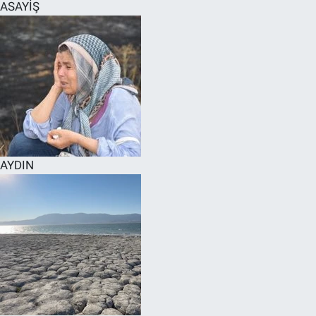
ASAYİŞ
AYDIN