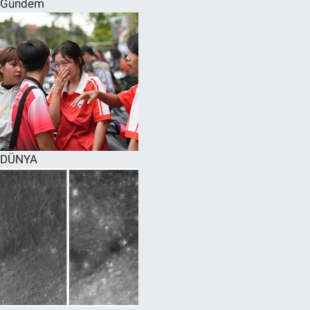
Gündem
SPOR
RESMİ İLANLAR
DÜNYA