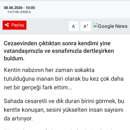
08.06.2026 - 10:05
YAYINLANMA
Paylaş
-
+
A
A
Cezaevinden çıktıktan sonra kendimi yine
vatandaşımızla ve esnafımızla dertleşirken
buldum.
Kentin nabzının her zaman sokakta
tutulduğuna inanan biri olarak bu kez çok daha
net bir gerçeği fark ettim…
Sahada cesaretli ve dik duran birini görmek, bu
kentte konuşan, sesini yükselten insan sayısını
da artırıyor.