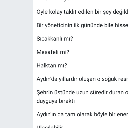
Öyle kolay taklit edilen bir şey değild
Bir yöneticinin ilk gününde bile hisse
Sıcakkanlı mı?
Mesafeli mi?
Halktan mı?
Aydın’da yıllardır oluşan o soğuk res
Şehrin üstünde uzun süredir duran o 
duyguya bıraktı
Aydın’ın da tam olarak böyle bir enerj
Ulaşılabilir