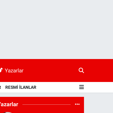
Yazarlar
R
RESMİ İLANLAR
Yazarlar