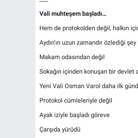
Vali muhteşem başladı…
Hem de protokolden değil, halkın içi
Aydın’ın uzun zamandır özlediği şey
Makam odasından değil
Sokağın içinden konuşan bir devlet a
Yeni Vali Osman Varol daha ilk gün
Protokol cümleleriyle değil
Ayak iziyle başladı göreve
Çarşıda yürüdü