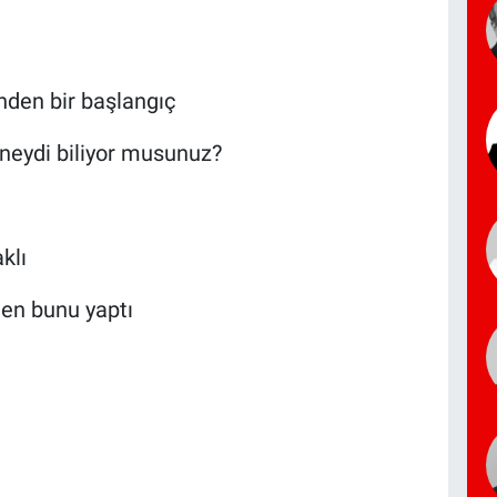
nden bir başlangıç
 neydi biliyor musunuz?
klı
den bunu yaptı