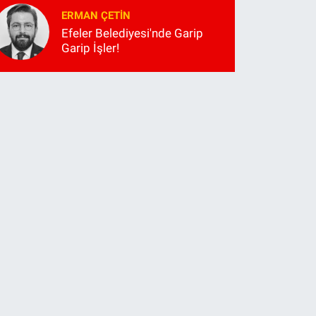
ERMAN ÇETIN
Efeler Belediyesi'nde Garip
Garip İşler!