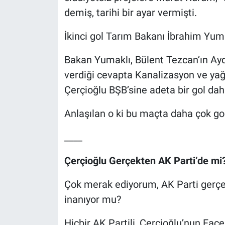
demiş, tarihi bir ayar vermişti.
İkinci gol Tarım Bakanı İbrahim Yuma
Bakan Yumaklı, Bülent Tezcan’ın Aydın
verdiği cevapta Kanalizasyon ve yağ
Çerçioğlu BŞB’sine adeta bir gol dah
Anlaşılan o ki bu maçta daha çok go
____
Çerçioğlu Gerçekten AK Parti’de mi
Çok merak ediyorum, AK Parti gerçe
inanıyor mu?
Hiçbir AK Partili, Çerçioğlu’nun Fac