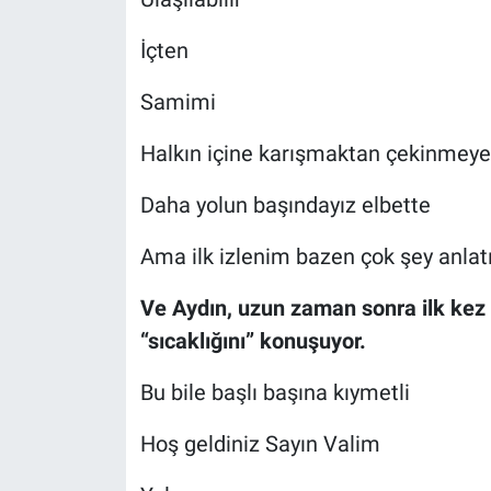
İçten
Samimi
Halkın içine karışmaktan çekinmeyen
Daha yolun başındayız elbette
Ama ilk izlenim bazen çok şey anlatı
Ve Aydın, uzun zaman sonra ilk kez 
“sıcaklığını” konuşuyor.
Bu bile başlı başına kıymetli
Hoş geldiniz Sayın Valim