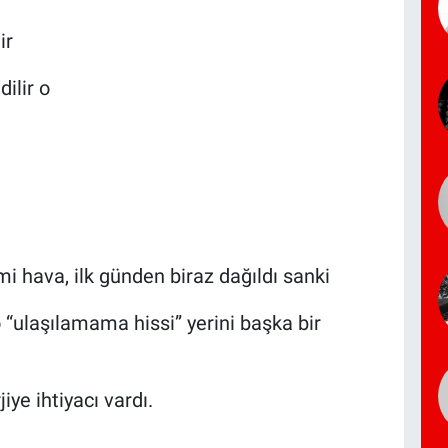
ir
dilir o
mi hava, ilk günden biraz dağıldı sanki
“ulaşılamama hissi” yerini başka bir
iye ihtiyacı vardı.