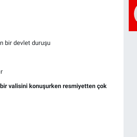
 bir devlet duruşu
r
bir valisini konuşurken resmiyetten çok