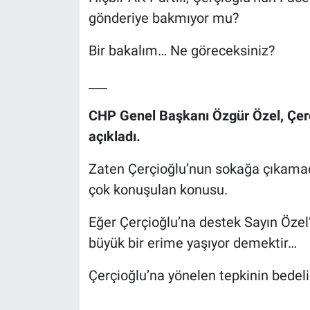
gönderiye bakmıyor mu?
Bir bakalım… Ne göreceksiniz?
___
CHP Genel Başkanı Özgür Özel, Çerç
açıkladı.
Zaten Çerçioğlu’nun sokağa çıkamadı
çok konuşulan konusu.
Eğer Çerçioğlu’na destek Sayın Özel’
büyük bir erime yaşıyor demektir…
Çerçioğlu’na yönelen tepkinin bedeli
___