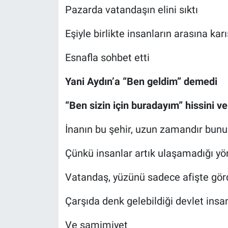
Pazarda vatandaşın elini sıktı
Eşiyle birlikte insanların arasına karı
Esnafla sohbet etti
Yani Aydın’a “Ben geldim” demedi
“Ben sizin için buradayım” hissini ve
İnanın bu şehir, uzun zamandır bunu
Çünkü insanlar artık ulaşamadığı yö
Vatandaş, yüzünü sadece afişte gör
Çarşıda denk gelebildiği devlet insan
Ve samimiyet