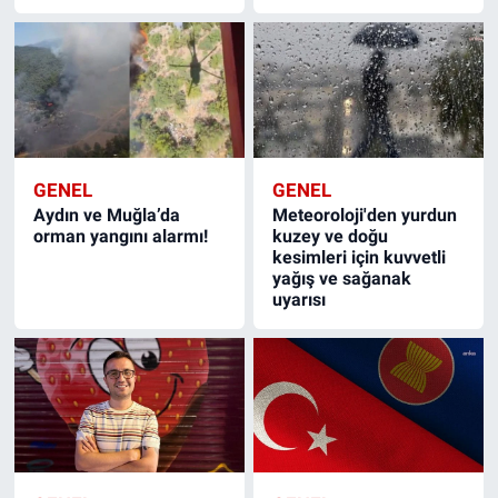
GENEL
GENEL
Aydın ve Muğla’da
Meteoroloji'den yurdun
orman yangını alarmı!
kuzey ve doğu
kesimleri için kuvvetli
yağış ve sağanak
uyarısı