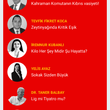
Kahraman Komutanın Kıbrıs vasiyeti!
TEVFIK FIKRET KOCA
Zeytinyağında Kritik Eşik
İREMNUR KUBANLI
Kilo Her Şey Midir Şu Hayatta?
YELIS AYAZ
Sokak Sizden Büyük
DR. TANER BALBAY
Lig mi Tiyatro mu?