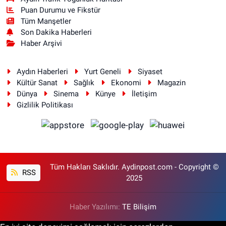
Puan Durumu ve Fikstür
Tüm Manşetler
Son Dakika Haberleri
Haber Arşivi
Aydın Haberleri
Yurt Geneli
Siyaset
Kültür Sanat
Sağlık
Ekonomi
Magazin
Dünya
Sinema
Künye
İletişim
Gizlilik Politikası
Tüm Hakları Saklıdır. Aydinpost.com - Copyright ©
RSS
2025
Haber Yazılımı:
TE Bilişim