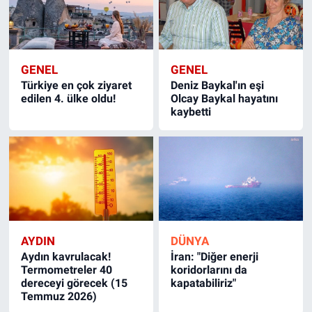
GENEL
GENEL
Türkiye en çok ziyaret
Deniz Baykal'ın eşi
edilen 4. ülke oldu!
Olcay Baykal hayatını
kaybetti
AYDIN
DÜNYA
Aydın kavrulacak!
İran: "Diğer enerji
Termometreler 40
koridorlarını da
dereceyi görecek (15
kapatabiliriz"
Temmuz 2026)