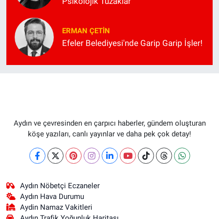
Psikolojik Tuzaklar
ERMAN ÇETIN
Efeler Belediyesi'nde Garip Garip İşler!
Aydın ve çevresinden en çarpıcı haberler, gündem oluşturan
köşe yazıları, canlı yayınlar ve daha pek çok detay!
Aydın Nöbetçi Eczaneler
Aydın Hava Durumu
Aydin Namaz Vakitleri
Aydın Trafik Yoğunluk Haritası