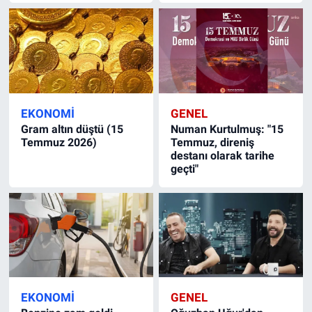
EKONOMI
GENEL
Gram altın düştü (15
Numan Kurtulmuş: "15
Temmuz 2026)
Temmuz, direniş
destanı olarak tarihe
geçti"
EKONOMI
GENEL