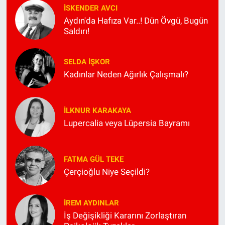
İSKENDER AVCI
Aydın'da Hafıza Var..! Dün Övgü, Bugün
Saldırı!
SELDA İŞKOR
Kadınlar Neden Ağırlık Çalışmalı?
İLKNUR KARAKAYA
Lupercalia veya Lüpersia Bayramı
FATMA GÜL TEKE
Çerçioğlu Niye Seçildi?
İREM AYDINLAR
İş Değişikliği Kararını Zorlaştıran