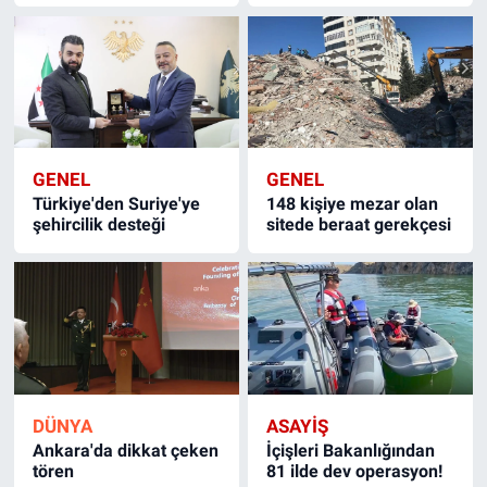
GENEL
GENEL
Türkiye'den Suriye'ye
148 kişiye mezar olan
şehircilik desteği
sitede beraat gerekçesi
DÜNYA
ASAYİŞ
Ankara'da dikkat çeken
İçişleri Bakanlığından
tören
81 ilde dev operasyon!