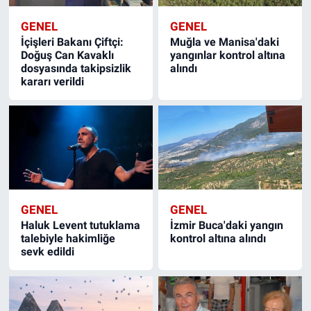
GENEL
GENEL
İçişleri Bakanı Çiftçi:
Muğla ve Manisa'daki
Doğuş Can Kavaklı
yangınlar kontrol altına
dosyasında takipsizlik
alındı
kararı verildi
GENEL
GENEL
Haluk Levent tutuklama
İzmir Buca'daki yangın
talebiyle hakimliğe
kontrol altına alındı
sevk edildi