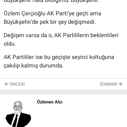
Büyükşehir hâlâ bildiğimiz Büyükşehir.
Özlem Çerçioğlu AK Parti’ye geçti ama
Büyükşehir’de pek bir şey değişmedi.
Değişen varsa da o, AK Partililerin beklentileri
oldu.
AK Partililer ise bu geçişte seyirci koltuğuna
çakılıp kalmış durumda.
ÖNCEKI
SONRAKI
Özlenen Alcı