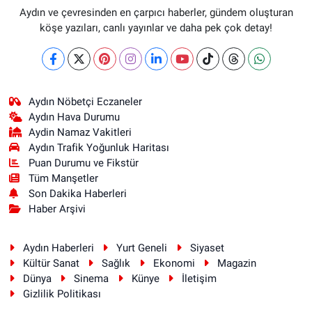
Aydın ve çevresinden en çarpıcı haberler, gündem oluşturan
köşe yazıları, canlı yayınlar ve daha pek çok detay!
Aydın Nöbetçi Eczaneler
Aydın Hava Durumu
Aydin Namaz Vakitleri
Aydın Trafik Yoğunluk Haritası
Puan Durumu ve Fikstür
Tüm Manşetler
Son Dakika Haberleri
Haber Arşivi
Aydın Haberleri
Yurt Geneli
Siyaset
Kültür Sanat
Sağlık
Ekonomi
Magazin
Dünya
Sinema
Künye
İletişim
Gizlilik Politikası