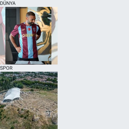
DÜNYA
SPOR