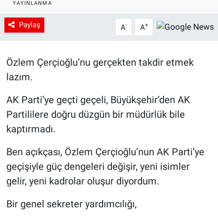
YAYINLANMA
Paylaş
-
+
A
A
Özlem Çerçioğlu’nu gerçekten takdir etmek
lazım.
AK Parti’ye geçti geçeli, Büyükşehir’den AK
Partililere doğru düzgün bir müdürlük bile
kaptırmadı.
Ben açıkçası, Özlem Çerçioğlu’nun AK Parti’ye
geçişiyle güç dengeleri değişir, yeni isimler
gelir, yeni kadrolar oluşur diyordum.
Bir genel sekreter yardımcılığı,