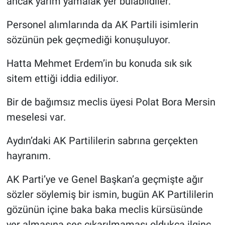
ancak yarım yamalak yer bulabildiler.
Personel alımlarında da AK Partili isimlerin
sözünün pek geçmediği konuşuluyor.
Hatta Mehmet Erdem’in bu konuda sık sık
sitem ettiği iddia ediliyor.
Bir de bağımsız meclis üyesi Polat Bora Mersin
meselesi var.
Aydın’daki AK Partililerin sabrına gerçekten
hayranım.
AK Parti’ye ve Genel Başkan’a geçmişte ağır
sözler söylemiş bir ismin, bugün AK Partililerin
gözünün içine baka baka meclis kürsüsünde
yer almasına ses çıkarılmaması oldukça ilginç.