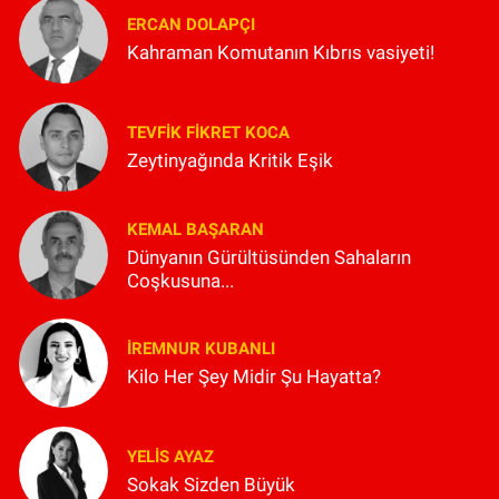
ERCAN DOLAPÇI
Kahraman Komutanın Kıbrıs vasiyeti!
TEVFIK FIKRET KOCA
Zeytinyağında Kritik Eşik
KEMAL BAŞARAN
Dünyanın Gürültüsünden Sahaların
Coşkusuna...
İREMNUR KUBANLI
Kilo Her Şey Midir Şu Hayatta?
YELIS AYAZ
Sokak Sizden Büyük