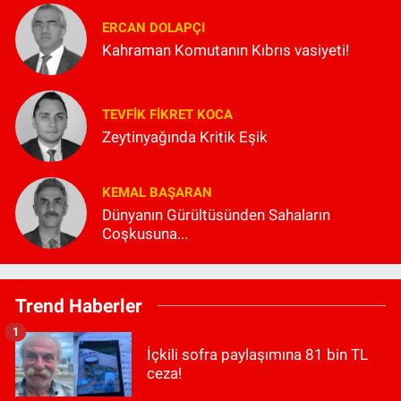
ERCAN DOLAPÇI
Kahraman Komutanın Kıbrıs vasiyeti!
TEVFIK FIKRET KOCA
Zeytinyağında Kritik Eşik
KEMAL BAŞARAN
Dünyanın Gürültüsünden Sahaların
Coşkusuna...
Trend Haberler
1
İçkili sofra paylaşımına 81 bin TL
ceza!