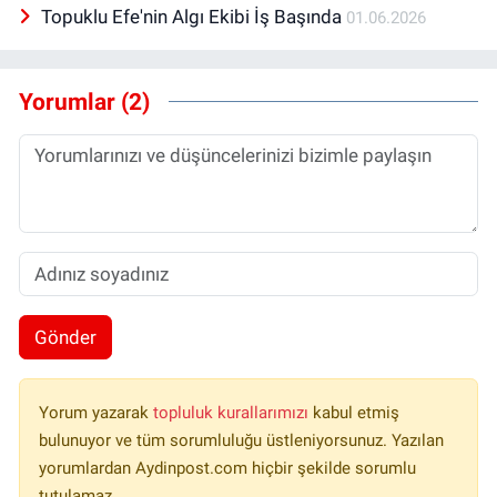
Topuklu Efe'nin Algı Ekibi İş Başında
01.06.2026
Yorumlar (2)
Gönder
Yorum yazarak
topluluk kurallarımızı
kabul etmiş
bulunuyor ve tüm sorumluluğu üstleniyorsunuz. Yazılan
yorumlardan Aydinpost.com hiçbir şekilde sorumlu
tutulamaz.