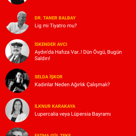
DR. TANER BALBAY
Lig mi Tiyatro mu?
İSKENDER AVCI
Aydın'da Hafıza Var..! Dün Övgü, Bugün
Saldırı!
SELDA İŞKOR
Kadınlar Neden Ağırlık Çalışmalı?
İLKNUR KARAKAYA
Lupercalia veya Lüpersia Bayramı
FATMA GÜL TEKE