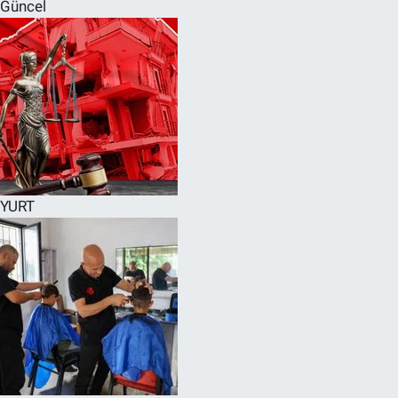
Güncel
YURT