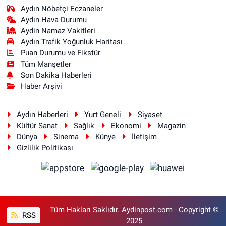
Aydın Nöbetçi Eczaneler
Aydın Hava Durumu
Aydin Namaz Vakitleri
Aydın Trafik Yoğunluk Haritası
Puan Durumu ve Fikstür
Tüm Manşetler
Son Dakika Haberleri
Haber Arşivi
Aydın Haberleri
Yurt Geneli
Siyaset
Kültür Sanat
Sağlık
Ekonomi
Magazin
Dünya
Sinema
Künye
İletişim
Gizlilik Politikası
Tüm Hakları Saklıdır. Aydinpost.com - Copyright ©
RSS
2025