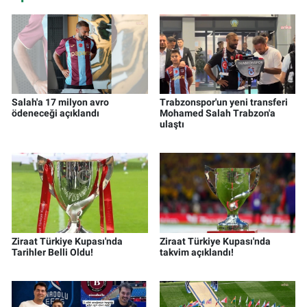
Salah'a 17 milyon avro
Trabzonspor'un yeni transferi
ödeneceği açıklandı
Mohamed Salah Trabzon'a
ulaştı
Ziraat Türkiye Kupası'nda
Ziraat Türkiye Kupası'nda
Tarihler Belli Oldu!
takvim açıklandı!