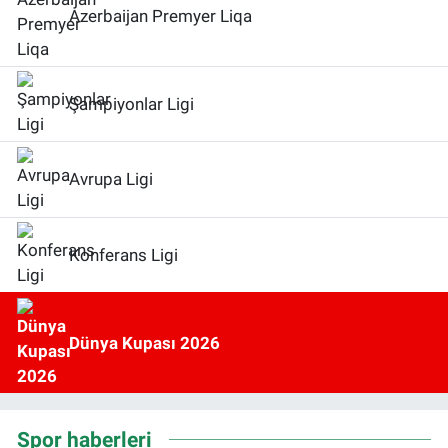
Azerbaijan Premyer Liqa
Şampiyonlar Ligi
Avrupa Ligi
Konferans Ligi
Dünya Kupası 2026
Spor haberleri