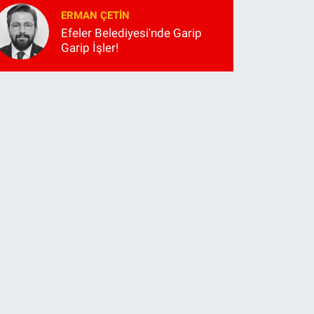
ERMAN ÇETIN
Efeler Belediyesi'nde Garip
Garip İşler!