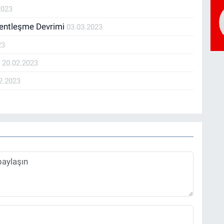
2023
Kentleşme Devrimi
03.03.2023
23
ı
20.02.2023
2.2023