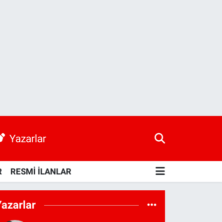
Yazarlar
R
RESMİ İLANLAR
Yazarlar