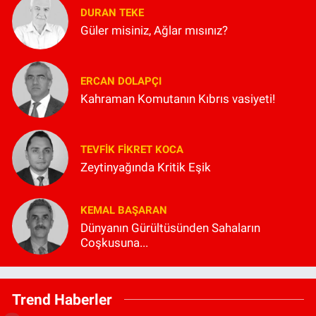
DURAN TEKE
Güler misiniz, Ağlar mısınız?
ERCAN DOLAPÇI
Kahraman Komutanın Kıbrıs vasiyeti!
TEVFIK FIKRET KOCA
Zeytinyağında Kritik Eşik
KEMAL BAŞARAN
Dünyanın Gürültüsünden Sahaların
Coşkusuna...
Trend Haberler