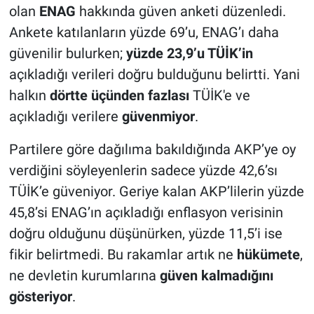
olan
ENAG
hakkında güven anketi düzenledi.
Ankete katılanların yüzde 69’u, ENAG’ı daha
güvenilir bulurken;
yüzde 23,9’u TÜİK’in
açıkladığı verileri doğru bulduğunu belirtti. Yani
halkın
dörtte üçünden fazlası
TÜİK'e ve
açıkladığı verilere
güvenmiyor
.
Partilere göre dağılıma bakıldığında AKP’ye oy
verdiğini söyleyenlerin sadece yüzde 42,6’sı
TÜİK’e güveniyor. Geriye kalan AKP’lilerin yüzde
45,8’si ENAG’ın açıkladığı enflasyon verisinin
doğru olduğunu düşünürken, yüzde 11,5’i ise
fikir belirtmedi. Bu rakamlar artık ne
hükümete
,
ne devletin kurumlarına
güven kalmadığını
gösteriyor
.