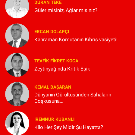
DURAN TEKE
Güler misiniz, Ağlar mısınız?
ERCAN DOLAPÇI
Kahraman Komutanın Kıbrıs vasiyeti!
TEVFIK FIKRET KOCA
Zeytinyağında Kritik Eşik
KEMAL BAŞARAN
Dünyanın Gürültüsünden Sahaların
Coşkusuna...
İREMNUR KUBANLI
Kilo Her Şey Midir Şu Hayatta?