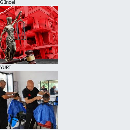
Güncel
YURT