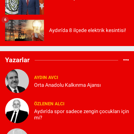
6
Aydın’da 8 ilçede elektrik kesintisi!
Yazarlar
AYDIN AVCI
Orta Anadolu Kalkınma Ajansı
ÖZLENEN ALCI
Aydın'da spor sadece zengin çocukları için
mi?