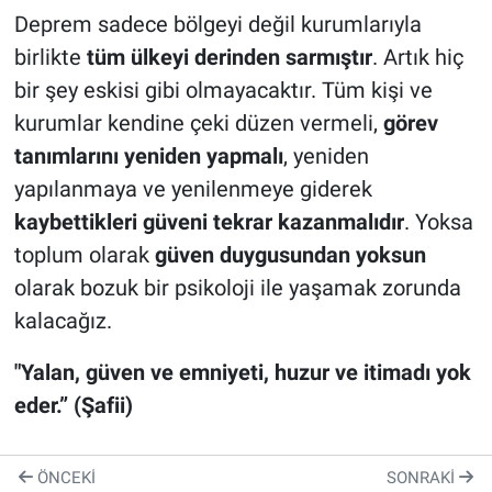
Deprem sadece bölgeyi değil kurumlarıyla
birlikte
tüm ülkeyi derinden sarmıştır
. Artık hiç
bir şey eskisi gibi olmayacaktır. Tüm kişi ve
kurumlar kendine çeki düzen vermeli,
görev
tanımlarını yeniden yapmalı
, yeniden
yapılanmaya ve yenilenmeye giderek
kaybettikleri güveni tekrar kazanmalıdır
. Yoksa
toplum olarak
güven duygusundan yoksun
olarak bozuk bir psikoloji ile yaşamak zorunda
kalacağız.
"Yalan, güven ve emniyeti, huzur ve itimadı yok
eder.” (Şafii)
ÖNCEKI
SONRAKI