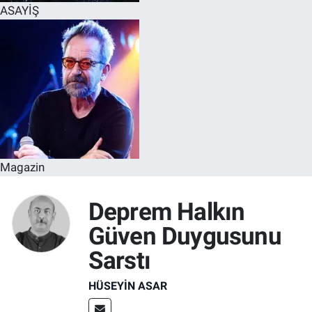
ASAYİŞ
Magazin
Deprem Halkın
Güven Duygusunu
Sarstı
HÜSEYIN ASAR