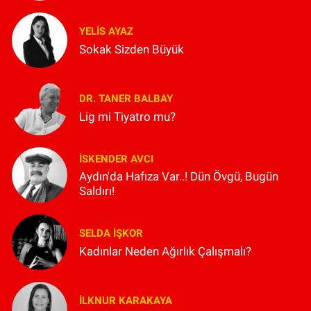
YELIS AYAZ
Sokak Sizden Büyük
DR. TANER BALBAY
Lig mi Tiyatro mu?
İSKENDER AVCI
Aydın'da Hafıza Var..! Dün Övgü, Bugün
Saldırı!
SELDA İŞKOR
Kadınlar Neden Ağırlık Çalışmalı?
İLKNUR KARAKAYA