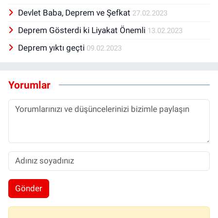
Devlet Baba, Deprem ve Şefkat
27.02.2023
Deprem Gösterdi ki Liyakat Önemli
13.02.2023
Deprem yıktı geçti
09.02.2023
Yorumlar
Gönder