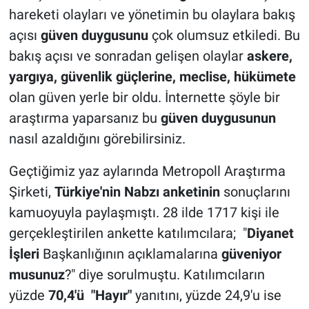
hareketi olayları ve yönetimin bu olaylara bakış
açısı
güven duygusunu
çok olumsuz etkiledi. Bu
bakış açısı ve sonradan gelişen olaylar
askere,
yargıya, güvenlik güçlerine, meclise, hükümete
olan güven yerle bir oldu. İnternette şöyle bir
araştırma yaparsanız bu
güven duygusunun
nasıl azaldığını görebilirsiniz.
Geçtiğimiz yaz aylarında Metropoll Araştırma
Şirketi,
Türkiye'nin Nabzı anketinin
sonuçlarını
kamuoyuyla paylaşmıştı. 28 ilde 1717 kişi ile
gerçekleştirilen ankette katılımcılara; "
Diyanet
İşleri
Başkanlığının açıklamalarına
güveniyor
musunuz
?" diye sorulmuştu. Katılımcıların
yüzde
70,4'ü "Hayır"
yanıtını, yüzde 24,9'u ise