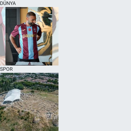
DÜNYA
SPOR