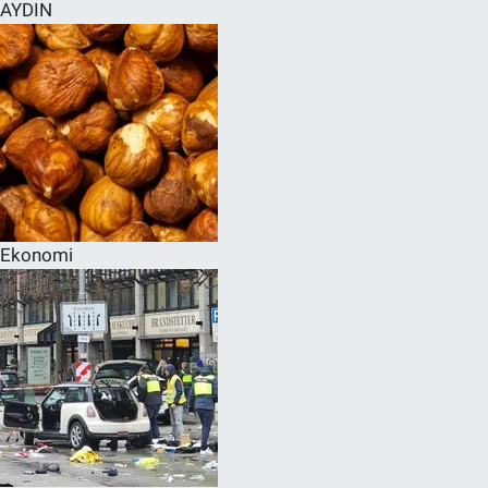
AYDIN
Ekonomi