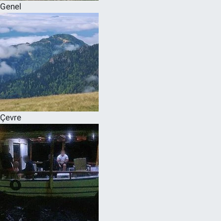
Genel
Çevre