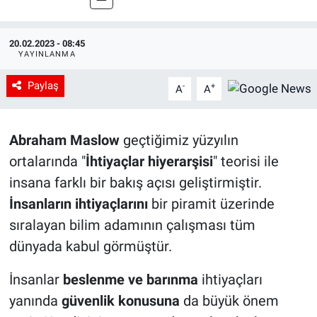
20.02.2023 - 08:45
YAYINLANMA
Paylaş
-
+
A
A
Abraham Maslow
geçtiğimiz yüzyılın
ortalarında "
İhtiyaçlar hiyerarşisi
" teorisi ile
insana farklı bir bakış açısı geliştirmiştir.
İnsanların ihtiyaçlarını
bir piramit üzerinde
sıralayan bilim adamının çalışması tüm
dünyada kabul görmüştür.
İnsanlar
beslenme ve barınma
ihtiyaçları
yanında
güvenlik konusuna
da büyük önem