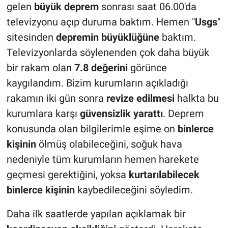
gelen
büyük deprem
sonrası saat 06.00'da
televizyonu açıp duruma baktım. Hemen "
Usgs
"
sitesinden
depremin büyüklüğüne
baktım.
Televizyonlarda söylenenden çok daha büyük
bir rakam olan
7.8 değerini
görünce
kaygılandım. Bizim kurumların açıkladığı
rakamın iki gün sonra
revize edilmesi
halkta bu
kurumlara karşı
güvensizlik yarattı
. Deprem
konusunda olan bilgilerimle eşime on
binlerce
kişinin
ölmüş olabileceğini, soğuk hava
nedeniyle tüm kurumların hemen harekete
geçmesi gerektiğini, yoksa
kurtarılabilecek
binlerce kişinin
kaybedileceğini söyledim.
Daha ilk saatlerde yapılan açıklamak bir