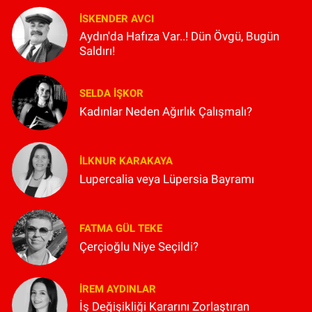
İSKENDER AVCI
Aydın'da Hafıza Var..! Dün Övgü, Bugün
Saldırı!
SELDA İŞKOR
Kadınlar Neden Ağırlık Çalışmalı?
İLKNUR KARAKAYA
Lupercalia veya Lüpersia Bayramı
FATMA GÜL TEKE
Çerçioğlu Niye Seçildi?
İREM AYDINLAR
İş Değişikliği Kararını Zorlaştıran