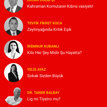
ERCAN DOLAPÇI
Kahraman Komutanın Kıbrıs vasiyeti!
TEVFIK FIKRET KOCA
Zeytinyağında Kritik Eşik
İREMNUR KUBANLI
Kilo Her Şey Midir Şu Hayatta?
YELIS AYAZ
Sokak Sizden Büyük
DR. TANER BALBAY
Lig mi Tiyatro mu?