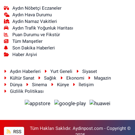
Aydın Nöbetçi Eczaneler
Aydın Hava Durumu
Aydin Namaz Vakitleri
Aydın Trafik Yoğunluk Haritası
Puan Durumu ve Fikstür
Tüm Manşetler
Son Dakika Haberleri
Haber Arşivi
Aydın Haberleri
Yurt Geneli
Siyaset
Kültür Sanat
Sağlık
Ekonomi
Magazin
Dünya
Sinema
Künye
İletişim
Gizlilik Politikası
Tüm Hakları Saklıdır. Aydinpost.com - Copyright ©
RSS