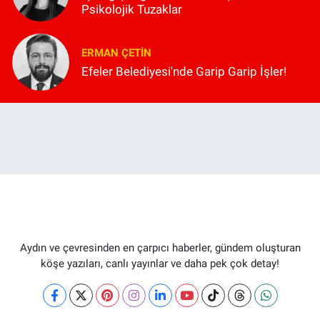
Psikolojik Tuzaklar
ERMAN ÇETIN
Efeler Belediyesi'nde Garip Garip İşler!
Aydın ve çevresinden en çarpıcı haberler, gündem oluşturan
köşe yazıları, canlı yayınlar ve daha pek çok detay!