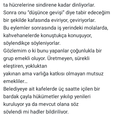
ta hücrelerine sindirene kadar dinliyorlar.
Sonra onu “düşünce gevişi” diye tabir edeceğim
bir şekilde kafasında eviriyor, çeviriyorlar.
Bu eylemler sonrasında iş yerindeki molalarda,
kahvehanelerde konuştukça konuşuyor,
söylendikçe söyleniyorlar.
Gözlemim o ki bunu yapanlar çoğunlukla bir
grup emekli oluyor. Üretmeyen, sürekli
eleştiren, yokluktan
yakınan ama varlığa katkısı olmayan mutsuz
emekliler…
Belediyeye ait kafelerde üç saatte içilen bir
bardak çayla hükümetler yıkılıp yenileri
kuruluyor ya da mevcut olana söz
söylendi mi hadler bildiriliyor.