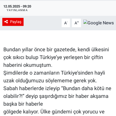
12.05.2025 - 09:20
YAYINLANMA
Paylaş
-
+
A
A
Bundan yıllar önce bir gazetede, kendi ülkesini
çok sıkıcı bulup Türkiye’ye yerleşen bir çiftin
haberini okumuştum.
Şimdilerde o zamanların Türkiye’sinden hayli
uzak olduğumuzu söylememe gerek yok.
Sabah haberlerde izleyip “Bundan daha kötü ne
olabilir?!” deyip şaşırdığımız bir haber akşama
başka bir haberle
gölgede kalıyor. Ülke gündemi çok yorucu ve