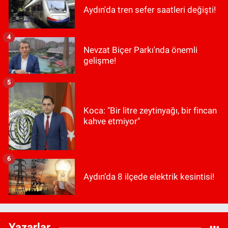
Aydın'da tren sefer saatleri değişti!
4
Nevzat Biçer Parkı'nda önemli
gelişme!
5
Koca: "Bir litre zeytinyağı, bir fincan
kahve etmiyor"
6
Aydın’da 8 ilçede elektrik kesintisi!
Yazarlar