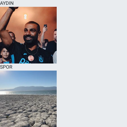
AYDIN
SPOR