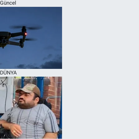
Güncel
DÜNYA