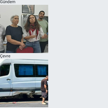
Gündem
Çevre