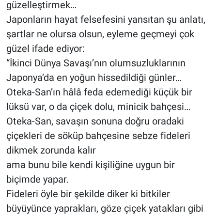
güzelleştirmek…
Japonların hayat felsefesini yansıtan şu anlatı,
şartlar ne olursa olsun, eyleme geçmeyi çok
güzel ifade ediyor:
“İkinci Dünya Savaşı’nın olumsuzluklarının
Japonya’da en yoğun hissedildiği günler…
Oteka-San’ın hâlâ feda edemediği küçük bir
lüksü var, o da çiçek dolu, minicik bahçesi…
Oteka-San, savaşın sonuna doğru oradaki
çiçekleri de söküp bahçesine sebze fideleri
dikmek zorunda kalır
ama bunu bile kendi kişiliğine uygun bir
biçimde yapar.
Fideleri öyle bir şekilde diker ki bitkiler
büyüyünce yaprakları, göze çiçek yatakları gibi