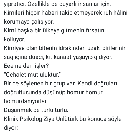
yıpratıcı. Özellikle de duyarlı insanlar için.
Kimileri hiçbir haberi takip etmeyerek ruh hâlini
korumaya çalışıyor.
Kimi başka bir ülkeye gitmenin fırsatını
kolluyor.
Kimiyse olan bitenin idrakinden uzak, birilerinin
sağlığına duacı, kıt kanaat yaşayıp gidiyor.
Eee ne demişler?
“Cehalet mutluluktur.”
Bir de söylenen bir grup var. Kendi doğruları
doğrultusunda düşünüp homur homur
homurdanıyorlar.
Düşünmek de türlü türlü.
Klinik Psikolog Ziya Ünlütürk bu konuda şöyle
diyor: