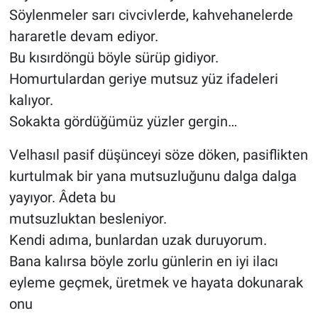
Söylenmeler sarı civcivlerde, kahvehanelerde
hararetle devam ediyor.
Bu kısırdöngü böyle sürüp gidiyor.
Homurtulardan geriye mutsuz yüz ifadeleri
kalıyor.
Sokakta gördüğümüz yüzler gergin…
Velhasıl pasif düşünceyi söze döken, pasiflikten
kurtulmak bir yana mutsuzluğunu dalga dalga
yayıyor. Âdeta bu
mutsuzluktan besleniyor.
Kendi adıma, bunlardan uzak duruyorum.
Bana kalırsa böyle zorlu günlerin en iyi ilacı
eyleme geçmek, üretmek ve hayata dokunarak
onu