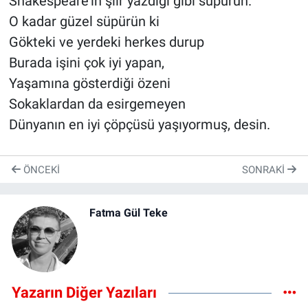
Shakespeare’in şiir yazdığı gibi süpürün.
O kadar güzel süpürün ki
Gökteki ve yerdeki herkes durup
Burada işini çok iyi yapan,
Yaşamına gösterdiği özeni
Sokaklardan da esirgemeyen
Dünyanın en iyi çöpçüsü yaşıyormuş, desin.
ÖNCEKI
SONRAKI
Fatma Gül Teke
Yazarın Diğer Yazıları