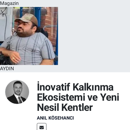
Magazin
AYDIN
İnovatif Kalkınma
Ekosistemi ve Yeni
Nesil Kentler
ANIL KÖSEHANCI