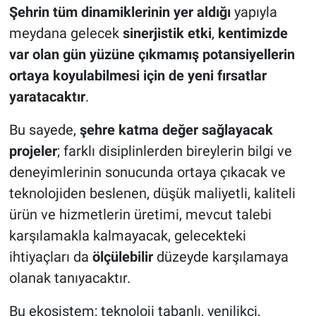
Şehrin tüm dinamiklerinin yer aldığı
yapıyla
meydana gelecek
sinerjistik etki
,
kentimizde
var olan gün yüzüne çıkmamış potansiyellerin
ortaya koyulabilmesi için de yeni fırsatlar
yaratacaktır
.
Bu sayede,
şehre katma değer sağlayacak
projeler
; farklı disiplinlerden bireylerin bilgi ve
deneyimlerinin sonucunda ortaya çıkacak ve
teknolojiden beslenen, düşük maliyetli, kaliteli
ürün ve hizmetlerin üretimi, mevcut talebi
karşılamakla kalmayacak, gelecekteki
ihtiyaçları da
ölçülebilir
düzeyde karşılamaya
olanak tanıyacaktır.
Bu ekosistem; teknoloji tabanlı, yenilikçi,