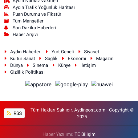
Aydin Namaz Vakitleri
Aydın Trafik Yoğunluk Haritası
Puan Durumu ve Fikstür
Tüm Manşetler
Son Dakika Haberleri
Haber Arşivi
Aydın Haberleri
Yurt Geneli
Siyaset
Kültür Sanat
Sağlık
Ekonomi
Magazin
Dünya
Sinema
Künye
İletişim
Gizlilik Politikası
Tüm Hakları Saklıdır. Aydinpost.com - Copyright ©
RSS
2025
Haber Yazılımı:
TE Bilişim