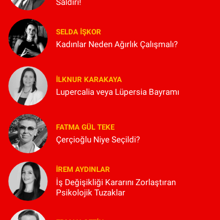
Saldırı!
SELDA İŞKOR
Kadınlar Neden Ağırlık Çalışmalı?
İLKNUR KARAKAYA
Lupercalia veya Lüpersia Bayramı
FATMA GÜL TEKE
Çerçioğlu Niye Seçildi?
İREM AYDINLAR
İş Değişikliği Kararını Zorlaştıran
Psikolojik Tuzaklar