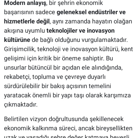
Modern anlayış
, bir şehrin ekonomik
başarısının sadece
geleneksel endüstriler ve
hizmetlerle değil
, aynı zamanda hayatın olağan
akışına uyumlu
teknolojiler ve inovasyon
kültürüne
de bağlı olduğunu vurgulamaktadır.
Girişimcilik, teknoloji ve inovasyon kültürü, kent
gelişimi için kritik bir öneme sahiptir. Bu
unsurlar bütüncül bir açıdan ele alındığında,
rekabetçi, topluma ve çevreye duyarlı
sürdürülebilir bir bakış açısının temelini
yaratacak önemli bir yapı taşı olarak karşımıza
çıkmaktadır.
Belirtilen vizyon doğrultusunda şekillenecek
ekonomik kalkınma süreci, ancak bireysellikten
uzak ve yaşadığı şehre değer katmaya hevesli,