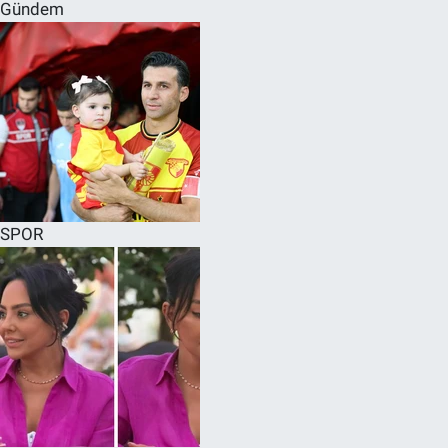
Gündem
SPOR