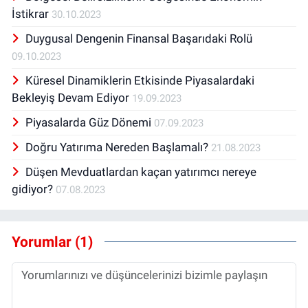
İstikrar
30.10.2023
Duygusal Dengenin Finansal Başarıdaki Rolü
09.10.2023
Küresel Dinamiklerin Etkisinde Piyasalardaki
Bekleyiş Devam Ediyor
19.09.2023
Piyasalarda Güz Dönemi
07.09.2023
Doğru Yatırıma Nereden Başlamalı?
21.08.2023
Düşen Mevduatlardan kaçan yatırımcı nereye
gidiyor?
07.08.2023
Yorumlar (1)