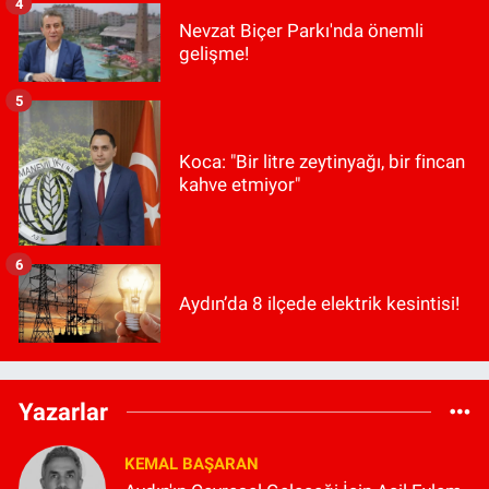
4
Nevzat Biçer Parkı'nda önemli
gelişme!
5
Koca: "Bir litre zeytinyağı, bir fincan
kahve etmiyor"
6
Aydın’da 8 ilçede elektrik kesintisi!
Yazarlar
KEMAL BAŞARAN