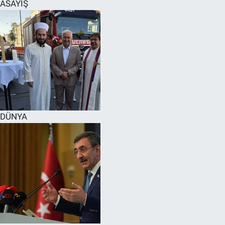
ASAYİŞ
DÜNYA