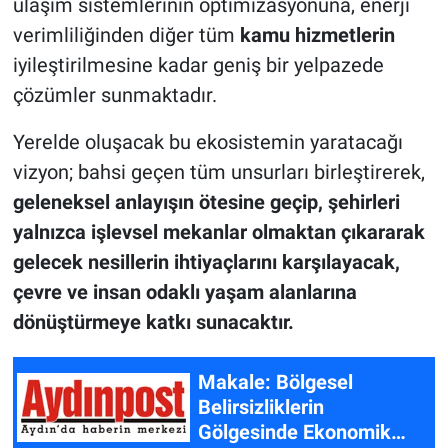
ulaşım sistemlerinin optimizasyonuna, enerji
verimliliğinden diğer tüm
kamu
hizmetlerin
iyileştirilmesine kadar geniş bir yelpazede
çözümler sunmaktadır.
Yerelde oluşacak bu ekosistemin yaratacağı
vizyon; bahsi geçen tüm unsurları birleştirerek,
geleneksel anlayışın ötesine geçip, şehirleri
yalnızca işlevsel mekanlar olmaktan çıkararak
gelecek nesillerin ihtiyaçlarını karşılayacak,
çevre ve insan odaklı yaşam alanlarına
dönüştürmeye katkı sunacaktır.
Makale: Bölgesel
Belirsizliklerin
Gölgesinde Ekonomik