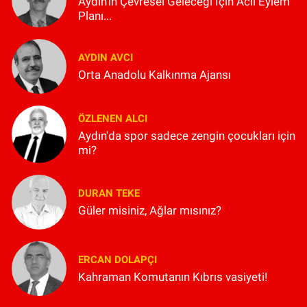
Aydın'ın Çevresel Geleceği İçin Acil Eylem
Planı...
AYDIN AVCI
Orta Anadolu Kalkınma Ajansı
ÖZLENEN ALCI
Aydın'da spor sadece zengin çocukları için
mi?
DURAN TEKE
Güler misiniz, Ağlar mısınız?
ERCAN DOLAPÇI
Kahraman Komutanın Kıbrıs vasiyeti!