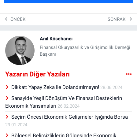
İstikrar
ÖNCEKI
SONRAKI
Anıl Kösehancı
Finansal Okuryazarlık ve Girişimcilik Derneği
Başkanı
Yazarın Diğer Yazıları
Dikkat: Yapay Zeka ile Dolandırılmayın!
28.06.2024
Sanayide Yeşil Dönüşüm Ve Finansal Desteklerin
Ekonomik Yansımaları
26.02.2024
Seçim Öncesi Ekonomik Gelişmeler Işığında Borsa
29.01.2024
Bölgesel Belirsizliklerin Gölgesinde Ekonomik