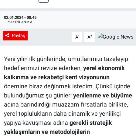
02.01.2024 - 08:45
YAYINLANMA
Paylaş
-
+
A
A
Yeni yılın ilk günlerinde, umutlarımızı tazeleyip
hedeflerimizi revize ederken,
yerel ekonomik
kalkınma ve rekabetçi kent vizyonunun
önemine biraz değinmek istedim. Çünkü içinde
bulunduğumuz şu günler;
yenilenme ve büyüme
adına barındırdığı muazzam fırsatlarla birlikte,
yerel toplulukların daha dinamik ve yenilikçi
yapıya kavuşması adına
gerekli stratejik
yaklaşımların ve metodolojilerin