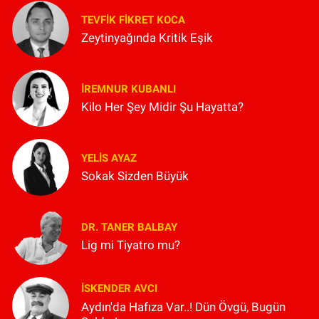
TEVFIK FIKRET KOCA
Zeytinyağında Kritik Eşik
İREMNUR KUBANLI
Kilo Her Şey Midir Şu Hayatta?
YELIS AYAZ
Sokak Sizden Büyük
DR. TANER BALBAY
Lig mi Tiyatro mu?
İSKENDER AVCI
Aydın'da Hafıza Var..! Dün Övgü, Bugün