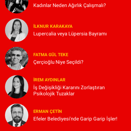
Kadınlar Neden Ağırlık Çalışmalı?
İLKNUR KARAKAYA
Lupercalia veya Lüpersia Bayramı
FATMA GÜL TEKE
Çerçioğlu Niye Seçildi?
İREM AYDINLAR
İş Değişikliği Kararını Zorlaştıran
Psikolojik Tuzaklar
ERMAN ÇETIN
Efeler Belediyesi'nde Garip Garip İşler!