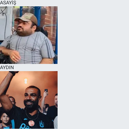
ASAYİŞ
AYDIN