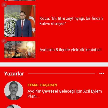
5
Koca: "Bir litre zeytinyağı, bir fincan
kahve etmiyor"
6
Aydın’da 8 ilçede elektrik kesintisi!
Yazarlar
KEMAL BAŞARAN
Aydın'ın Çevresel Geleceği İçin Acil Eylem
Planı...