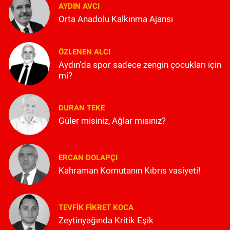
AYDIN AVCI
Orta Anadolu Kalkınma Ajansı
ÖZLENEN ALCI
Aydın'da spor sadece zengin çocukları için
mi?
DURAN TEKE
Güler misiniz, Ağlar mısınız?
ERCAN DOLAPÇI
Kahraman Komutanın Kıbrıs vasiyeti!
TEVFIK FIKRET KOCA
Zeytinyağında Kritik Eşik