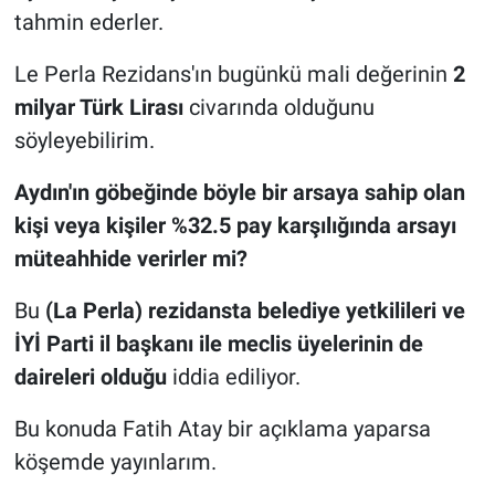
tahmin ederler.
Le Perla Rezidans'ın bugünkü mali değerinin
2
milyar Türk Lirası
civarında olduğunu
söyleyebilirim.
Aydın'ın göbeğinde böyle bir arsaya sahip olan
kişi veya kişiler %32.5 pay karşılığında arsayı
müteahhide verirler mi?
Bu
(La Perla) rezidansta belediye yetkilileri ve
İYİ Parti il başkanı ile meclis üyelerinin de
daireleri olduğu
iddia ediliyor.
Bu konuda Fatih Atay bir açıklama yaparsa
köşemde yayınlarım.