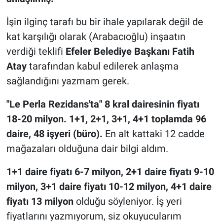
İşin ilginç tarafı bu bir ihale yapılarak değil de
kat karşılığı olarak (Arabacıoğlu) inşaatın
verdiği teklifi
Efeler Belediye Başkanı Fatih
Atay
tarafından kabul edilerek anlaşma
sağlandığını yazmam gerek.
"Le Perla Rezidans'ta" 8 kral dairesinin fiyatı
18-20 milyon. 1+1, 2+1, 3+1, 4+1 toplamda 96
daire, 48 işyeri (büro).
En alt kattaki 12 cadde
mağazaları olduğuna dair bilgi aldım.
1+1 daire fiyatı 6-7 milyon, 2+1 daire fiyatı 9-10
milyon, 3+1 daire fiyatı 10-12 milyon, 4+1 daire
fiyatı 13 milyon
olduğu söyleniyor. İş yeri
fiyatlarını yazmıyorum, siz okuyucularım