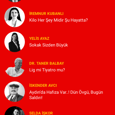
İREMNUR KUBANLI
Kilo Her Şey Midir Şu Hayatta?
YELIS AYAZ
Sokak Sizden Büyük
DR. TANER BALBAY
Lig mi Tiyatro mu?
İSKENDER AVCI
Aydın'da Hafıza Var..! Dün Övgü, Bugün
Saldırı!
SELDA İŞKOR