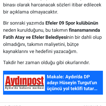
binası olarak harcanacak sözleri itibar edilecek
bir açıklama olmayacaktır.
Bir sonraki yazımda
Efeler 09 Spor kulübünün
neden kurulduğunu, bu takımın
finansmanında
Fatih Atay ve Efeler Belediyesi
nin bir dahli olup
olmadığını, takımın maliyetini, bütçe
kaynaklarını ve hedefini yazacağım.
Takdir her zaman olduğu gibi okurlarındır.
Makale: Aydın'da DP
adayı Hüseyin Turgut'un
üçüncü yol teklifi tutar
mı?