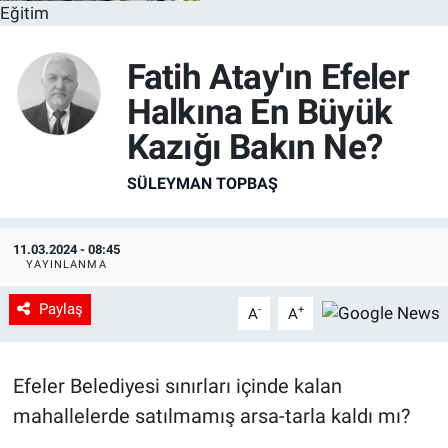
Eğitim
Fatih Atay'ın Efeler
Halkına En Büyük
Kazığı Bakın Ne?
SÜLEYMAN TOPBAŞ
11.03.2024 - 08:45
YAYINLANMA
Paylaş
-
+
A
A
Efeler Belediyesi sınırları içinde kalan
mahallelerde satılmamış arsa-tarla kaldı mı?