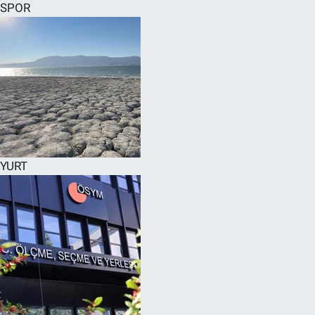
SPOR
YURT