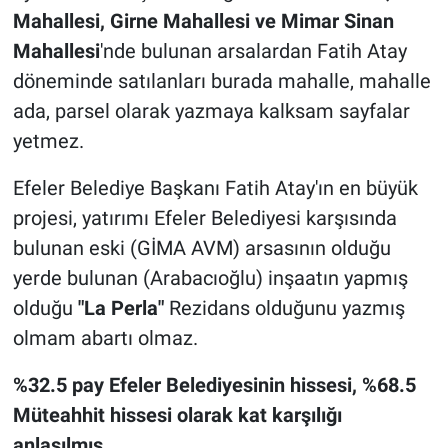
Mahallesi, Girne Mahallesi ve Mimar Sinan
Mahallesi
'nde bulunan arsalardan Fatih Atay
döneminde satılanları burada mahalle, mahalle
ada, parsel olarak yazmaya kalksam sayfalar
yetmez.
Efeler Belediye Başkanı Fatih Atay'ın en büyük
projesi, yatırımı Efeler Belediyesi karşısında
bulunan eski (GİMA AVM) arsasının olduğu
yerde bulunan (Arabacıoğlu) inşaatın yapmış
olduğu
"La Perla"
Rezidans olduğunu yazmış
olmam abartı olmaz.
%32.5 pay Efeler Belediyesinin hissesi, %68.5
Müteahhit hissesi olarak kat karşılığı
anlaşılmış.