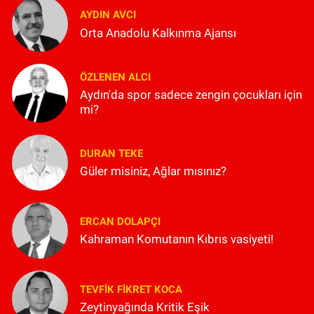
AYDIN AVCI
Orta Anadolu Kalkınma Ajansı
ÖZLENEN ALCI
Aydın'da spor sadece zengin çocukları için
mi?
DURAN TEKE
Güler misiniz, Ağlar mısınız?
ERCAN DOLAPÇI
Kahraman Komutanın Kıbrıs vasiyeti!
TEVFIK FIKRET KOCA
Zeytinyağında Kritik Eşik