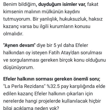
Benim bildiğim
, duyduğum isimler var,
fakat
kimsenin malının mülkünün kaydını
tutmuyorum. Bir yanlışlık, hukuksuzluk, haksız
kazanç varsa bu ilgili kurumların konusu
olmalıdır.
"Aynen devam"
diye bir 5 yıl daha Efeler
halkından oy isteyen Fatih Atay'dan sorulması
ve sorgulanması gereken birçok konu olduğunu
düşünüyorum.
Efeler halkının sorması gereken önemli soru;
"La Perla Rezidans" %32.5 pay karşılığında elde
edilen kazanç Efeler halkının çıkarları için
nerelerde hangi projelerde kullanılacak hiçbir
bilgi açıklama neden yok?