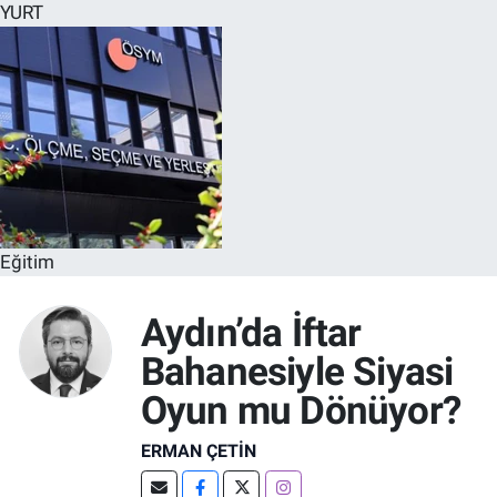
YURT
Eğitim
Aydın’da İftar
Bahanesiyle Siyasi
Oyun mu Dönüyor?
ERMAN ÇETIN