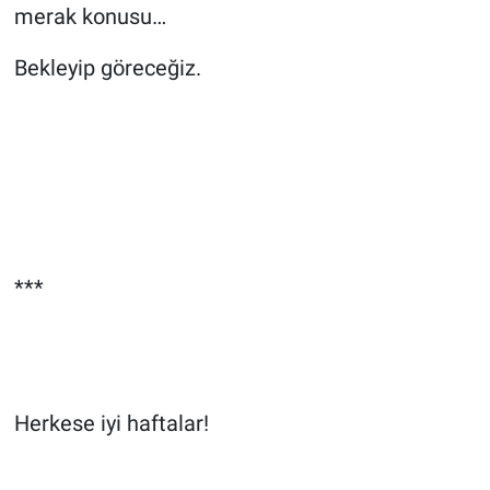
merak konusu…
Bekleyip göreceğiz.
***
Herkese iyi haftalar!