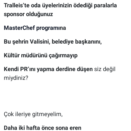
Tralleis’te oda üyelerinizin ödediği paralarla
sponsor olduğunuz
MasterChef programı
na
Bu şehrin Valisini, belediye başkanını,
Kültür müdürünü çağırmayıp
Kendi PR’ını yapma derdine düşen
siz değil
miydiniz?
Çok ileriye gitmeyelim,
Daha iki hafta önce sona eren