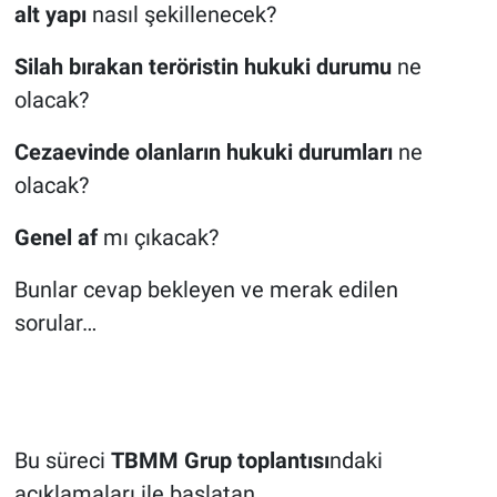
alt yapı
nasıl şekillenecek?
Silah bırakan teröristin hukuki durumu
ne
olacak?
Cezaevinde olanların hukuki durumları
ne
olacak?
Genel af
mı çıkacak?
Bunlar cevap bekleyen ve merak edilen
sorular…
Bu süreci
TBMM Grup toplantısı
ndaki
açıklamaları ile başlatan