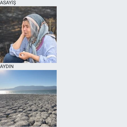
ASAYİŞ
AYDIN