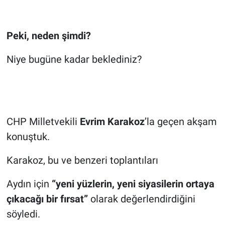
Peki, n
eden şimdi?
Niye bugüne kadar beklediniz?
CHP Milletvekili
Evrim Karakoz
’la geçen akşam
konuştuk.
Karakoz, bu ve benzeri toplantıları
Aydın için
“yeni yüzlerin, yeni siyasilerin ortaya
çıkacağı bir fırsat”
olarak değerlendirdiğini
söyledi.