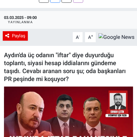
03.03.2025 - 09:00
YAYINLANMA
Paylaş
-
+
A
A
Aydın'da üç odanın "iftar" diye duyurduğu
toplantı, siyasi hesap iddialarını gündeme
taşıdı. Cevabı aranan soru şu; oda başkanları
PR peşinde mi koşuyor?