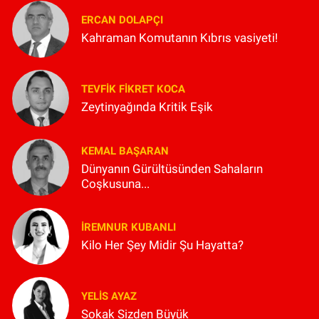
ERCAN DOLAPÇI
Kahraman Komutanın Kıbrıs vasiyeti!
TEVFIK FIKRET KOCA
Zeytinyağında Kritik Eşik
KEMAL BAŞARAN
Dünyanın Gürültüsünden Sahaların
Coşkusuna...
İREMNUR KUBANLI
Kilo Her Şey Midir Şu Hayatta?
YELIS AYAZ
Sokak Sizden Büyük