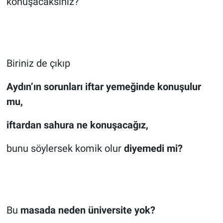
konuşacaksınız?
Biriniz de çıkıp
Aydın’ın sorunları iftar yemeğinde konuşulur
mu,
iftardan sahura ne konuşacağız,
bunu söylersek komik olur
diyemedi mi?
Bu
masada neden üniversite yok?