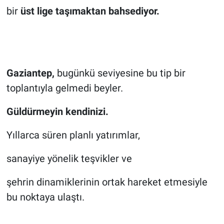
bir
üst
lig
e taşımaktan bahsediyor.
Gaziantep,
bugünkü seviyesine bu tip bir
toplantıyla gelmedi beyler.
Güldürmeyin kendinizi.
Yıllarca süren planlı yatırımlar,
sanayiye yönelik teşvikler ve
şehrin dinamiklerinin ortak hareket etmesiyle
bu noktaya ulaştı.