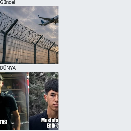
Güncel
DÜNYA