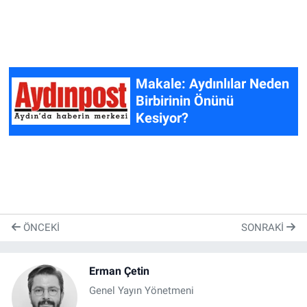
Makale: Aydınlılar Neden
Birbirinin Önünü
Kesiyor?
ÖNCEKI
SONRAKI
Erman Çetin
Genel Yayın Yönetmeni