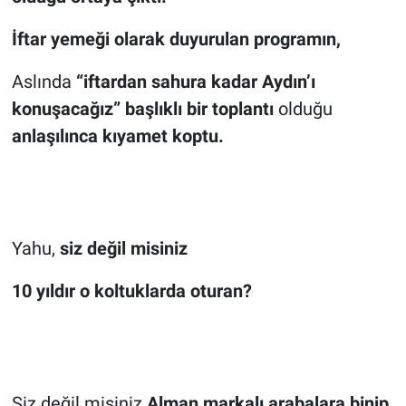
İftar yemeği olarak duyurulan programın,
Aslında
“iftardan sahura kadar Aydın’ı
konuşacağız” başlıklı bir toplantı
olduğu
anlaşılınca kıyamet koptu.
Yahu,
siz değil misiniz
10 yıldır o koltuklarda oturan?
Siz değil misiniz
Alman markalı arabalara binip