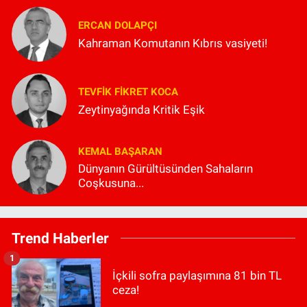
ERCAN DOLAPÇI
Kahraman Komutanın Kıbrıs vasiyeti!
TEVFIK FIKRET KOCA
Zeytinyağında Kritik Eşik
KEMAL BAŞARAN
Dünyanın Gürültüsünden Sahaların
Coşkusuna...
Trend Haberler
1
İçkili sofra paylaşımına 81 bin TL
ceza!