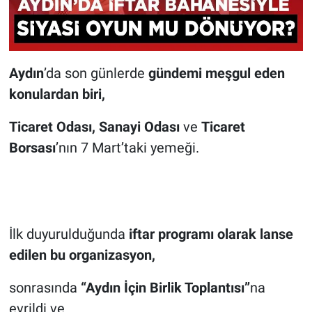
Aydın
’da son günlerde
gündemi meşgul eden
konulardan biri,
Ticaret Odası, Sanayi Odası
ve
Ticaret
Borsası
’nın 7 Mart’taki yemeği.
İlk duyurulduğunda
iftar programı olarak lanse
edilen bu organizasyon,
sonrasında
“Aydın İçin Birlik Toplantısı”
na
evrildi ve