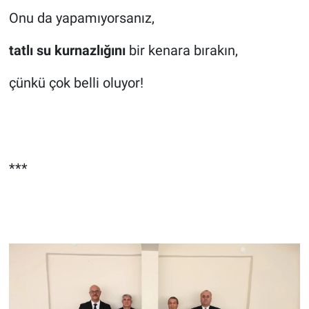
Onu da yapamıyorsanız,
tatlı su kurnazlığını
bir kenara bırakın,
çünkü çok belli oluyor!
***