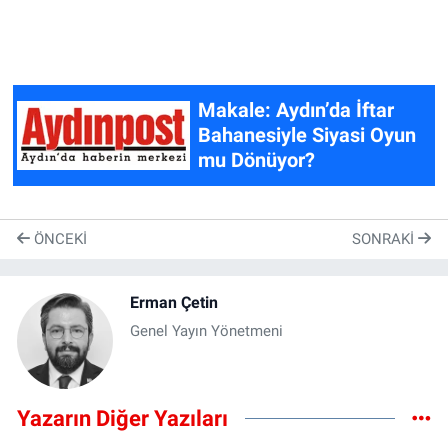
Makale: Aydın’da İftar
Bahanesiyle Siyasi Oyun
mu Dönüyor?
ÖNCEKI
SONRAKI
Erman Çetin
Genel Yayın Yönetmeni
Yazarın Diğer Yazıları