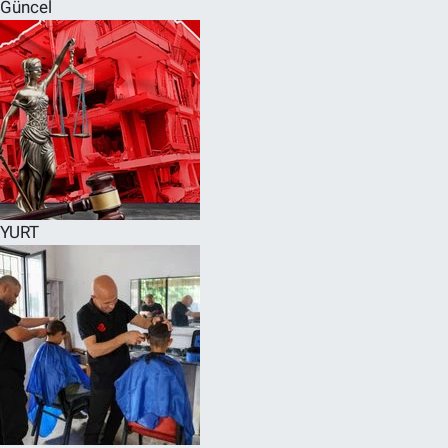
Güncel
YURT