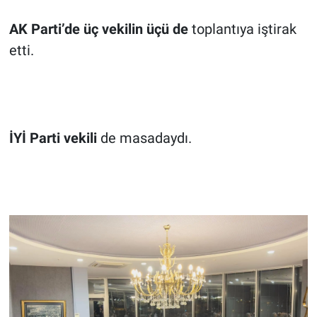
AK Parti’de üç vekilin üçü de
toplantıya iştirak
etti.
İYİ Parti vekili
de masadaydı.