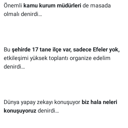
Önemli
kamu kurum müdürleri
de masada
olmalı denirdi…
Bu
şehirde 17 tane ilçe var, sadece Efeler yok,
etkileşimi yüksek toplantı organize edelim
denirdi…
Dünya yapay zekayı konuşuyor
biz hala neleri
konuşuyoruz
denirdi…