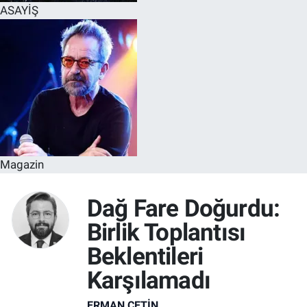
ASAYİŞ
Magazin
Dağ Fare Doğurdu:
Birlik Toplantısı
Beklentileri
Karşılamadı
ERMAN ÇETIN