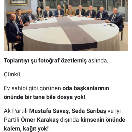
Toplantıyı şu fotoğraf özetlemiş
aslında.
Çünkü,
Ev sahibi gibi görünen
oda başkanlarının
önünde bir tane bile dosya yok!
Ak Partili
Mustafa Savaş, Seda Sarıbaş
ve İyi
Partili
Ömer Karakaş
dışında
kimsenin önünde
kalem, kağıt yok!