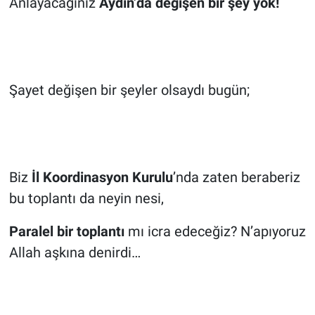
Anlayacağınız
Aydın’da değişen bir şey yok!
Şayet değişen bir şeyler olsaydı bugün;
Biz
İl Koordinasyon Kurulu
’nda zaten beraberiz
bu toplantı da neyin nesi,
Paralel bir toplantı
mı icra edeceğiz? N’apıyoruz
Allah aşkına denirdi…