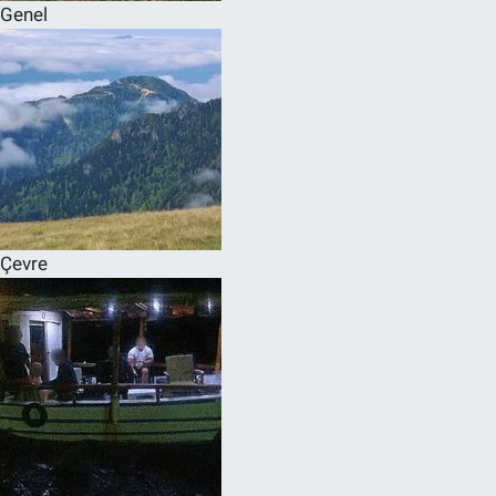
Genel
Çevre