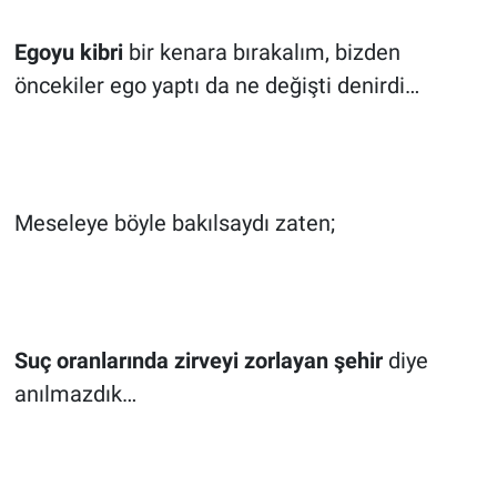
Egoyu kibri
bir kenara bırakalım, bizden
öncekiler ego yaptı da ne değişti denirdi…
Meseleye böyle bakılsaydı zaten;
Suç oranlarında zirveyi zorlayan şehir
diye
anılmazdık…