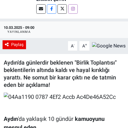
10.03.2025 - 09:00
YAYINLANMA
Paylaş
-
+
A
A
Aydın'da günlerdir beklenen "Birlik Toplantısı"
beklentilerin altında kaldı ve hayal kırıklığı
yarattı. Ne somut bir karar çıktı ne de tatmin
eden bir açıklama!
Aydın
'da yaklaşık 10 gündür
kamuoyunu
meşgul eden,