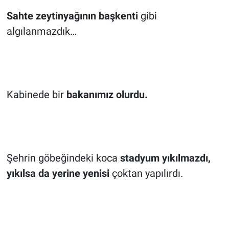
Sahte zeytinyağının başkenti
gibi
algılanmazdık…
Kabinede bir
bakanımız olurdu.
Şehrin göbeğindeki koca
stadyum yıkılmazdı,
yıkılsa da yerine yenisi
çoktan yapılırdı.