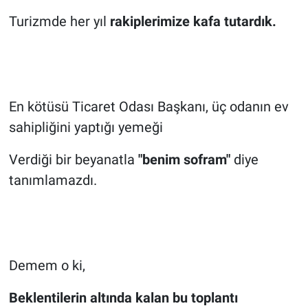
Turizmde her yıl
rakiplerimize kafa tutardık.
En kötüsü Ticaret Odası Başkanı, üç odanın ev
sahipliğini yaptığı yemeği
Verdiği bir beyanatla
"benim sofram"
diye
tanımlamazdı.
Demem o ki,
Beklentilerin altında kalan bu toplantı