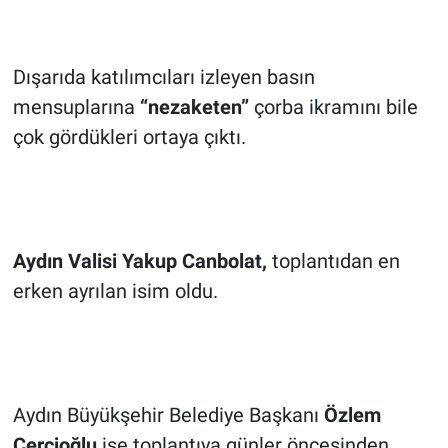
Dışarıda katılımcıları izleyen basın
mensuplarına
“nezaketen”
çorba ikramını bile
çok gördükleri ortaya çıktı.
Aydın Valisi
Yakup Canbolat
,
toplantıdan en
erken ayrılan isim oldu.
Aydın Büyükşehir Belediye Başkanı
Özlem
Çerçioğlu
ise toplantıya günler öncesinden