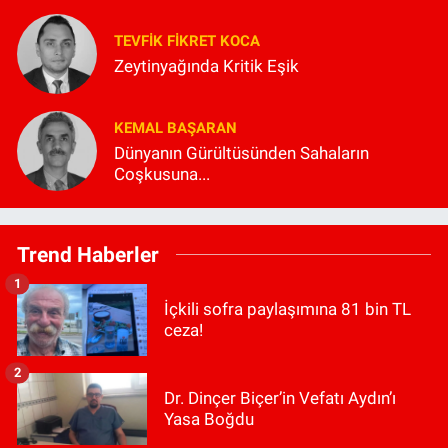
TEVFIK FIKRET KOCA
Zeytinyağında Kritik Eşik
KEMAL BAŞARAN
Dünyanın Gürültüsünden Sahaların
Coşkusuna...
Trend Haberler
1
İçkili sofra paylaşımına 81 bin TL
ceza!
2
Dr. Dinçer Biçer’in Vefatı Aydın’ı
Yasa Boğdu