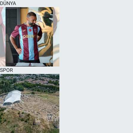
DÜNYA
SPOR