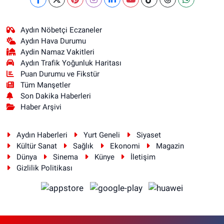
Aydın Nöbetçi Eczaneler
Aydın Hava Durumu
Aydin Namaz Vakitleri
Aydın Trafik Yoğunluk Haritası
Puan Durumu ve Fikstür
Tüm Manşetler
Son Dakika Haberleri
Haber Arşivi
Aydın Haberleri
Yurt Geneli
Siyaset
Kültür Sanat
Sağlık
Ekonomi
Magazin
Dünya
Sinema
Künye
İletişim
Gizlilik Politikası