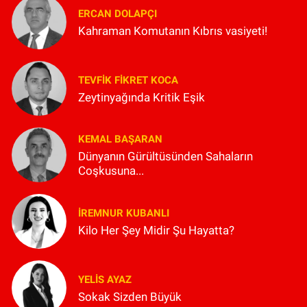
ERCAN DOLAPÇI
Kahraman Komutanın Kıbrıs vasiyeti!
TEVFIK FIKRET KOCA
Zeytinyağında Kritik Eşik
KEMAL BAŞARAN
Dünyanın Gürültüsünden Sahaların
Coşkusuna...
İREMNUR KUBANLI
Kilo Her Şey Midir Şu Hayatta?
YELIS AYAZ
Sokak Sizden Büyük