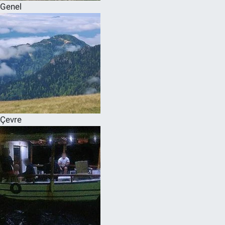
Genel
Çevre