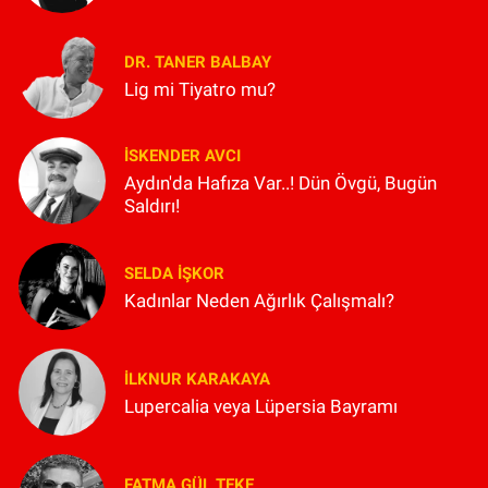
DR. TANER BALBAY
Lig mi Tiyatro mu?
İSKENDER AVCI
Aydın'da Hafıza Var..! Dün Övgü, Bugün
Saldırı!
SELDA İŞKOR
Kadınlar Neden Ağırlık Çalışmalı?
İLKNUR KARAKAYA
Lupercalia veya Lüpersia Bayramı
FATMA GÜL TEKE