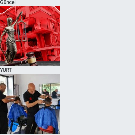
Güncel
YURT