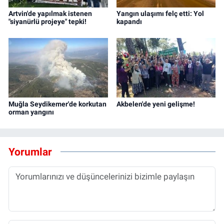
Artvin'de yapılmak istenen
Yangın ulaşımı felç etti: Yol
"siyanürlü projeye" tepki!
kapandı
Muğla Seydikemer'de korkutan
Akbelen'de yeni gelişme!
orman yangını
Yorumlar