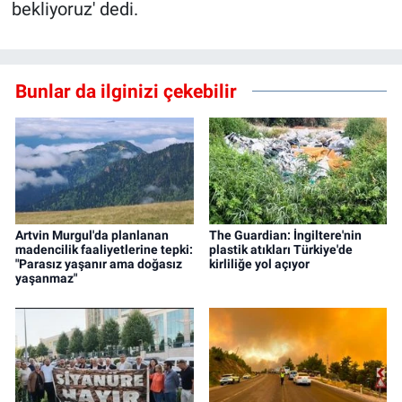
bekliyoruz' dedi.
Bunlar da ilginizi çekebilir
Artvin Murgul'da planlanan
The Guardian: İngiltere'nin
madencilik faaliyetlerine tepki:
plastik atıkları Türkiye'de
"Parasız yaşanır ama doğasız
kirliliğe yol açıyor
yaşanmaz"