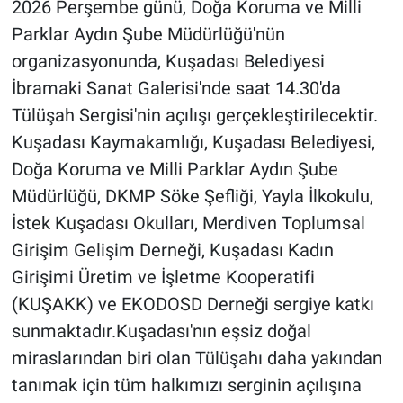
2026 Perşembe günü, Doğa Koruma ve Milli
Parklar Aydın Şube Müdürlüğü'nün
organizasyonunda, Kuşadası Belediyesi
İbramaki Sanat Galerisi'nde saat 14.30'da
Tülüşah Sergisi'nin açılışı gerçekleştirilecektir.
Kuşadası Kaymakamlığı, Kuşadası Belediyesi,
Doğa Koruma ve Milli Parklar Aydın Şube
Müdürlüğü, DKMP Söke Şefliği, Yayla İlkokulu,
İstek Kuşadası Okulları, Merdiven Toplumsal
Girişim Gelişim Derneği, Kuşadası Kadın
Girişimi Üretim ve İşletme Kooperatifi
(KUŞAKK) ve EKODOSD Derneği sergiye katkı
sunmaktadır.Kuşadası'nın eşsiz doğal
miraslarından biri olan Tülüşahı daha yakından
tanımak için tüm halkımızı serginin açılışına