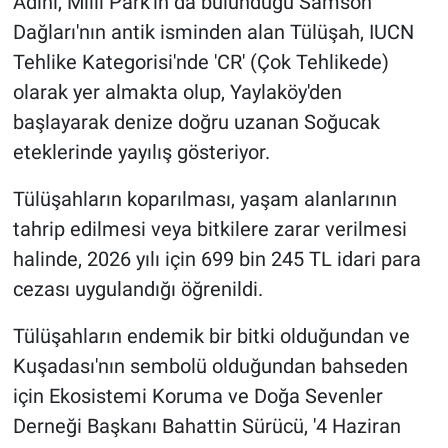
Adını, Milli Park'ın da bulunduğu Samson
Dağları'nın antik isminden alan Tülüşah, IUCN
Tehlike Kategorisi'nde 'CR' (Çok Tehlikede)
olarak yer almakta olup, Yaylaköy'den
başlayarak denize doğru uzanan Soğucak
eteklerinde yayılış gösteriyor.
Tülüşahların koparılması, yaşam alanlarının
tahrip edilmesi veya bitkilere zarar verilmesi
halinde, 2026 yılı için 699 bin 245 TL idari para
cezası uygulandığı öğrenildi.
Tülüşahların endemik bir bitki olduğundan ve
Kuşadası'nın sembolü olduğundan bahseden
için Ekosistemi Koruma ve Doğa Sevenler
Derneği Başkanı Bahattin Sürücü, '4 Haziran