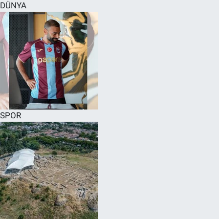
DÜNYA
SPOR