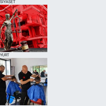
SİYASET
YURT