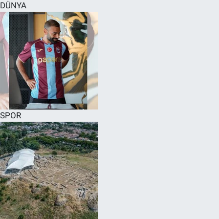
DÜNYA
SPOR