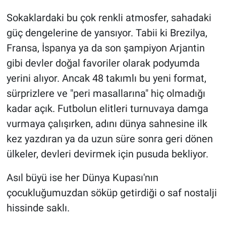
Sokaklardaki bu çok renkli atmosfer, sahadaki
güç dengelerine de yansıyor. Tabii ki Brezilya,
Fransa, İspanya ya da son şampiyon Arjantin
gibi devler doğal favoriler olarak podyumda
yerini alıyor. Ancak 48 takımlı bu yeni format,
sürprizlere ve "peri masallarına" hiç olmadığı
kadar açık. Futbolun elitleri turnuvaya damga
vurmaya çalışırken, adını dünya sahnesine ilk
kez yazdıran ya da uzun süre sonra geri dönen
ülkeler, devleri devirmek için pusuda bekliyor.
Asıl büyü ise her Dünya Kupası'nın
çocukluğumuzdan söküp getirdiği o saf nostalji
hissinde saklı.