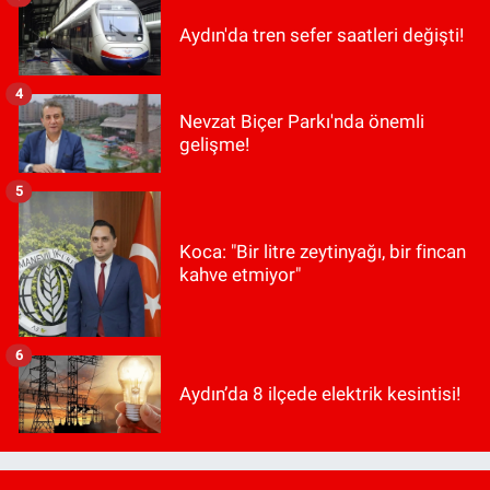
Aydın'da tren sefer saatleri değişti!
4
Nevzat Biçer Parkı'nda önemli
gelişme!
5
Koca: "Bir litre zeytinyağı, bir fincan
kahve etmiyor"
6
Aydın’da 8 ilçede elektrik kesintisi!