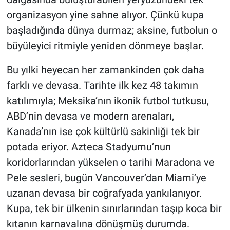
organizasyon yine sahne alıyor. Çünkü kupa
başladığında dünya durmaz; aksine, futbolun o
büyüleyici ritmiyle yeniden dönmeye başlar.
Bu yılki heyecan her zamankinden çok daha
farklı ve devasa. Tarihte ilk kez 48 takımın
katılımıyla; Meksika’nın ikonik futbol tutkusu,
ABD’nin devasa ve modern arenaları,
Kanada’nın ise çok kültürlü sakinliği tek bir
potada eriyor. Azteca Stadyumu’nun
koridorlarından yükselen o tarihi Maradona ve
Pele sesleri, bugün Vancouver’dan Miami’ye
uzanan devasa bir coğrafyada yankılanıyor.
Kupa, tek bir ülkenin sınırlarından taşıp koca bir
kıtanın karnavalına dönüşmüş durumda.