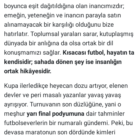
boyunca eşit dağıtıldığına olan inancımızdır;
emeğin, yeteneğin ve inancın parayla satın
alınamayacak bir karşılığı olduğunu bize
hatırlatır. Toplumsal yaraları sarar, kutuplaşmış
dünyada bir anlığına da olsa ortak bir dil
konuşmamızı sağlar.
Kısacası futbol, hayatın ta
kendisidir; sahada dönen şey ise insanlığın
ortak hikâyesidir.
Kupa ilerledikçe heyecan dozu artıyor, elenen
devler ve peri masalı yazanlar yavaş yavaş
ayrışıyor. Turnuvanın son düzlüğüne, yani o
meşhur
yarı final podyumuna
dair tahminler
futbolseverlerin bir numaralı gündemi. Peki, bu
devasa maratonun son dördünde kimleri