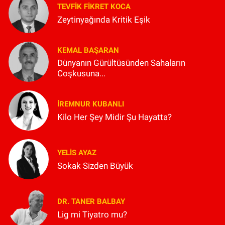
TEVFIK FIKRET KOCA
Zeytinyağında Kritik Eşik
KEMAL BAŞARAN
Dünyanın Gürültüsünden Sahaların
Coşkusuna...
İREMNUR KUBANLI
Kilo Her Şey Midir Şu Hayatta?
YELIS AYAZ
Sokak Sizden Büyük
DR. TANER BALBAY
Lig mi Tiyatro mu?