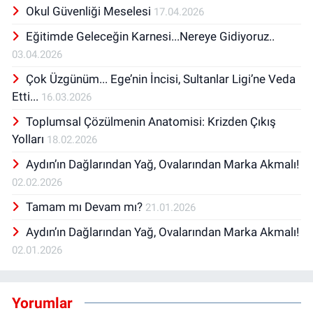
Okul Güvenliği Meselesi
17.04.2026
Eğitimde Geleceğin Karnesi...Nereye Gidiyoruz..
03.04.2026
Çok Üzgünüm... Ege’nin İncisi, Sultanlar Ligi’ne Veda
Etti...
16.03.2026
Toplumsal Çözülmenin Anatomisi: Krizden Çıkış
Yolları
18.02.2026
Aydın’ın Dağlarından Yağ, Ovalarından Marka Akmalı!
02.02.2026
Tamam mı Devam mı?
21.01.2026
Aydın’ın Dağlarından Yağ, Ovalarından Marka Akmalı!
02.01.2026
Yorumlar