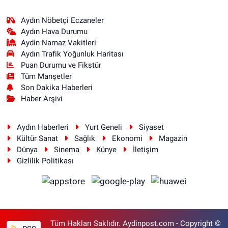
Aydın Nöbetçi Eczaneler
Aydın Hava Durumu
Aydin Namaz Vakitleri
Aydın Trafik Yoğunluk Haritası
Puan Durumu ve Fikstür
Tüm Manşetler
Son Dakika Haberleri
Haber Arşivi
Aydın Haberleri
Yurt Geneli
Siyaset
Kültür Sanat
Sağlık
Ekonomi
Magazin
Dünya
Sinema
Künye
İletişim
Gizlilik Politikası
Tüm Hakları Saklıdır. Aydinpost.com - Copyright ©