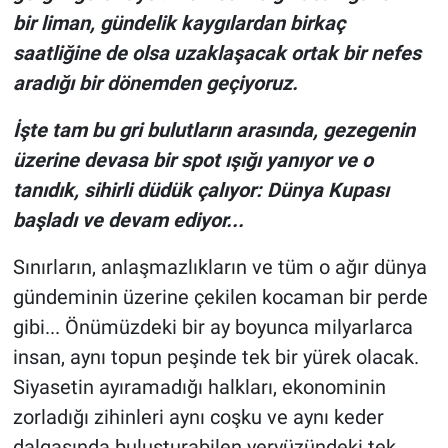
bir liman, gündelik kaygılardan birkaç
saatliğine de olsa uzaklaşacak ortak bir nefes
aradığı bir dönemden geçiyoruz.
İşte tam bu gri bulutların arasında, gezegenin
üzerine devasa bir spot ışığı yanıyor ve o
tanıdık, sihirli düdük çalıyor: Dünya Kupası
başladı ve devam ediyor...
Sınırların, anlaşmazlıkların ve tüm o ağır dünya
gündeminin üzerine çekilen kocaman bir perde
gibi... Önümüzdeki bir ay boyunca milyarlarca
insan, aynı topun peşinde tek bir yürek olacak.
Siyasetin ayıramadığı halkları, ekonominin
zorladığı zihinleri aynı coşku ve aynı keder
dalgasında buluşturabilen yeryüzündeki tek