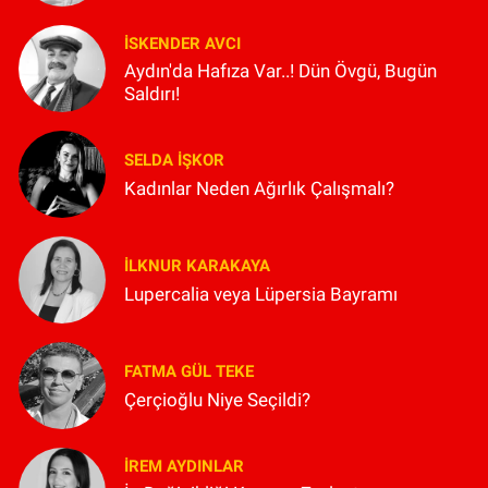
İSKENDER AVCI
Aydın'da Hafıza Var..! Dün Övgü, Bugün
Saldırı!
SELDA İŞKOR
Kadınlar Neden Ağırlık Çalışmalı?
İLKNUR KARAKAYA
Lupercalia veya Lüpersia Bayramı
FATMA GÜL TEKE
Çerçioğlu Niye Seçildi?
İREM AYDINLAR