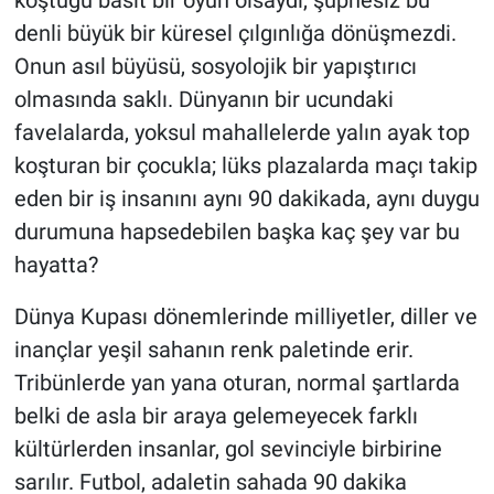
koştuğu basit bir oyun olsaydı, şüphesiz bu
denli büyük bir küresel çılgınlığa dönüşmezdi.
Onun asıl büyüsü, sosyolojik bir yapıştırıcı
olmasında saklı. Dünyanın bir ucundaki
favelalarda, yoksul mahallelerde yalın ayak top
koşturan bir çocukla; lüks plazalarda maçı takip
eden bir iş insanını aynı 90 dakikada, aynı duygu
durumuna hapsedebilen başka kaç şey var bu
hayatta?
Dünya Kupası dönemlerinde milliyetler, diller ve
inançlar yeşil sahanın renk paletinde erir.
Tribünlerde yan yana oturan, normal şartlarda
belki de asla bir araya gelemeyecek farklı
kültürlerden insanlar, gol sevinciyle birbirine
sarılır. Futbol, adaletin sahada 90 dakika