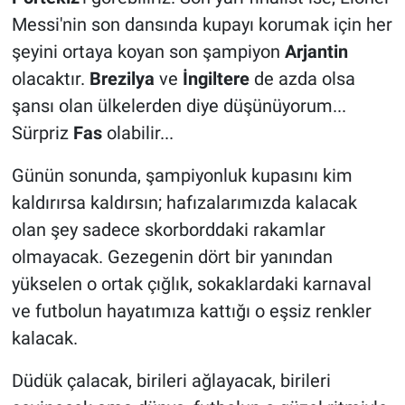
Messi'nin son dansında kupayı korumak için her
şeyini ortaya koyan son şampiyon
Arjantin
olacaktır.
Brezilya
ve
İngiltere
de azda olsa
şansı olan ülkelerden diye düşünüyorum...
Sürpriz
Fas
olabilir...
Günün sonunda, şampiyonluk kupasını kim
kaldırırsa kaldırsın; hafızalarımızda kalacak
olan şey sadece skorborddaki rakamlar
olmayacak. Gezegenin dört bir yanından
yükselen o ortak çığlık, sokaklardaki karnaval
ve futbolun hayatımıza kattığı o eşsiz renkler
kalacak.
Düdük çalacak, birileri ağlayacak, birileri