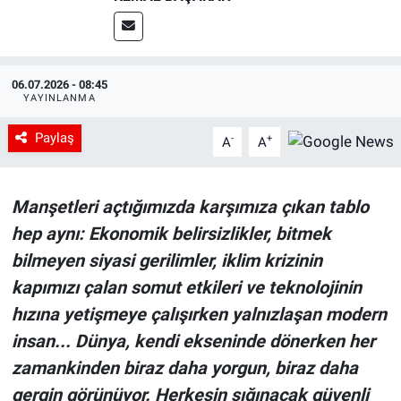
06.07.2026 - 08:45
YAYINLANMA
Paylaş
-
+
A
A
Manşetleri açtığımızda karşımıza çıkan tablo
hep aynı: Ekonomik belirsizlikler, bitmek
bilmeyen siyasi gerilimler, iklim krizinin
kapımızı çalan somut etkileri ve teknolojinin
hızına yetişmeye çalışırken yalnızlaşan modern
insan... Dünya, kendi ekseninde dönerken her
zamankinden biraz daha yorgun, biraz daha
gergin görünüyor. Herkesin sığınacak güvenli