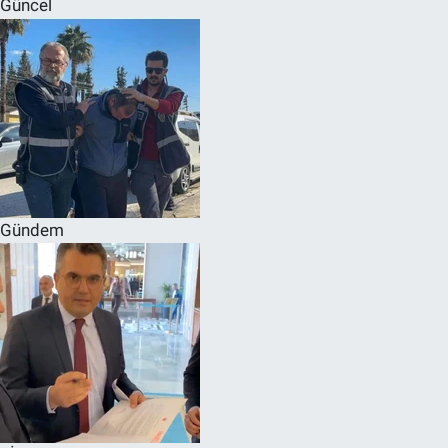
Güncel
SPOR
RESMİ İLANLAR
Gündem