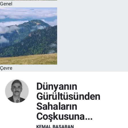
Genel
Çevre
Dünyanın
Gürültüsünden
Sahaların
Coşkusuna...
KEMAL BAŞARAN