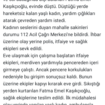
Kaşıkçıoğlu, evinde düştü. Düştüğü yerde
hareketsiz kalan yaşlı kadın, yardım çığlıkları
atarak çevreden yardım istedi.
Kadının seslerini duyan mahalle sakinleri
durumu 112 Acil Çağrı Merkezi'ne bildirdi. İhbar
üzerine olay yerine polis, itfaiye ve sağlık
ekipleri sevk edildi.
Eve ulaşmak için çalışma başlatan itfaiye
ekipleri, merdiven yardımıyla pencereden içeri
girmeye çalıştı. Ancak pencere korkulukları
nedeniyle bu girişim sonuçsuz kaldı. Bunun
üzerine ekipler kapıyı kırarak eve girdi. Sıkıştığı
yerden kurtarılan Fatma Emel Kaşıkçıoğlu,
sağlık ekiplerine teslim edildi. İlk müdahalesi
olay yerinde yapılan yaşlı kadın, ambulansla