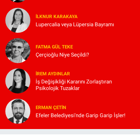
İLKNUR KARAKAYA
Lupercalia veya Lüpersia Bayramı
FATMA GÜL TEKE
Çerçioğlu Niye Seçildi?
İREM AYDINLAR
İş Değişikliği Kararını Zorlaştıran
Psikolojik Tuzaklar
ERMAN ÇETIN
Efeler Belediyesi'nde Garip Garip İşler!