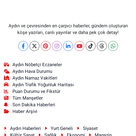
Aydın ve çevresinden en çarpıcı haberler, gündem oluşturan
köşe yazıları, canlı yayınlar ve daha pek çok detay!
Aydın Nöbetçi Eczaneler
Aydın Hava Durumu
Aydin Namaz Vakitleri
Aydın Trafik Yoğunluk Haritası
Puan Durumu ve Fikstür
Tüm Manşetler
Son Dakika Haberleri
Haber Arşivi
Aydın Haberleri
Yurt Geneli
Siyaset
Kültür Sanat
Sağlık
Ekonomi
Magazin