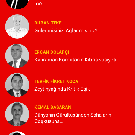
mi?
DURAN TEKE
Güler misiniz, Ağlar mısınız?
ERCAN DOLAPÇI
Kahraman Komutanın Kıbrıs vasiyeti!
TEVFIK FIKRET KOCA
Zeytinyağında Kritik Eşik
KEMAL BAŞARAN
Dünyanın Gürültüsünden Sahaların
Coşkusuna...