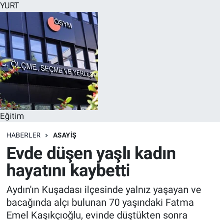
YURT
Eğitim
HABERLER
ASAYİŞ
Evde düşen yaşlı kadın
hayatını kaybetti
Aydın'ın Kuşadası ilçesinde yalnız yaşayan ve
bacağında alçı bulunan 70 yaşındaki Fatma
Emel Kaşıkçıoğlu, evinde düştükten sonra