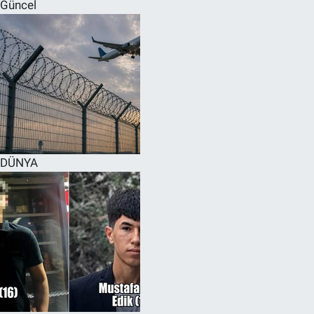
Güncel
DÜNYA