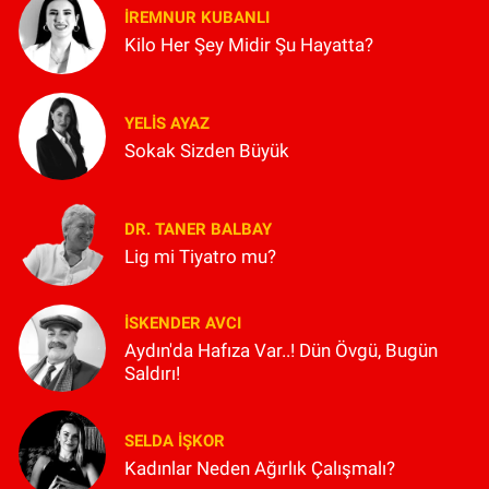
İREMNUR KUBANLI
Kilo Her Şey Midir Şu Hayatta?
YELIS AYAZ
Sokak Sizden Büyük
DR. TANER BALBAY
Lig mi Tiyatro mu?
İSKENDER AVCI
Aydın'da Hafıza Var..! Dün Övgü, Bugün
Saldırı!
SELDA İŞKOR
Kadınlar Neden Ağırlık Çalışmalı?