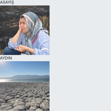
ASAYİŞ
AYDIN