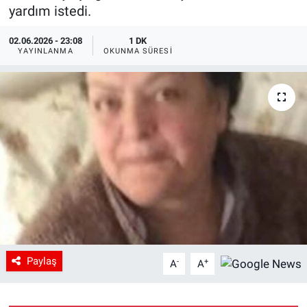
yardım istedi.
02.06.2026 - 23:08
1 DK
YAYINLANMA
OKUNMA SÜRESI
Paylaş
-
+
A
A