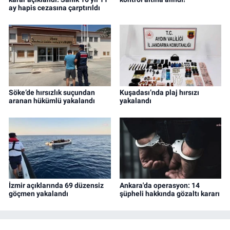
ay hapis cezasına çarptırıldı
Söke’de hırsızlık suçundan
Kuşadası’nda plaj hırsızı
aranan hükümlü yakalandı
yakalandı
İzmir açıklarında 69 düzensiz
Ankara'da operasyon: 14
göçmen yakalandı
şüpheli hakkında gözaltı kararı