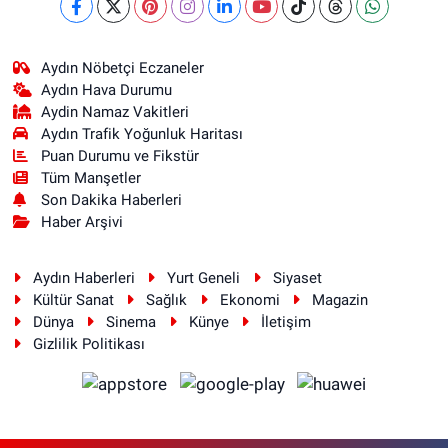
Aydın Nöbetçi Eczaneler
Aydın Hava Durumu
Aydin Namaz Vakitleri
Aydın Trafik Yoğunluk Haritası
Puan Durumu ve Fikstür
Tüm Manşetler
Son Dakika Haberleri
Haber Arşivi
Aydın Haberleri
Yurt Geneli
Siyaset
Kültür Sanat
Sağlık
Ekonomi
Magazin
Dünya
Sinema
Künye
İletişim
Gizlilik Politikası