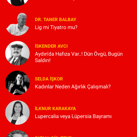
DR. TANER BALBAY
Lig mi Tiyatro mu?
İSKENDER AVCI
Aydın'da Hafıza Var..! Dün Övgü, Bugün
Saldırı!
SELDA İŞKOR
Kadınlar Neden Ağırlık Çalışmalı?
İLKNUR KARAKAYA
Lupercalia veya Lüpersia Bayramı