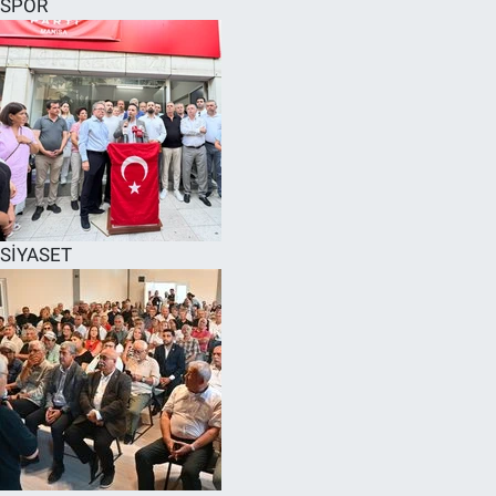
SPOR
SPOR
RESMİ İLANLAR
SİYASET