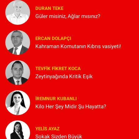
DURAN TEKE
Güler misiniz, Ağlar mısınız?
ERCAN DOLAPÇI
Kahraman Komutanın Kıbrıs vasiyeti!
TEVFIK FIKRET KOCA
Zeytinyağında Kritik Eşik
İREMNUR KUBANLI
Kilo Her Şey Midir Şu Hayatta?
YELIS AYAZ
Sokak Sizden Büyük