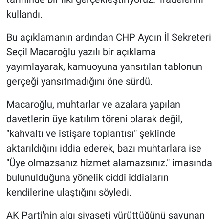
kullandı.
Bu açıklamanın ardından CHP Aydın İl Sekreteri
Seçil Macaroğlu yazılı bir açıklama
yayımlayarak, kamuoyuna yansıtılan tablonun
gerçeği yansıtmadığını öne sürdü.
Macaroğlu, muhtarlar ve azalara yapılan
davetlerin üye katılım töreni olarak değil,
"kahvaltı ve istişare toplantısı" şeklinde
aktarıldığını iddia ederek, bazı muhtarlara ise
"Üye olmazsanız hizmet alamazsınız." imasında
bulunulduğuna yönelik ciddi iddiaların
kendilerine ulaştığını söyledi.
AK Parti'nin algı siyaseti yürüttüğünü savunan