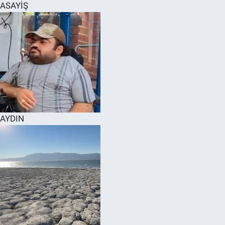
ASAYİŞ
AYDIN