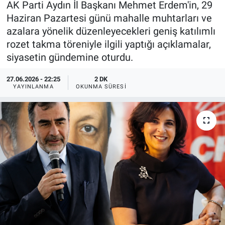
AK Parti Aydın İl Başkanı Mehmet Erdem'in, 29
Haziran Pazartesi günü mahalle muhtarları ve
azalara yönelik düzenleyecekleri geniş katılımlı
rozet takma töreniyle ilgili yaptığı açıklamalar,
siyasetin gündemine oturdu.
27.06.2026 - 22:25
2 DK
YAYINLANMA
OKUNMA SÜRESI