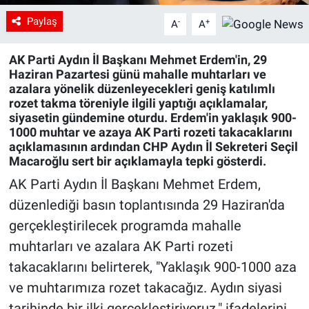
Paylaş
-
+
A
A
AK Parti Aydın İl Başkanı Mehmet Erdem'in, 29
Haziran Pazartesi günü mahalle muhtarları ve
azalara yönelik düzenleyecekleri geniş katılımlı
rozet takma töreniyle ilgili yaptığı açıklamalar,
siyasetin gündemine oturdu. Erdem'in yaklaşık 900-
1000 muhtar ve azaya AK Parti rozeti takacaklarını
açıklamasının ardından CHP Aydın İl Sekreteri Seçil
Macaroğlu sert bir açıklamayla tepki gösterdi.
AK Parti Aydın İl Başkanı Mehmet Erdem,
düzenlediği basın toplantısında 29 Haziran'da
gerçekleştirilecek programda mahalle
muhtarları ve azalara AK Parti rozeti
takacaklarını belirterek, "Yaklaşık 900-1000 aza
ve muhtarımıza rozet takacağız. Aydın siyasi
tarihinde bir ilki gerçekleştiriyoruz." ifadelerini