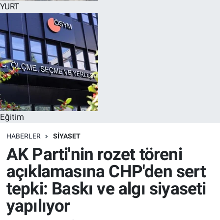
YURT
Eğitim
HABERLER
SİYASET
AK Parti'nin rozet töreni
açıklamasına CHP'den sert
tepki: Baskı ve algı siyaseti
yapılıyor