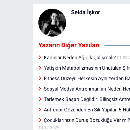
Selda İşkor
Yazarın Diğer Yazıları
Kadınlar Neden Ağırlık Çalışmalı?
01.03.
Yetişkin Metabolizmasının Unutulan Şif
Fitness Düzeyi: Herkesin Aynı Yerden 
Sosyal Medya Antrenmanları Neden Her
Terlemek Başarı Değildir: Bilinçsiz Ant
Antrenör Gözünden En Sık Yapılan 5 Ha
Çocuklarınızın Duruş Bozukluğu Var mı?
10.12.2025