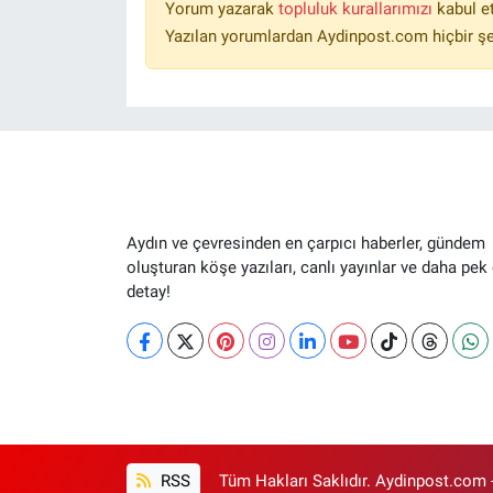
Yorum yazarak
topluluk kurallarımızı
kabul e
Yazılan yorumlardan Aydinpost.com hiçbir ş
Aydın ve çevresinden en çarpıcı haberler, gündem
oluşturan köşe yazıları, canlı yayınlar ve daha pek
detay!
RSS
Tüm Hakları Saklıdır. Aydinpost.com 