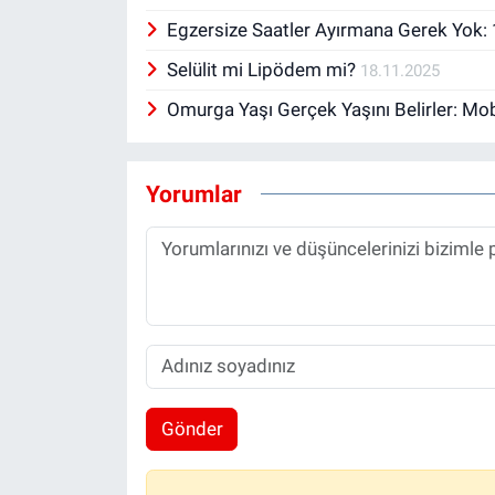
Egzersize Saatler Ayırmana Gerek Yok: 1
Selülit mi Lipödem mi?
18.11.2025
Omurga Yaşı Gerçek Yaşını Belirler: Mob
Yorumlar
Gönder