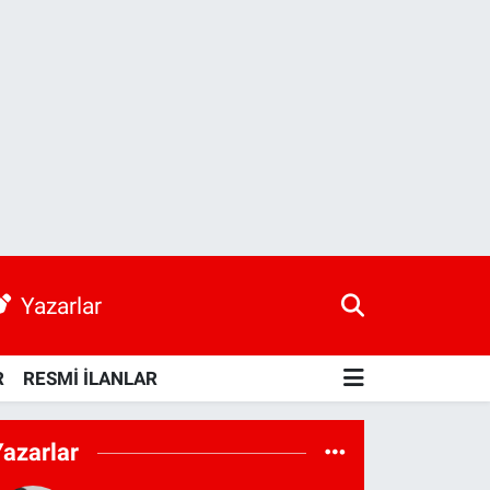
Yazarlar
R
RESMİ İLANLAR
Yazarlar