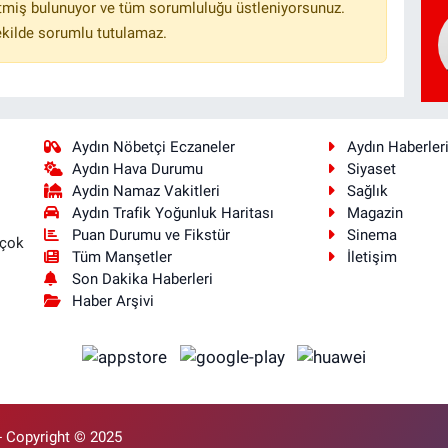
tmiş bulunuyor ve tüm sorumluluğu üstleniyorsunuz.
ekilde sorumlu tutulamaz.
Aydın Nöbetçi Eczaneler
Aydın Haberler
Aydın Hava Durumu
Siyaset
Aydin Namaz Vakitleri
Sağlık
Aydın Trafik Yoğunluk Haritası
Magazin
Puan Durumu ve Fikstür
Sinema
 çok
Tüm Manşetler
İletişim
Son Dakika Haberleri
Haber Arşivi
- Copyright © 2025