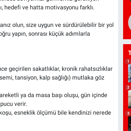
, hedefi ve hatta motivasyonu farklı.
nız olun, size uygun ve sürdürülebilir bir yol
doğru yapın, sonrası küçük adımlarla
1
 geçirilen sakatlıklar, kronik rahatsızlıklar
semi, tansiyon, kalp sağlığı) mutlaka göz
2
hareketli ya da masa başı oluşu, gün içinde
pucu verir.
r koşu, esneklik ölçümü bile kendinizi nerede
3