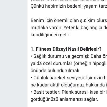
Çünkü hepimizin bedeni, yaşam tarzı
Benim için önemli olan şu: kim olursa
mutlaka vardır. Yeter ki başlangıcı 
kendiliğinden gelir.
1. Fitness Düzeyi Nasıl Belirlenir?
• Sağlık durumu ve geçmişi: Daha önce
ya da özel durumlar (örneğin hipogli
önünde bulundurulmalı.
• Günlük hareket seviyesi: İşimizin 
ne kadar aktif olduğumuz hakkında i
• Basit testler: Plank süresi, kısa bi
gördüğünüzü anlamanızı sağlar.