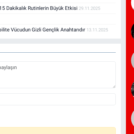
5 Dakikalık Rutinlerin Büyük Etkisi
29.11.2025
ilite Vücudun Gizli Gençlik Anahtarıdır
13.11.2025