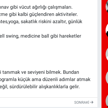
ınav gibi vücut ağırlığı çalışmaları.
zme gibi kalbi güçlendiren aktiviteler.
tes,yoga, sakatlık riskini azaltır, günlük
ll swing, medicine ball gibi hareketler
i tanımak ve seviyeni bilmek. Bundan
programla küçük ama düzenli adımlar atmak
l, sürdürülebilir alışkanlıklarla gelir.
SONRAKI