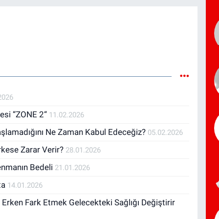
2026
resi “ZONE 2“
11.02.2026
Başlamadığını Ne Zaman Kabul Edeceğiz?
05.02.2026
kese Zarar Verir?
28.01.2026
renmanın Bedeli
21.01.2026
ta
14.01.2026
 Erken Fark Etmek Gelecekteki Sağlığı Değiştirir