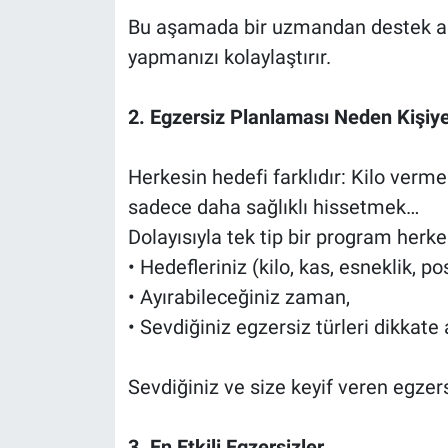
Bu aşamada bir uzmandan destek alma
yapmanızı kolaylaştırır.
2. Egzersiz Planlaması Neden Kişiy
Herkesin hedefi farklıdır: Kilo verme
sadece daha sağlıklı hissetmek…
Dolayısıyla tek tip bir program herke
• Hedefleriniz (kilo, kas, esneklik, p
• Ayırabileceğiniz zaman,
• Sevdiğiniz egzersiz türleri dikkate 
Sevdiğiniz ve size keyif veren egzersi
3. En Etkili Egzersizler