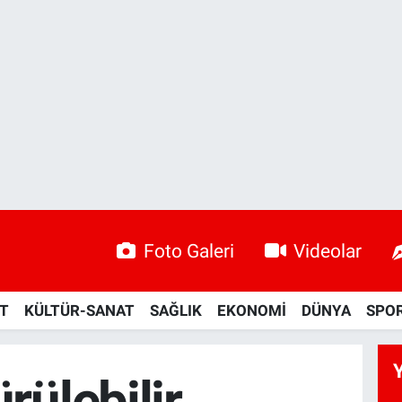
Foto Galeri
Videolar
ET
KÜLTÜR-SANAT
SAĞLIK
EKONOMİ
DÜNYA
SPO
rülebilir