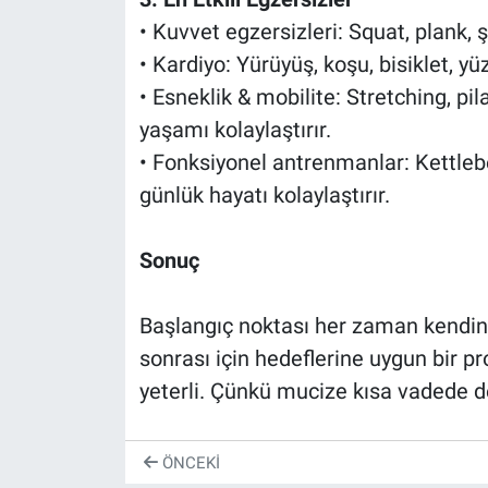
• Kuvvet egzersizleri: Squat, plank, ş
• Kardiyo: Yürüyüş, koşu, bisiklet, yü
• Esneklik & mobilite: Stretching, pila
yaşamı kolaylaştırır.
• Fonksiyonel antrenmanlar: Kettlebe
günlük hayatı kolaylaştırır.
Sonuç
Başlangıç noktası her zaman kendin
sonrası için hedeflerine uygun bir 
yeterli. Çünkü mucize kısa vadede deği
ÖNCEKI