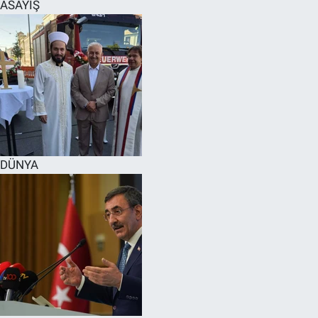
ASAYİŞ
DÜNYA