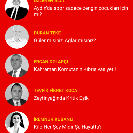
ÖZLENEN ALCI
Aydın'da spor sadece zengin çocukları için
mi?
DURAN TEKE
Güler misiniz, Ağlar mısınız?
ERCAN DOLAPÇI
Kahraman Komutanın Kıbrıs vasiyeti!
TEVFIK FIKRET KOCA
Zeytinyağında Kritik Eşik
İREMNUR KUBANLI
Kilo Her Şey Midir Şu Hayatta?