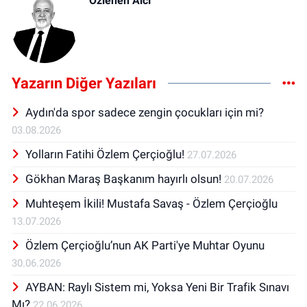
Özlenen Alcı
Yazarın Diğer Yazıları
Aydın'da spor sadece zengin çocukları için mi?
03.08.2026
Yolların Fatihi Özlem Çerçioğlu!
27.07.2026
Gökhan Maraş Başkanım hayırlı olsun!
20.07.2026
Muhteşem İkili! Mustafa Savaş - Özlem Çerçioğlu
13.07.2026
Özlem Çerçioğlu’nun AK Parti'ye Muhtar Oyunu
30.06.2026
AYBAN: Raylı Sistem mi, Yoksa Yeni Bir Trafik Sınavı
Mı?
22.06.2026