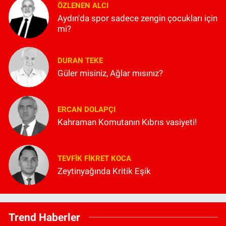
ÖZLENEN ALCI
Aydın'da spor sadece zengin çocukları için
mi?
DURAN TEKE
Güler misiniz, Ağlar mısınız?
ERCAN DOLAPÇI
Kahraman Komutanın Kıbrıs vasiyeti!
TEVFIK FIKRET KOCA
Zeytinyağında Kritik Eşik
Trend Haberler