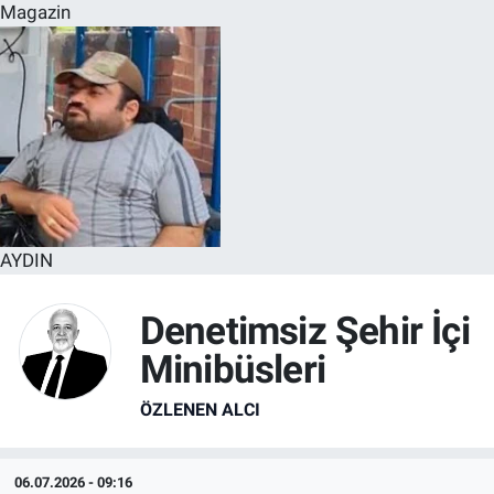
Magazin
AYDIN
Denetimsiz Şehir İçi
Minibüsleri
ÖZLENEN ALCI
06.07.2026 - 09:16