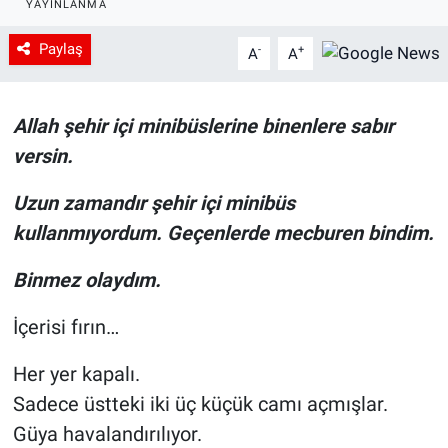
YAYINLANMA
Paylaş
-
+
A
A
Allah şehir içi minibüslerine binenlere sabır
versin.
Uzun zamandır şehir içi minibüs
kullanmıyordum. Geçenlerde mecburen bindim.
Binmez olaydım.
İçerisi fırın…
Her yer kapalı.
Sadece üstteki iki üç küçük camı açmışlar.
Güya havalandırılıyor.