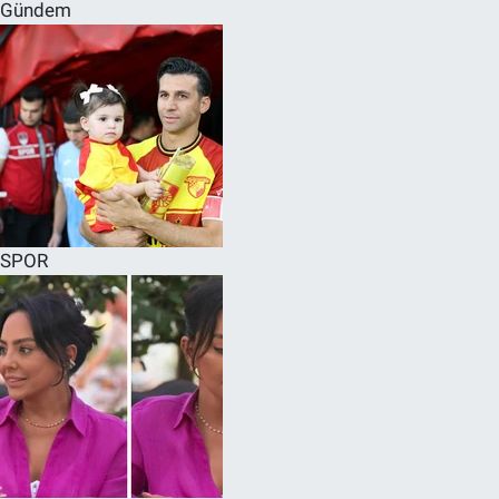
Gündem
SPOR