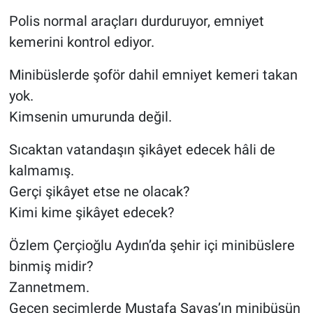
Polis normal araçları durduruyor, emniyet
kemerini kontrol ediyor.
Minibüslerde şoför dahil emniyet kemeri takan
yok.
Kimsenin umurunda değil.
Sıcaktan vatandaşın şikâyet edecek hâli de
kalmamış.
Gerçi şikâyet etse ne olacak?
Kimi kime şikâyet edecek?
Özlem Çerçioğlu Aydın’da şehir içi minibüslere
binmiş midir?
Zannetmem.
Geçen seçimlerde Mustafa Savaş’ın minibüsün