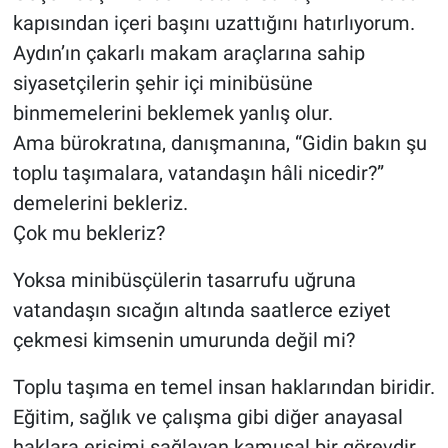
kapısından içeri başını uzattığını hatırlıyorum.
Aydın’ın çakarlı makam araçlarına sahip
siyasetçilerin şehir içi minibüsüne
binmemelerini beklemek yanlış olur.
Ama bürokratına, danışmanına, “Gidin bakın şu
toplu taşımalara, vatandaşın hâli nicedir?”
demelerini bekleriz.
Çok mu bekleriz?
Yoksa minibüsçülerin tasarrufu uğruna
vatandaşın sıcağın altında saatlerce eziyet
çekmesi kimsenin umurunda değil mi?
Toplu taşıma en temel insan haklarından biridir.
Eğitim, sağlık ve çalışma gibi diğer anayasal
haklara erişimi sağlayan kamusal bir görevdir.