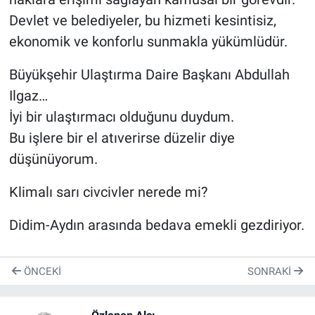
Devlet ve belediyeler, bu hizmeti kesintisiz,
ekonomik ve konforlu sunmakla yükümlüdür.
Büyükşehir Ulaştırma Daire Başkanı Abdullah
Ilgaz…
İyi bir ulaştırmacı olduğunu duydum.
Bu işlere bir el atıverirse düzelir diye
düşünüyorum.
Klimalı sarı civcivler nerede mi?
Didim-Aydın arasında bedava emekli gezdiriyor.
ÖNCEKI
SONRAKI