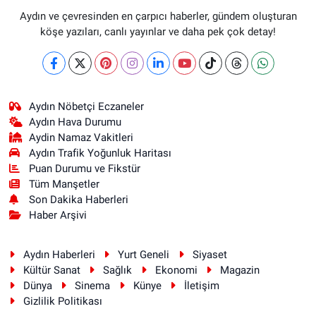
Aydın ve çevresinden en çarpıcı haberler, gündem oluşturan
köşe yazıları, canlı yayınlar ve daha pek çok detay!
Aydın Nöbetçi Eczaneler
Aydın Hava Durumu
Aydin Namaz Vakitleri
Aydın Trafik Yoğunluk Haritası
Puan Durumu ve Fikstür
Tüm Manşetler
Son Dakika Haberleri
Haber Arşivi
Aydın Haberleri
Yurt Geneli
Siyaset
Kültür Sanat
Sağlık
Ekonomi
Magazin
Dünya
Sinema
Künye
İletişim
Gizlilik Politikası