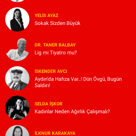
YELIS AYAZ
Sokak Sizden Büyük
DR. TANER BALBAY
Lig mi Tiyatro mu?
İSKENDER AVCI
Aydın'da Hafıza Var..! Dün Övgü, Bugün
Saldırı!
SELDA İŞKOR
Kadınlar Neden Ağırlık Çalışmalı?
İLKNUR KARAKAYA