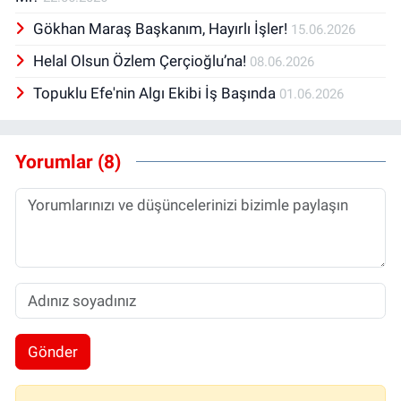
Gökhan Maraş Başkanım, Hayırlı İşler!
15.06.2026
Helal Olsun Özlem Çerçioğlu’na!
08.06.2026
Topuklu Efe'nin Algı Ekibi İş Başında
01.06.2026
Yorumlar (8)
Gönder