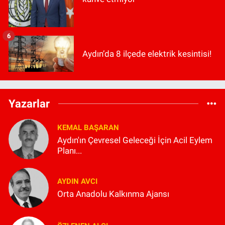
6
Aydın’da 8 ilçede elektrik kesintisi!
Yazarlar
KEMAL BAŞARAN
Aydın'ın Çevresel Geleceği İçin Acil Eylem
Planı...
AYDIN AVCI
Orta Anadolu Kalkınma Ajansı