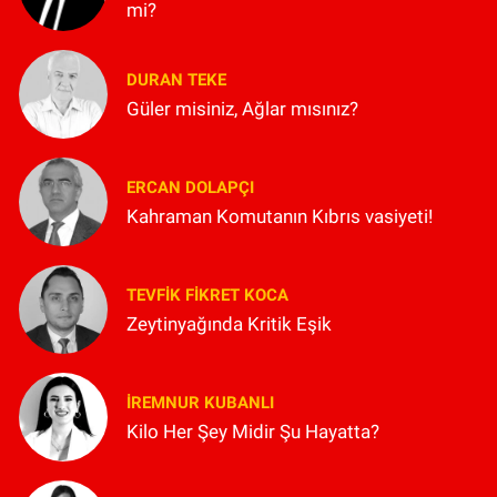
mi?
DURAN TEKE
Güler misiniz, Ağlar mısınız?
ERCAN DOLAPÇI
Kahraman Komutanın Kıbrıs vasiyeti!
TEVFIK FIKRET KOCA
Zeytinyağında Kritik Eşik
İREMNUR KUBANLI
Kilo Her Şey Midir Şu Hayatta?