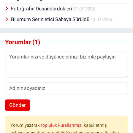
Fotoğrafın Düşündürdükleri
21.07.2025
Bilumum Serinletici Sahaya Sürüldü
14.07.2025
Yorumlar (1)
Gönder
Yorum yazarak
topluluk kurallarımızı
kabul etmiş
bulunuyor ve tüm sorumluluğu üstleniyorsunuz. Yazılan