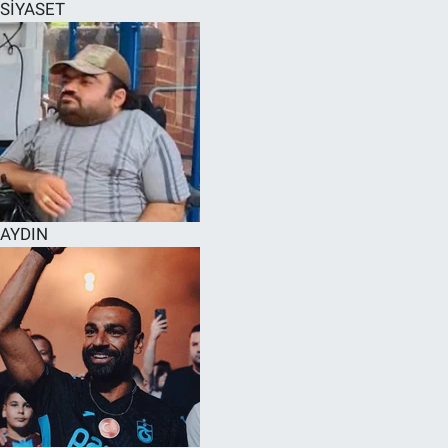
SİYASET
AYDIN