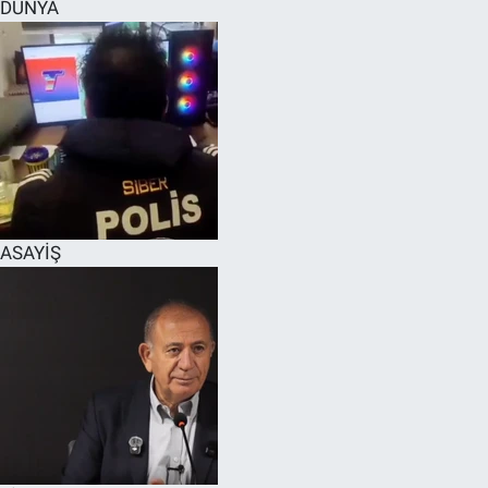
DÜNYA
ASAYİŞ