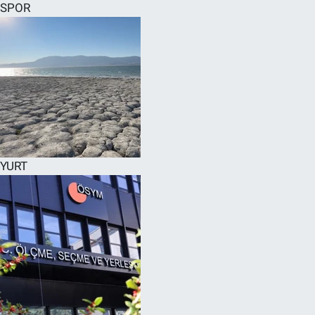
SPOR
YURT