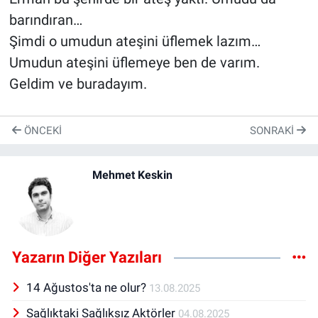
barındıran…
Şimdi o umudun ateşini üflemek lazım…
Umudun ateşini üflemeye ben de varım.
Geldim ve buradayım.
ÖNCEKI
SONRAKI
Mehmet Keskin
Yazarın Diğer Yazıları
14 Ağustos'ta ne olur?
13.08.2025
Sağlıktaki Sağlıksız Aktörler
04.08.2025