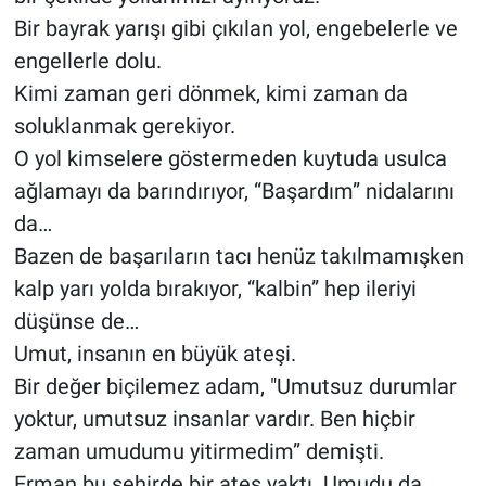
Bir bayrak yarışı gibi çıkılan yol, engebelerle ve
engellerle dolu.
Kimi zaman geri dönmek, kimi zaman da
soluklanmak gerekiyor.
O yol kimselere göstermeden kuytuda usulca
ağlamayı da barındırıyor, “Başardım” nidalarını
da…
Bazen de başarıların tacı henüz takılmamışken
kalp yarı yolda bırakıyor, “kalbin” hep ileriyi
düşünse de…
Umut, insanın en büyük ateşi.
Bir değer biçilemez adam, "Umutsuz durumlar
yoktur, umutsuz insanlar vardır. Ben hiçbir
zaman umudumu yitirmedim” demişti.
Erman bu şehirde bir ateş yaktı. Umudu da