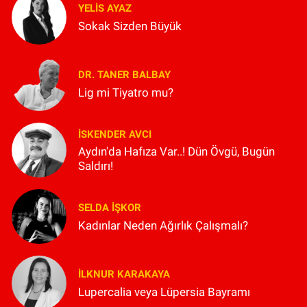
YELIS AYAZ
Sokak Sizden Büyük
DR. TANER BALBAY
Lig mi Tiyatro mu?
İSKENDER AVCI
Aydın'da Hafıza Var..! Dün Övgü, Bugün
Saldırı!
SELDA İŞKOR
Kadınlar Neden Ağırlık Çalışmalı?
İLKNUR KARAKAYA
Lupercalia veya Lüpersia Bayramı