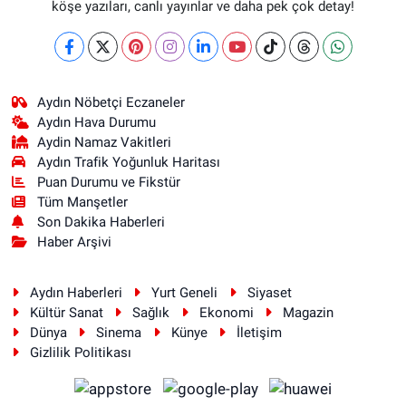
köşe yazıları, canlı yayınlar ve daha pek çok detay!
Aydın Nöbetçi Eczaneler
Aydın Hava Durumu
Aydin Namaz Vakitleri
Aydın Trafik Yoğunluk Haritası
Puan Durumu ve Fikstür
Tüm Manşetler
Son Dakika Haberleri
Haber Arşivi
Aydın Haberleri
Yurt Geneli
Siyaset
Kültür Sanat
Sağlık
Ekonomi
Magazin
Dünya
Sinema
Künye
İletişim
Gizlilik Politikası