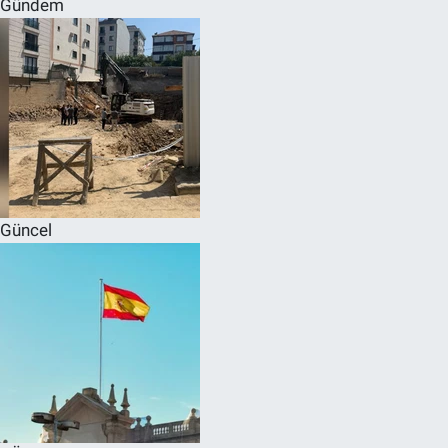
Gündem
SPOR
RESMİ İLANLAR
Güncel