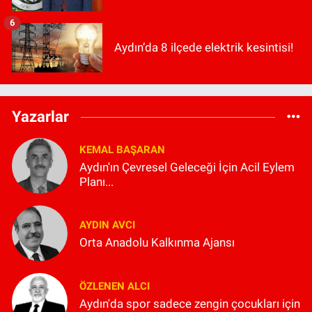
6
Aydın’da 8 ilçede elektrik kesintisi!
Yazarlar
KEMAL BAŞARAN
Aydın'ın Çevresel Geleceği İçin Acil Eylem
Planı...
AYDIN AVCI
Orta Anadolu Kalkınma Ajansı
ÖZLENEN ALCI
Aydın'da spor sadece zengin çocukları için