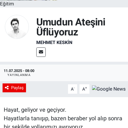
Eğitim
Umudun Ateşini
Üflüyoruz
MEHMET KESKIN
11.07.2025 - 08:00
YAYINLANMA
Paylaş
-
+
A
A
Hayat, geliyor ve geçiyor.
Hayatlarla tanışıp, bazen beraber yol alıp sonra
bir şekilde yollarımızı ayırıyoruz.