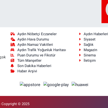
Aydın Nöbetçi Eczaneler
Aydın Haberler
Aydın Hava Durumu
Siyaset
Aydin Namaz Vakitleri
Sağlık
Aydın Trafik Yoğunluk Haritası
Magazin
Puan Durumu ve Fikstür
Sinema
 çok
Tüm Manşetler
İletişim
Son Dakika Haberleri
Haber Arşivi
- Copyright © 2025