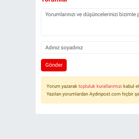
Gönder
Yorum yazarak
topluluk kurallarımızı
kabul e
Yazılan yorumlardan Aydinpost.com hiçbir ş