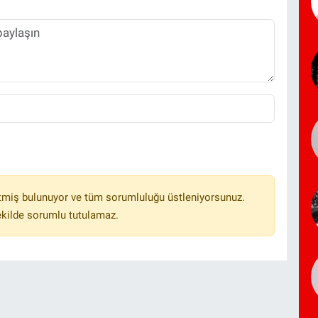
tmiş bulunuyor ve tüm sorumluluğu üstleniyorsunuz.
ekilde sorumlu tutulamaz.