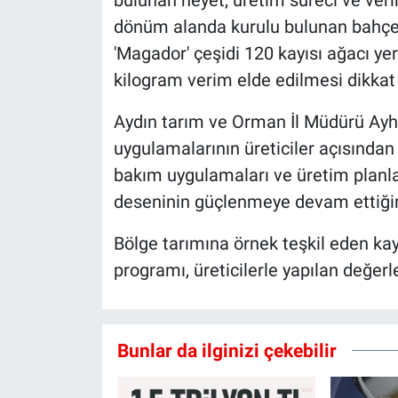
dönüm alanda kurulu bulunan bahçede
'Magador' çeşidi 120 kayısı ağacı ye
kilogram verim elde edilmesi dikkat 
Aydın tarım ve Orman İl Müdürü Ay
uygulamalarının üreticiler açısından
bakım uygulamaları ve üretim planl
deseninin güçlenmeye devam ettiğini
Bölge tarımına örnek teşkil eden kay
programı, üreticilerle yapılan değer
Bunlar da ilginizi çekebilir