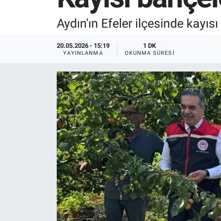
SPOR
Aydın'ın Efeler ilçesinde kayıs
RESMİ İLANLAR
20.05.2026 - 15:19
1 DK
YAYINLANMA
OKUNMA SÜRESI