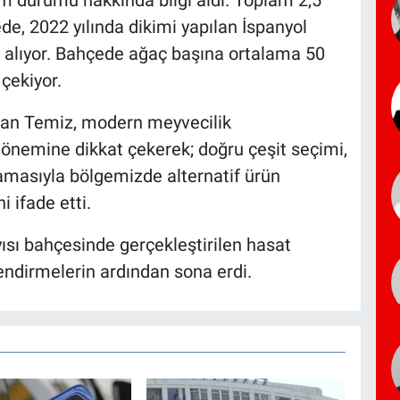
, 2022 yılında dikimi yapılan İspanyol
r alıyor. Bahçede ağaç başına ortalama 50
çekiyor.
han Temiz, modern meyvecilik
 önemine dikkat çekerek; doğru çeşit seçimi,
amasıyla bölgemizde alternatif ürün
 ifade etti.
ısı bahçesinde gerçekleştirilen hasat
lendirmelerin ardından sona erdi.