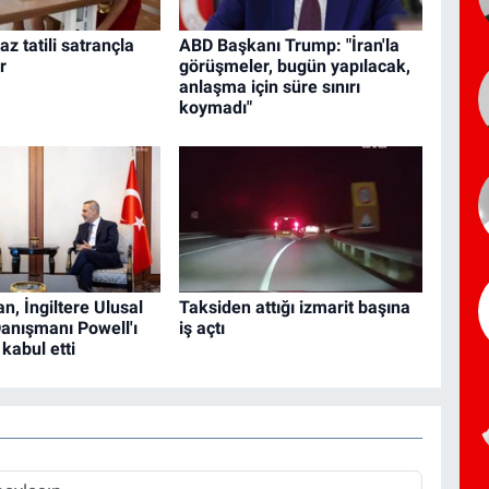
az tatili satrançla
ABD Başkanı Trump: "İran'la
r
görüşmeler, bugün yapılacak,
anlaşma için süre sınırı
koymadı"
n, İngiltere Ulusal
Taksiden attığı izmarit başına
anışmanı Powell'ı
iş açtı
kabul etti