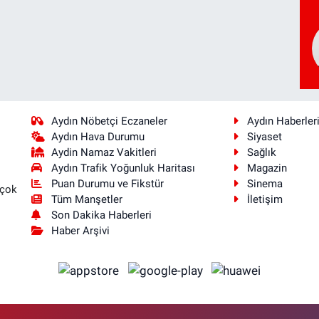
Aydın Nöbetçi Eczaneler
Aydın Haberler
Aydın Hava Durumu
Siyaset
Aydin Namaz Vakitleri
Sağlık
Aydın Trafik Yoğunluk Haritası
Magazin
Puan Durumu ve Fikstür
Sinema
 çok
Tüm Manşetler
İletişim
Son Dakika Haberleri
Haber Arşivi