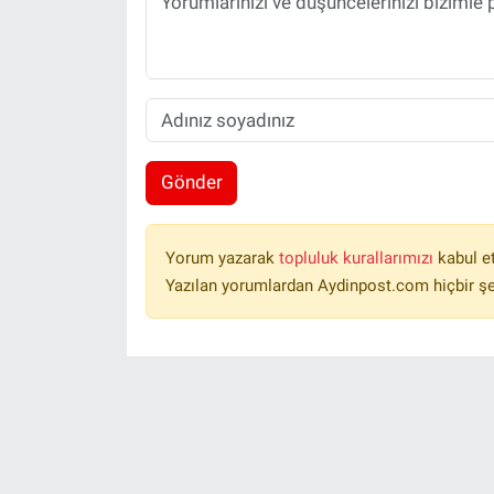
Gönder
Yorum yazarak
topluluk kurallarımızı
kabul e
Yazılan yorumlardan Aydinpost.com hiçbir ş