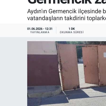
SPOR
Aydın'ın Germencik ilçesinde b
vatandaşların takdirini toplar
RESMİ İLANLAR
01.06.2026 - 12:31
1 DK
YAYINLANMA
OKUNMA SÜRESI