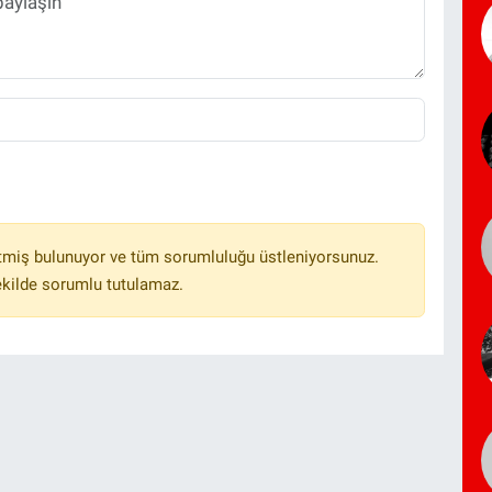
tmiş bulunuyor ve tüm sorumluluğu üstleniyorsunuz.
ekilde sorumlu tutulamaz.