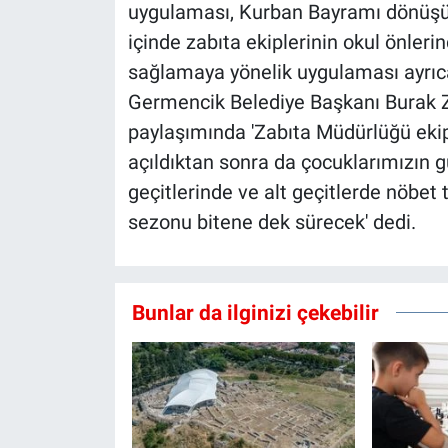
uygulaması, Kurban Bayramı dönüşü
içinde zabıta ekiplerinin okul önleri
sağlamaya yönelik uygulaması ayrıca
Germencik Belediye Başkanı Burak Z
paylaşımında 'Zabıta Müdürlüğü ekipl
açıldıktan sonra da çocuklarımızın gü
geçitlerinde ve alt geçitlerde nöb
sezonu bitene dek sürecek' dedi.
Bunlar da ilginizi çekebilir