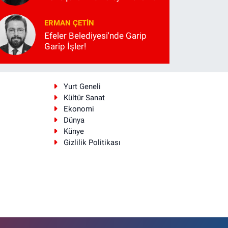
ERMAN ÇETIN
Efeler Belediyesi'nde Garip
Garip İşler!
i
Yurt Geneli
Kültür Sanat
Ekonomi
Dünya
Künye
Gizlilik Politikası