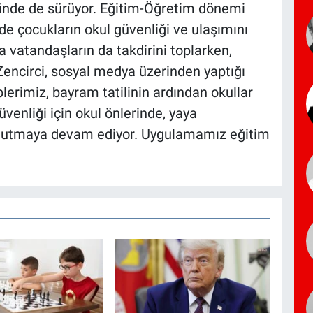
nde de sürüyor. Eğitim-Öğretim dönemi
nde çocukların okul güvenliği ve ulaşımını
 vatandaşların da takdirini toplarken,
encirci, sosyal medya üzerinden yaptığı
erimiz, bayram tatilinin ardından okullar
venliği için okul önlerinde, yaya
et tutmaya devam ediyor. Uygulamamız eğitim