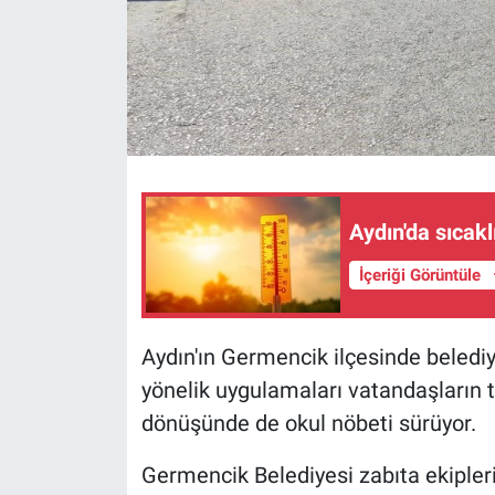
Aydın'da sıcak
İçeriği Görüntüle
Aydın'ın Germencik ilçesinde belediy
yönelik uygulamaları vatandaşların t
dönüşünde de okul nöbeti sürüyor.
Germencik Belediyesi zabıta ekiplerin