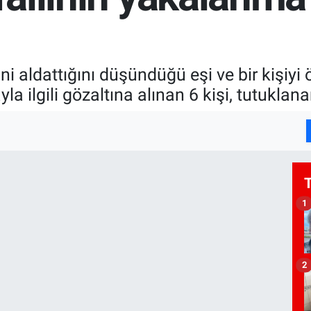
ni aldattığını düşündüğü eşi ve bir kişiy
la ilgili gözaltına alınan 6 kişi, tutuklan
1
2