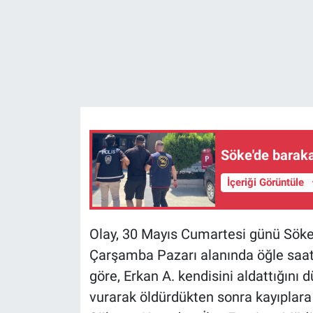
Söke'de baraka
İçeriği Görüntüle
Olay, 30 Mayıs Cumartesi günü Söke
Çarşamba Pazarı alanında öğle saatl
göre, Erkan A. kendisini aldattığını 
vurarak öldürdükten sonra kayıplara 