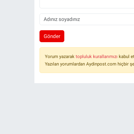
Gönder
Yorum yazarak
topluluk kurallarımızı
kabul e
Yazılan yorumlardan Aydinpost.com hiçbir ş