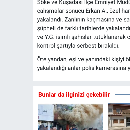
Söke ve Kuşadası İlçe Emniyet Müdür
çalışmalar sonucu Erkan A., özel har
yakalandı. Zanlının kaçmasına ve sa
şüpheli de farklı tarihlerde yakalandı.
ve Y.G. isimli şahıslar tutuklanarak 
kontrol şartıyla serbest bırakıldı.
Öte yandan, eşi ve yanındaki kişiyi ö
yakalandığı anlar polis kamerasına y
Bunlar da ilginizi çekebilir