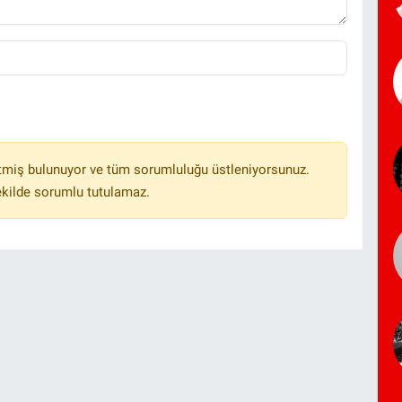
tmiş bulunuyor ve tüm sorumluluğu üstleniyorsunuz.
ekilde sorumlu tutulamaz.