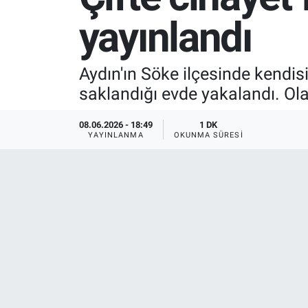
yayınlandı
SPOR
RESMİ İLANLAR
Aydın'ın Söke ilçesinde kendisi
saklandığı evde yakalandı. Olay
08.06.2026 - 18:49
1 DK
YAYINLANMA
OKUNMA SÜRESI