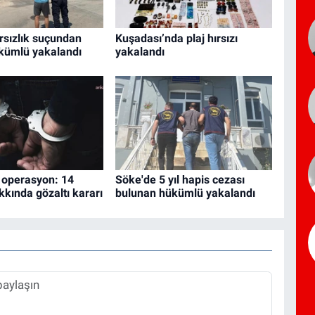
rsızlık suçundan
Kuşadası’nda plaj hırsızı
kümlü yakalandı
yakalandı
 operasyon: 14
Söke'de 5 yıl hapis cezası
kkında gözaltı kararı
bulunan hükümlü yakalandı