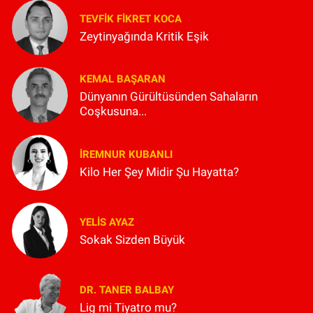
TEVFIK FIKRET KOCA
Zeytinyağında Kritik Eşik
KEMAL BAŞARAN
Dünyanın Gürültüsünden Sahaların
Coşkusuna...
İREMNUR KUBANLI
Kilo Her Şey Midir Şu Hayatta?
YELIS AYAZ
Sokak Sizden Büyük
DR. TANER BALBAY
Lig mi Tiyatro mu?