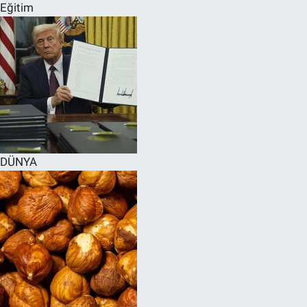
Eğitim
DÜNYA