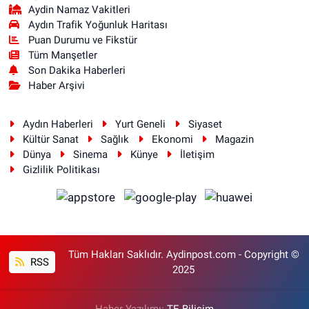
Aydin Namaz Vakitleri
Aydın Trafik Yoğunluk Haritası
Puan Durumu ve Fikstür
Tüm Manşetler
Son Dakika Haberleri
Haber Arşivi
Aydın Haberleri
Yurt Geneli
Siyaset
Kültür Sanat
Sağlık
Ekonomi
Magazin
Dünya
Sinema
Künye
İletişim
Gizlilik Politikası
Tüm Hakları Saklıdır. Aydinpost.com - Copyright ©
RSS
2025