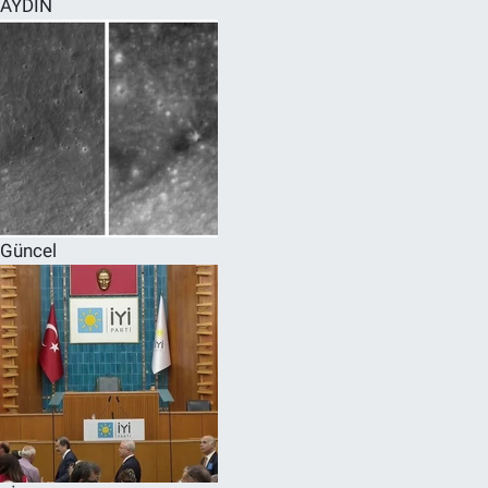
AYDIN
SPOR
RESMİ İLANLAR
Güncel