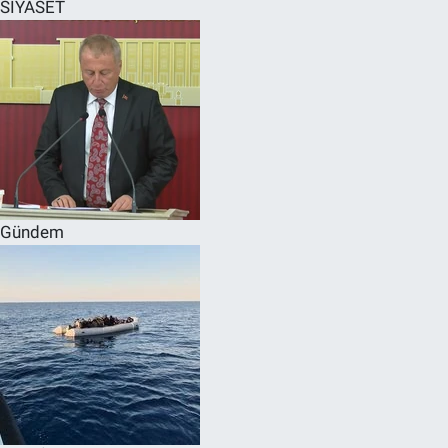
SİYASET
Gündem