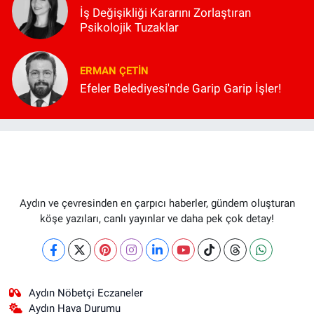
İş Değişikliği Kararını Zorlaştıran
Psikolojik Tuzaklar
ERMAN ÇETIN
Efeler Belediyesi'nde Garip Garip İşler!
Aydın ve çevresinden en çarpıcı haberler, gündem oluşturan
köşe yazıları, canlı yayınlar ve daha pek çok detay!
Aydın Nöbetçi Eczaneler
Aydın Hava Durumu