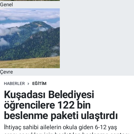
Genel
Çevre
HABERLER
EĞITIM
Kuşadası Belediyesi
öğrencilere 122 bin
beslenme paketi ulaştırdı
İhtiyaç sahibi ailelerin okula giden 6-12 yaş