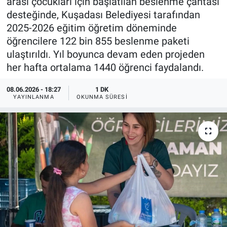
arası çocukları için başlatılan beslenme çantası
desteğinde, Kuşadası Belediyesi tarafından
2025-2026 eğitim öğretim döneminde
öğrencilere 122 bin 855 beslenme paketi
ulaştırıldı. Yıl boyunca devam eden projeden
her hafta ortalama 1440 öğrenci faydalandı.
08.06.2026 - 18:27
1 DK
YAYINLANMA
OKUNMA SÜRESI