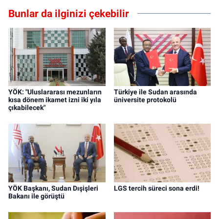
Bunlar da ilginizi çekebilir
YÖK: "Uluslararası mezunların
Türkiye ile Sudan arasında
kısa dönem ikamet izni iki yıla
üniversite protokolü
çıkabilecek"
YÖK Başkanı, Sudan Dışişleri
LGS tercih süreci sona erdi!
Bakanı ile görüştü