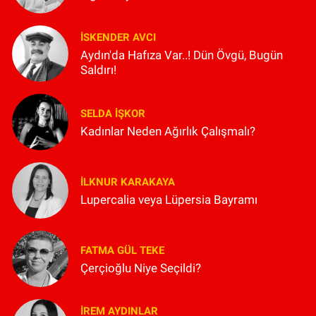
İSKENDER AVCI
Aydın'da Hafıza Var..! Dün Övgü, Bugün
Saldırı!
SELDA İŞKOR
Kadınlar Neden Ağırlık Çalışmalı?
İLKNUR KARAKAYA
Lupercalia veya Lüpersia Bayramı
FATMA GÜL TEKE
Çerçioğlu Niye Seçildi?
İREM AYDINLAR