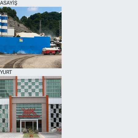
ASAYİŞ
YURT