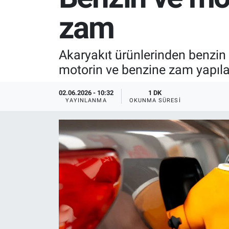
zam
SPOR
RESMİ İLANLAR
Akaryakıt ürünlerinden benzin 
motorin ve benzine zam yapıl
02.06.2026 - 10:32
1 DK
YAYINLANMA
OKUNMA SÜRESI