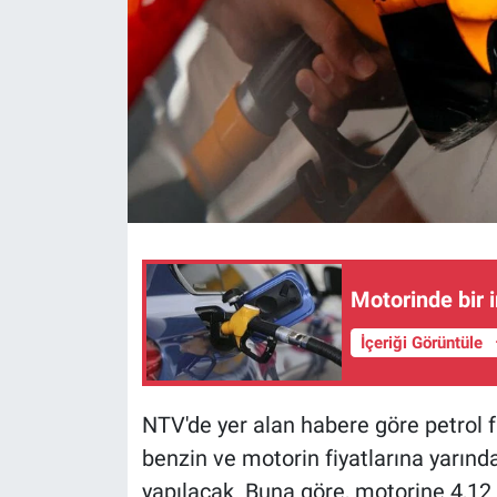
Motorinde bir 
İçeriği Görüntüle
NTV'de yer alan habere göre petrol f
benzin ve motorin fiyatlarına yarınd
yapılacak. Buna göre, motorine 4,12 