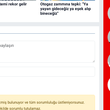
temi rekor gelir
Otogaz zammına tepki: "Ya
yayan gideceğiz ya eşek alıp
bineceğiz"
tmiş bulunuyor ve tüm sorumluluğu üstleniyorsunuz.
ekilde sorumlu tutulamaz.