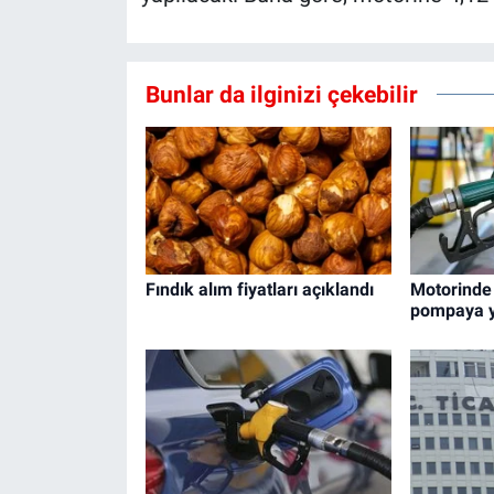
Bunlar da ilginizi çekebilir
Fındık alım fiyatları açıklandı
Motorinde
pompaya 