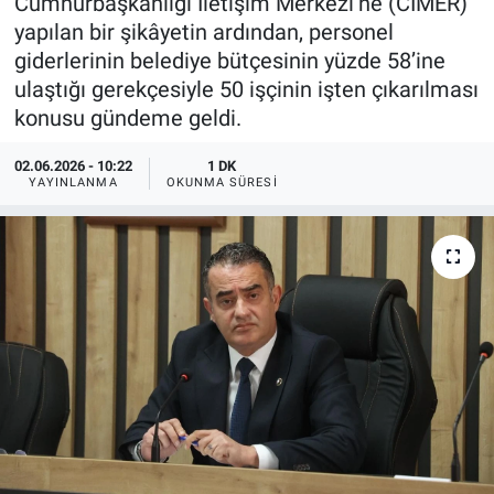
Cumhurbaşkanlığı İletişim Merkezi’ne (CİMER)
yapılan bir şikâyetin ardından, personel
giderlerinin belediye bütçesinin yüzde 58’ine
ulaştığı gerekçesiyle 50 işçinin işten çıkarılması
konusu gündeme geldi.
02.06.2026 - 10:22
1 DK
YAYINLANMA
OKUNMA SÜRESI