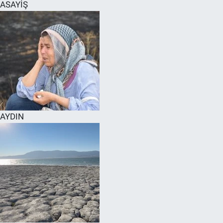
ASAYİŞ
AYDIN