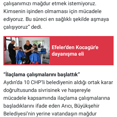
çalışanımızı mağdur etmek istemiyoruz.
Kimsenin işinden olmaması için mücadele
ediyoruz. Bu süreci en sağlıklı şekilde aşmaya
çalışıyoruz” dedi.
Efeler'den Kocagür'e
dayanışma eli
“İlaçlama çalışmalarını başlattık”
Aydın’da 10 CHP’li belediyenin aldığı ortak karar
doğrultusunda sivrisinek ve haşereyle
mücadele kapsamında ilaçlama çalışmalarına
başladıklarını ifade eden Arıcı, Büyükşehir
Belediyesi’nin yerine vatandaşın mağdur