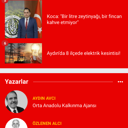
5
Koca: "Bir litre zeytinyağı, bir fincan
kahve etmiyor"
6
Aydın’da 8 ilçede elektrik kesintisi!
Yazarlar
AYDIN AVCI
Orta Anadolu Kalkınma Ajansı
ÖZLENEN ALCI