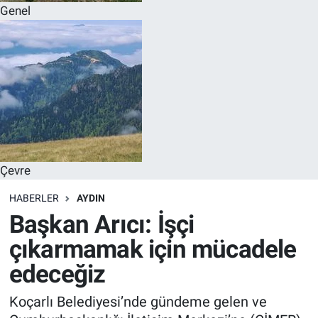
Genel
Çevre
HABERLER
AYDIN
Başkan Arıcı: İşçi
çıkarmamak için mücadele
edeceğiz
Koçarlı Belediyesi’nde gündeme gelen ve