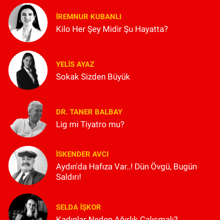
İREMNUR KUBANLI
Kilo Her Şey Midir Şu Hayatta?
YELIS AYAZ
Sokak Sizden Büyük
DR. TANER BALBAY
Lig mi Tiyatro mu?
İSKENDER AVCI
Aydın'da Hafıza Var..! Dün Övgü, Bugün
Saldırı!
SELDA İŞKOR
Kadınlar Neden Ağırlık Çalışmalı?