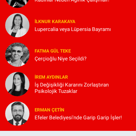
İLKNUR KARAKAYA
Lupercalia veya Lüpersia Bayramı
FATMA GÜL TEKE
Çerçioğlu Niye Seçildi?
İREM AYDINLAR
İş Değişikliği Kararını Zorlaştıran
Psikolojik Tuzaklar
ERMAN ÇETIN
Efeler Belediyesi'nde Garip Garip İşler!