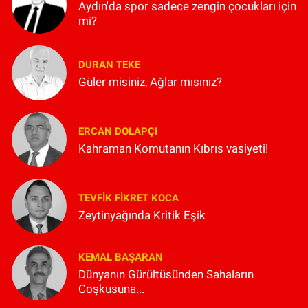
Aydın'da spor sadece zengin çocukları için
mi?
DURAN TEKE
Güler misiniz, Ağlar mısınız?
ERCAN DOLAPÇI
Kahraman Komutanın Kıbrıs vasiyeti!
TEVFIK FIKRET KOCA
Zeytinyağında Kritik Eşik
KEMAL BAŞARAN
Dünyanın Gürültüsünden Sahaların
Coşkusuna...