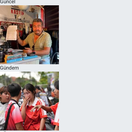
Güncel
SPOR
RESMİ İLANLAR
Gündem