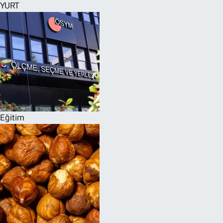
YURT
Eğitim