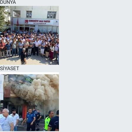
DÜNYA
SİYASET