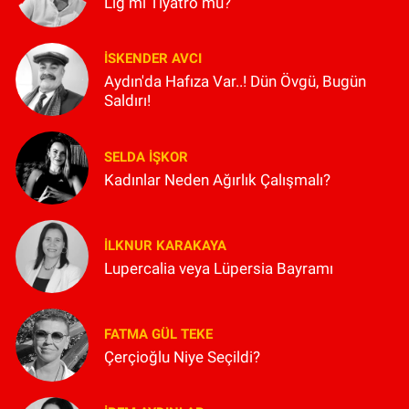
Lig mi Tiyatro mu?
İSKENDER AVCI
Aydın'da Hafıza Var..! Dün Övgü, Bugün
Saldırı!
SELDA İŞKOR
Kadınlar Neden Ağırlık Çalışmalı?
İLKNUR KARAKAYA
Lupercalia veya Lüpersia Bayramı
FATMA GÜL TEKE
Çerçioğlu Niye Seçildi?