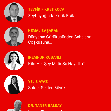
TEVFIK FIKRET KOCA
Zeytinyağında Kritik Eşik
KEMAL BAŞARAN
Dünyanın Gürültüsünden Sahaların
Coşkusuna...
İREMNUR KUBANLI
Kilo Her Şey Midir Şu Hayatta?
YELIS AYAZ
Sokak Sizden Büyük
DR. TANER BALBAY