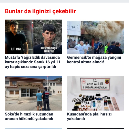
Bunlar da ilginizi çekebilir
Mustafa Yağız Edik davasında
Germencik'te mağaza yangını
karar açıklandı: Sanık 16 yıl 11
kontrol altına alındı!
ay hapis cezasına çarptırıldı
Söke’de hırsızlık suçundan
Kuşadası’nda plaj hırsızı
aranan hükümlü yakalandı
yakalandı