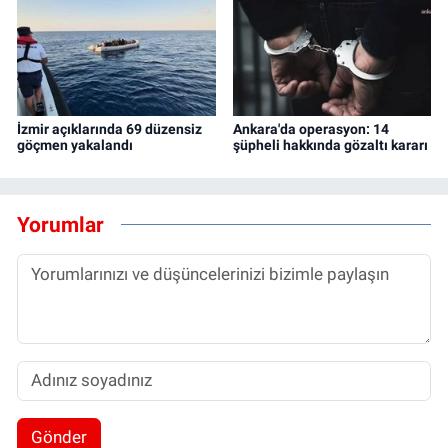
İzmir açıklarında 69 düzensiz
Ankara'da operasyon: 14
göçmen yakalandı
şüpheli hakkında gözaltı kararı
Yorumlar
Gönder