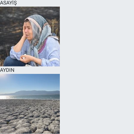
ASAYİŞ
AYDIN