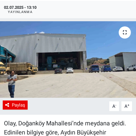
02.07.2025 - 13:10
YAYINLANMA
Paylaş
-
+
A
A
Olay, Doğanköy Mahallesi’nde meydana geldi.
Edinilen bilgiye göre, Aydın Büyükşehir