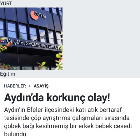
YURT
Eğitim
HABERLER
ASAYİŞ
Aydın’da korkunç olay!
Aydın’ın Efeler ilçesindeki katı atık bertaraf
tesisinde çöp ayrıştırma çalışmaları sırasında
göbek bağı kesilmemiş bir erkek bebek cesedi
bulundu.