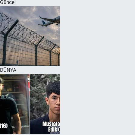
Güncel
DÜNYA