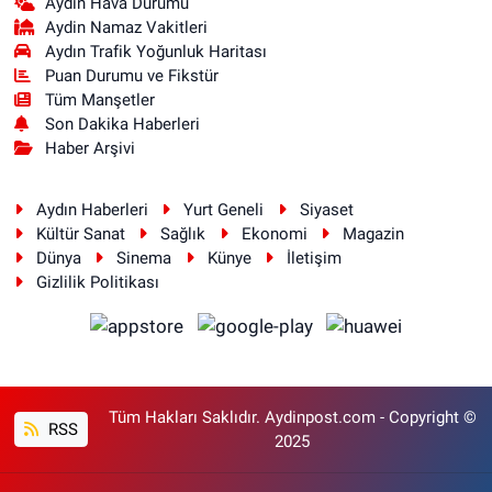
Aydın Hava Durumu
Aydin Namaz Vakitleri
Aydın Trafik Yoğunluk Haritası
Puan Durumu ve Fikstür
Tüm Manşetler
Son Dakika Haberleri
Haber Arşivi
Aydın Haberleri
Yurt Geneli
Siyaset
Kültür Sanat
Sağlık
Ekonomi
Magazin
Dünya
Sinema
Künye
İletişim
Gizlilik Politikası
Tüm Hakları Saklıdır. Aydinpost.com - Copyright ©
RSS
2025