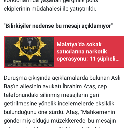
ekiplerinin müdahalesi ile yatıştırıldı.
"Bilirkişiler nedense bu mesajı açıklamıyor"
Malatya’da sokak
satıcılarına narkotik
operasyonu: 11 şüpheli
tutuklandı
Duruşma çıkışında açıklamalarda bulunan Aslı
Baş'ın ailesinin avukatı İbrahim Ataş, cep
telefonundaki silinmiş mesajların geri
getirilmesine yönelik incelemelerde eksiklik
bulunduğunu öne sürdü. Ataş, "Mahkemenin
göndermiş olduğu müzekkerede, bu mesajın