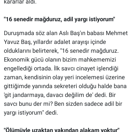
kararlar aldı.
"16 senedir mağduruz, adil yargı istiyorum"
Duruşmada söz alan Aslı Baş'ın babası Mehmet
Yavuz Baş, yıllardır adalet arayışı içinde
olduklarını belirterek, "16 senedir mağduruz.
Ekonomik gücü olanın bizim mahkememizi
engellediği ortada. İlk savcı cinayet işlendiği
zaman, kendisinin olay yeri incelemesi üzerine
gittiğimde yanında sekreteri olduğu halde bana
'git jandarmaya, davacı değilim de' dedi. Bir
savcı bunu der mi? Ben sizden sadece adil bir
yargı istiyorum" dedi.
"Ölümüyle uzaktan yakından alakam yoktur"