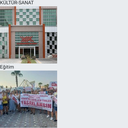
KÜLTÜR-SANAT
Eğitim