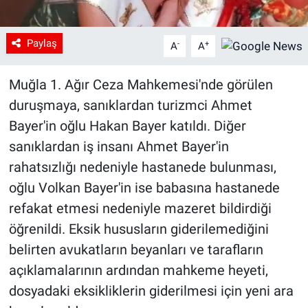
Paylaş
-
+
A
A
Muğla 1. Ağır Ceza Mahkemesi'nde görülen
duruşmaya, sanıklardan turizmci Ahmet
Bayer'in oğlu Hakan Bayer katıldı. Diğer
sanıklardan iş insanı Ahmet Bayer'in
rahatsızlığı nedeniyle hastanede bulunması,
oğlu Volkan Bayer'in ise babasına hastanede
refakat etmesi nedeniyle mazeret bildirdiği
öğrenildi. Eksik hususların giderilemediğini
belirten avukatların beyanları ve tarafların
açıklamalarının ardından mahkeme heyeti,
dosyadaki eksikliklerin giderilmesi için yeni ara