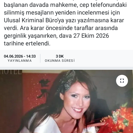
başlanan davada mahkeme, cep telefonundaki
silinmiş mesajların yeniden incelenmesi için
Ulusal Kriminal Büro'ya yazı yazılmasına karar
verdi. Ara karar öncesinde taraflar arasında
gerginlik yaşanırken, dava 27 Ekim 2026
tarihine ertelendi.
04.06.2026 - 14:33
3 DK
YAYINLANMA
OKUNMA SÜRESI