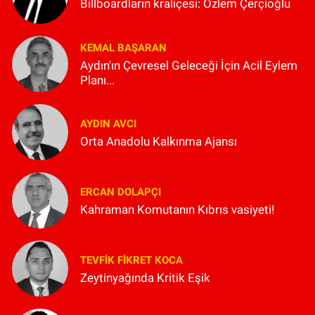
Billboardların kraliçesi: Özlem Çerçioğlu
KEMAL BAŞARAN
Aydın'ın Çevresel Geleceği İçin Acil Eylem
Planı...
AYDIN AVCI
Orta Anadolu Kalkınma Ajansı
ERCAN DOLAPÇI
Kahraman Komutanın Kıbrıs vasiyeti!
TEVFIK FIKRET KOCA
Zeytinyağında Kritik Eşik