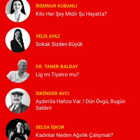
İREMNUR KUBANLI
Kilo Her Şey Midir Şu Hayatta?
YELIS AYAZ
Sokak Sizden Büyük
DR. TANER BALBAY
Lig mi Tiyatro mu?
İSKENDER AVCI
Aydın'da Hafıza Var..! Dün Övgü, Bugün
Saldırı!
SELDA İŞKOR
Kadınlar Neden Ağırlık Çalışmalı?