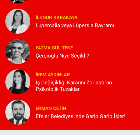
İLKNUR KARAKAYA
Lupercalia veya Lüpersia Bayramı
FATMA GÜL TEKE
Çerçioğlu Niye Seçildi?
İREM AYDINLAR
İş Değişikliği Kararını Zorlaştıran
Psikolojik Tuzaklar
ERMAN ÇETIN
Efeler Belediyesi'nde Garip Garip İşler!