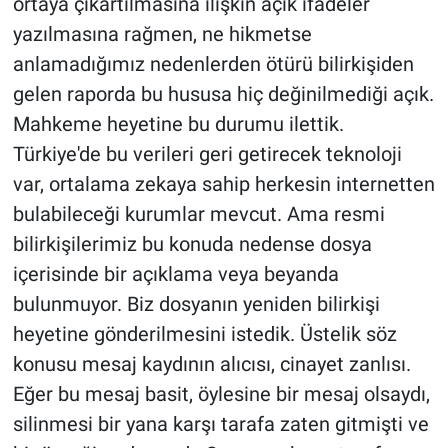
ortaya çıkartılmasına ilişkin açık ifadeler
yazılmasına rağmen, ne hikmetse
anlamadığımız nedenlerden ötürü bilirkişiden
gelen raporda bu hususa hiç değinilmediği açık.
Mahkeme heyetine bu durumu ilettik.
Türkiye'de bu verileri geri getirecek teknoloji
var, ortalama zekaya sahip herkesin internetten
bulabileceği kurumlar mevcut. Ama resmi
bilirkişilerimiz bu konuda nedense dosya
içerisinde bir açıklama veya beyanda
bulunmuyor. Biz dosyanın yeniden bilirkişi
heyetine gönderilmesini istedik. Üstelik söz
konusu mesaj kaydının alıcısı, cinayet zanlısı.
Eğer bu mesaj basit, öylesine bir mesaj olsaydı,
silinmesi bir yana karşı tarafa zaten gitmişti ve