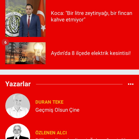
Koca: "Bir litre zeytinyağı, bir fincan
kahve etmiyor"
6
Aydın’da 8 ilçede elektrik kesintisi!
Yazarlar
DURAN TEKE
Geçmiş Olsun Çine
ÖZLENEN ALCI