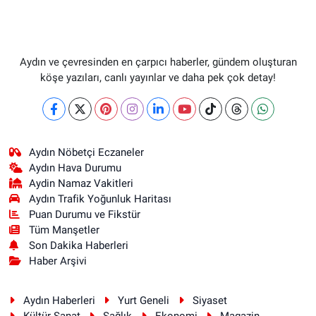
Aydın ve çevresinden en çarpıcı haberler, gündem oluşturan
köşe yazıları, canlı yayınlar ve daha pek çok detay!
Aydın Nöbetçi Eczaneler
Aydın Hava Durumu
Aydin Namaz Vakitleri
Aydın Trafik Yoğunluk Haritası
Puan Durumu ve Fikstür
Tüm Manşetler
Son Dakika Haberleri
Haber Arşivi
Aydın Haberleri
Yurt Geneli
Siyaset
Kültür Sanat
Sağlık
Ekonomi
Magazin