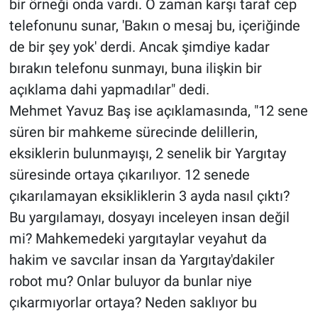
bir örneği onda vardı. O zaman karşı taraf cep
telefonunu sunar, 'Bakın o mesaj bu, içeriğinde
de bir şey yok' derdi. Ancak şimdiye kadar
bırakın telefonu sunmayı, buna ilişkin bir
açıklama dahi yapmadılar" dedi.
Mehmet Yavuz Baş ise açıklamasında, "12 sene
süren bir mahkeme sürecinde delillerin,
eksiklerin bulunmayışı, 2 senelik bir Yargıtay
süresinde ortaya çıkarılıyor. 12 senede
çıkarılamayan eksikliklerin 3 ayda nasıl çıktı?
Bu yargılamayı, dosyayı inceleyen insan değil
mi? Mahkemedeki yargıtaylar veyahut da
hakim ve savcılar insan da Yargıtay'dakiler
robot mu? Onlar buluyor da bunlar niye
çıkarmıyorlar ortaya? Neden saklıyor bu