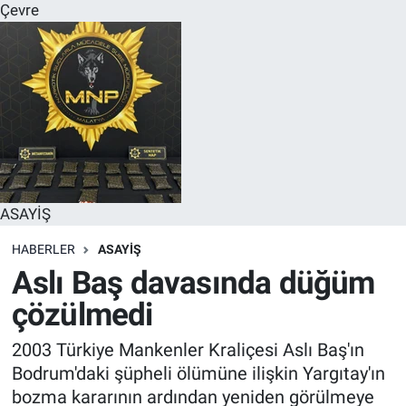
Çevre
ASAYİŞ
HABERLER
ASAYİŞ
Aslı Baş davasında düğüm
çözülmedi
2003 Türkiye Mankenler Kraliçesi Aslı Baş'ın
Bodrum'daki şüpheli ölümüne ilişkin Yargıtay'ın
bozma kararının ardından yeniden görülmeye