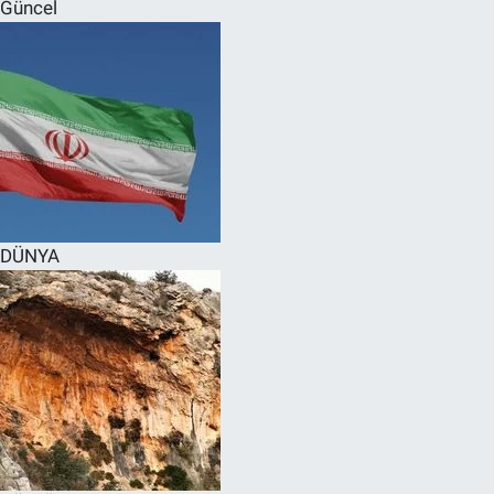
Güncel
DÜNYA