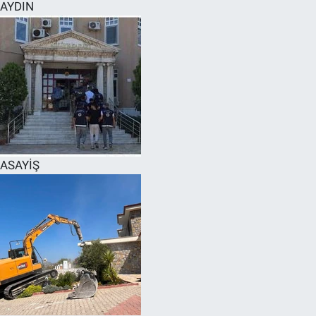
AYDIN
ASAYİŞ