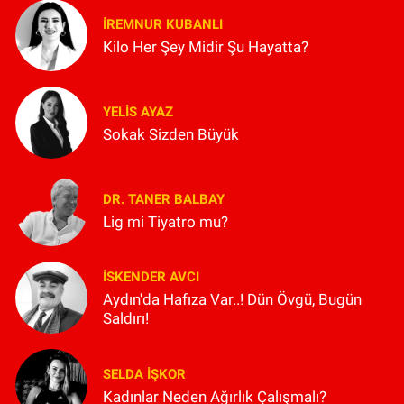
İREMNUR KUBANLI
Kilo Her Şey Midir Şu Hayatta?
YELIS AYAZ
Sokak Sizden Büyük
DR. TANER BALBAY
Lig mi Tiyatro mu?
İSKENDER AVCI
Aydın'da Hafıza Var..! Dün Övgü, Bugün
Saldırı!
SELDA İŞKOR
Kadınlar Neden Ağırlık Çalışmalı?