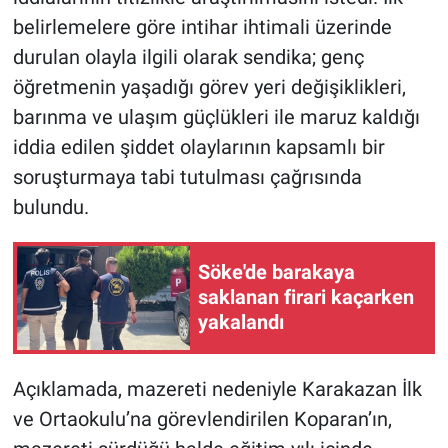
belirlemelere göre intihar ihtimali üzerinde
durulan olayla ilgili olarak sendika; genç
öğretmenin yaşadığı görev yeri değişiklikleri,
barınma ve ulaşım güçlükleri ile maruz kaldığı
iddia edilen şiddet olaylarının kapsamlı bir
soruşturmaya tabi tutulması çağrısında
bulundu.
Söke'de barakaya
saklanan firari kaçarken
yakalandı
Açıklamada, mazereti nedeniyle Karakazan İlk
ve Ortaokulu’na görevlendirilen Koparan’ın,