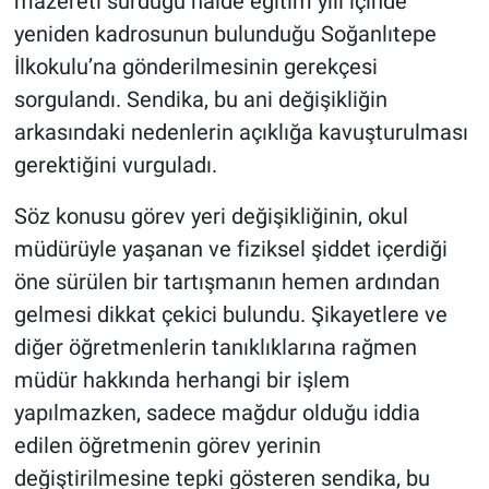
mazereti sürdüğü halde eğitim yılı içinde
yeniden kadrosunun bulunduğu Soğanlıtepe
İlkokulu’na gönderilmesinin gerekçesi
sorgulandı. Sendika, bu ani değişikliğin
arkasındaki nedenlerin açıklığa kavuşturulması
gerektiğini vurguladı.
Söz konusu görev yeri değişikliğinin, okul
müdürüyle yaşanan ve fiziksel şiddet içerdiği
öne sürülen bir tartışmanın hemen ardından
gelmesi dikkat çekici bulundu. Şikayetlere ve
diğer öğretmenlerin tanıklıklarına rağmen
müdür hakkında herhangi bir işlem
yapılmazken, sadece mağdur olduğu iddia
edilen öğretmenin görev yerinin
değiştirilmesine tepki gösteren sendika, bu