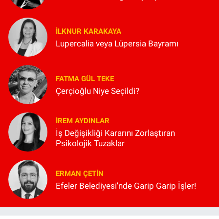
İLKNUR KARAKAYA
Lupercalia veya Lüpersia Bayramı
FATMA GÜL TEKE
Çerçioğlu Niye Seçildi?
İREM AYDINLAR
İş Değişikliği Kararını Zorlaştıran
Psikolojik Tuzaklar
ERMAN ÇETIN
Efeler Belediyesi'nde Garip Garip İşler!