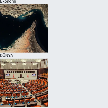
Ekonomi
SPOR
RESMİ İLANLAR
DÜNYA