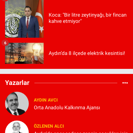
Koca: "Bir litre zeytinyağı, bir fincan
kahve etmiyor"
6
Aydın’da 8 ilçede elektrik kesintisi!
Yazarlar
AYDIN AVCI
Orta Anadolu Kalkınma Ajansı
ÖZLENEN ALCI