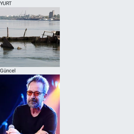
YURT
Güncel