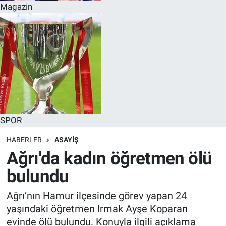
Magazin
SPOR
HABERLER
ASAYİŞ
Ağrı'da kadın öğretmen ölü
bulundu
Ağrı’nın Hamur ilçesinde görev yapan 24
yaşındaki öğretmen Irmak Ayşe Koparan
evinde ölü bulundu. Konuyla ilgili açıklama