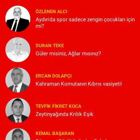
ÖZLENEN ALCI
Aydın'da spor sadece zengin çocukları için
mi?
DURAN TEKE
Güler misiniz, Ağlar mısınız?
ERCAN DOLAPÇI
Kahraman Komutanın Kıbrıs vasiyeti!
TEVFIK FIKRET KOCA
Zeytinyağında Kritik Eşik
KEMAL BAŞARAN