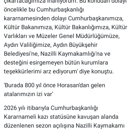
çıkartacağımıza inanıyorum. Bu konudan dolayı
öncelikle bu Cumhurbaşkanlığı
kararnamesinden dolayı Cumhurbaşkanımıza,
Kültür Bakanımıza, Kültür Bakanlığımıza, Kültür
Varlıkları ve Müzeler Genel Müdürlüğümüze,
Aydın Valiliğimize, Aydın Büyükşehir
Belediyesi'ne, Nazilli Kaymakamlığı'na ve
desteğini esirgemeyen bütün kurumlara
teşekkürlerimi arz ediyorum' diye konuştu.
'Burada 800 yıl önce Horasan'dan gelen
atalarımızın izi var'
2026 yılı itibarıyla Cumhurbaşkanlığı
Kararnameli kazı statüsüne kavuşan alanda
düzenlenen sezon açılışına Nazilli Kaymakamı