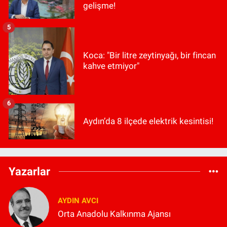
gelişme!
5
Koca: "Bir litre zeytinyağı, bir fincan
kahve etmiyor"
6
Aydın’da 8 ilçede elektrik kesintisi!
Yazarlar
AYDIN AVCI
Orta Anadolu Kalkınma Ajansı