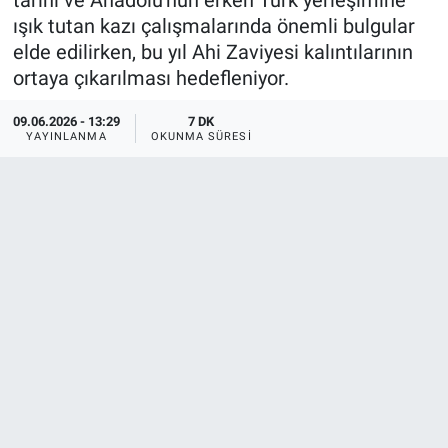
tarihi ve Anadolu'nun erken Türk yerleşimine
ışık tutan kazı çalışmalarında önemli bulgular
elde edilirken, bu yıl Ahi Zaviyesi kalıntılarının
ortaya çıkarılması hedefleniyor.
09.06.2026 - 13:29
7 DK
YAYINLANMA
OKUNMA SÜRESI