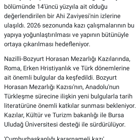
bölümünde 14'üncü yüzyıla ait olduğu
değerlendirilen bir Ahi Zaviyesi'nin izlerine
ulaşıldı. 2026 sezonunda kazı çalışmalarının bu
yapıya yoğunlaştırılması ve yapının bütünüyle
ortaya çıkarılması hedefleniyor.
Nazilli-Bozyurt Horasan Mezarlığı Kazılarında,
Roma, Erken Hristiyanlık ve Türk dönemlerine
ait önemli bulgular da keşfedildi. Bozyurt
Horasan Mezarlığı Kazısı'nın, Anadolu'nun
Türkleşme sürecine ilişkin yeni bulgularla tarih
literatürüne önemli katkılar sunması bekleniyor.
Kazılar, Kültür ve Turizm bakanlığı ile Bursa
Uludağ Üniversitesi desteği ile sürdürülüyor.
'Cumhurbaşkanlığı kararnameli kazı'