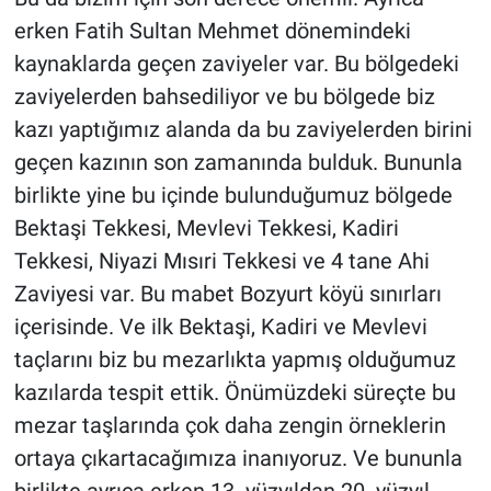
erken Fatih Sultan Mehmet dönemindeki
kaynaklarda geçen zaviyeler var. Bu bölgedeki
zaviyelerden bahsediliyor ve bu bölgede biz
kazı yaptığımız alanda da bu zaviyelerden birini
geçen kazının son zamanında bulduk. Bununla
birlikte yine bu içinde bulunduğumuz bölgede
Bektaşi Tekkesi, Mevlevi Tekkesi, Kadiri
Tekkesi, Niyazi Mısıri Tekkesi ve 4 tane Ahi
Zaviyesi var. Bu mabet Bozyurt köyü sınırları
içerisinde. Ve ilk Bektaşi, Kadiri ve Mevlevi
taçlarını biz bu mezarlıkta yapmış olduğumuz
kazılarda tespit ettik. Önümüzdeki süreçte bu
mezar taşlarında çok daha zengin örneklerin
ortaya çıkartacağımıza inanıyoruz. Ve bununla
birlikte ayrıca erken 13. yüzyıldan 20. yüzyıl