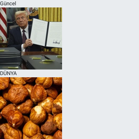
Güncel
DÜNYA