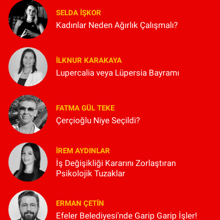
SELDA İŞKOR
Kadınlar Neden Ağırlık Çalışmalı?
İLKNUR KARAKAYA
Lupercalia veya Lüpersia Bayramı
FATMA GÜL TEKE
Çerçioğlu Niye Seçildi?
İREM AYDINLAR
İş Değişikliği Kararını Zorlaştıran
Psikolojik Tuzaklar
ERMAN ÇETIN
Efeler Belediyesi'nde Garip Garip İşler!