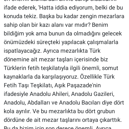
ifade ederek, 'Hatta iddia ediyorum, belki de bu
konuda tekiz. Başka bu kadar zengin mezarlara
sahip olan bir kazı alanı var mıdır? Benim
bildiğim yok ama bunun da olmadığını gelecek
önümüzdeki süreçteki yapılacak çalışmalarla
ispatlayacağız. Ayrıca mezarlıkta Türk
dönemine ait mezar taşları içerisinde biz
Türklerin fetih teşkilatıyla ilgili önemli, somut
kaynaklarla da karşılaşıyoruz. Özellikle Türk
Fetih Taşı Teşkilatı, Aşık Paşazade'nin
ifadesiyle Anadolu Ahileri, Anadolu Gazileri,
Anadolu, Abdalları ve Anadolu Bacıları diye dört
kola ayrılır. Ve bu mezarlıkta bu dört grubun
dördüne de ait mezar taşlarını ortaya çıkarttık.
Bu da bizim için son derece önemli. Ayrıca