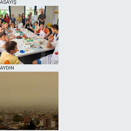
ASAYİŞ
AYDIN