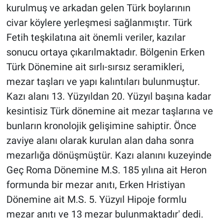
kurulmuş ve arkadan gelen Türk boylarının
civar köylere yerleşmesi sağlanmıştır. Türk
Fetih teşkilatına ait önemli veriler, kazılar
sonucu ortaya çıkarılmaktadır. Bölgenin Erken
Türk Dönemine ait sırlı-sırsız seramikleri,
mezar taşları ve yapı kalıntıları bulunmuştur.
Kazı alanı 13. Yüzyıldan 20. Yüzyıl başına kadar
kesintisiz Türk dönemine ait mezar taşlarına ve
bunların kronolojik gelişimine sahiptir. Önce
zaviye alanı olarak kurulan alan daha sonra
mezarlığa dönüşmüştür. Kazı alanını kuzeyinde
Geç Roma Dönemine M.S. 185 yılına ait Heron
formunda bir mezar anıtı, Erken Hristiyan
Dönemine ait M.S. 5. Yüzyıl Hipoje formlu
mezar anıtı ve 13 mezar bulunmaktadır' dedi.