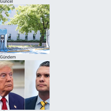
Güncel
SPOR
RESMİ İLANLAR
Gündem