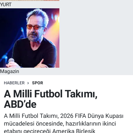
YURT
Magazin
HABERLER
SPOR
A Milli Futbol Takımı,
ABD’de
A Milli Futbol Takımı, 2026 FIFA Dünya Kupası
mücadelesi öncesinde, hazırlıklarının ikinci
etabını geçireceği Amerika Birleşik