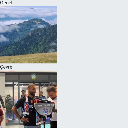
Genel
Çevre