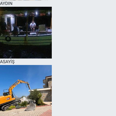
AYDIN
ASAYİŞ