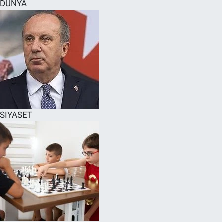
DÜNYA
SİYASET