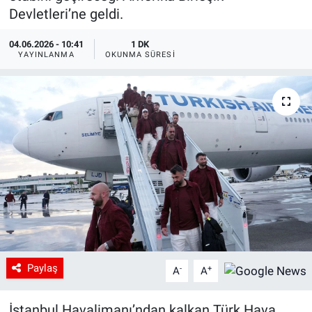
Devletleri’ne geldi.
04.06.2026 - 10:41
1 DK
YAYINLANMA
OKUNMA SÜRESI
Paylaş
-
+
A
A
İstanbul Havalimanı’ndan kalkan Türk Hava