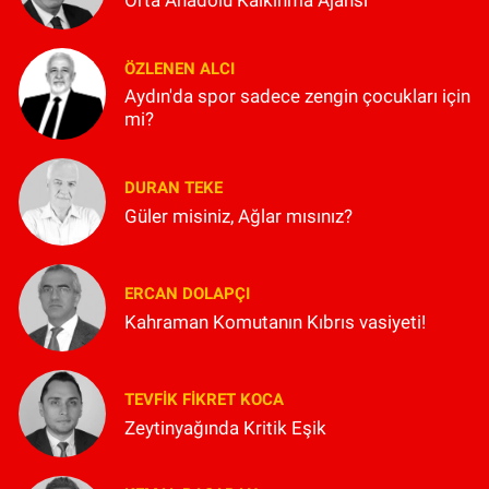
ÖZLENEN ALCI
Aydın'da spor sadece zengin çocukları için
mi?
DURAN TEKE
Güler misiniz, Ağlar mısınız?
ERCAN DOLAPÇI
Kahraman Komutanın Kıbrıs vasiyeti!
TEVFIK FIKRET KOCA
Zeytinyağında Kritik Eşik