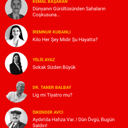
KEMAL BAŞARAN
Dünyanın Gürültüsünden Sahaların
Coşkusuna...
İREMNUR KUBANLI
Kilo Her Şey Midir Şu Hayatta?
YELIS AYAZ
Sokak Sizden Büyük
DR. TANER BALBAY
Lig mi Tiyatro mu?
İSKENDER AVCI
Aydın'da Hafıza Var..! Dün Övgü, Bugün
Saldırı!