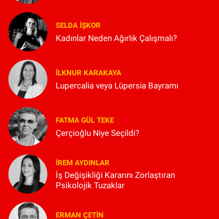
SELDA İŞKOR
Kadınlar Neden Ağırlık Çalışmalı?
İLKNUR KARAKAYA
Lupercalia veya Lüpersia Bayramı
FATMA GÜL TEKE
Çerçioğlu Niye Seçildi?
İREM AYDINLAR
İş Değişikliği Kararını Zorlaştıran
Psikolojik Tuzaklar
ERMAN ÇETIN