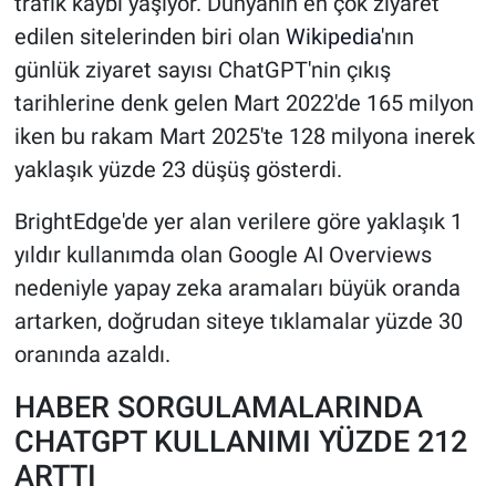
trafik kaybı yaşıyor. Dünyanın en çok ziyaret
edilen sitelerinden biri olan
Wikipedia
'nın
günlük ziyaret sayısı ChatGPT'nin çıkış
tarihlerine denk gelen Mart 2022'de 165 milyon
iken bu rakam Mart 2025'te 128 milyona inerek
yaklaşık yüzde 23 düşüş gösterdi.
BrightEdge'de yer alan verilere göre yaklaşık 1
yıldır kullanımda olan Google AI Overviews
nedeniyle yapay zeka aramaları büyük oranda
artarken, doğrudan siteye tıklamalar yüzde 30
oranında azaldı.
HABER SORGULAMALARINDA
CHATGPT KULLANIMI YÜZDE 212
ARTTI