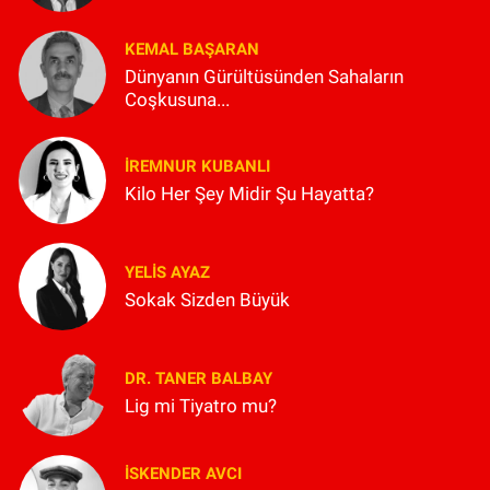
KEMAL BAŞARAN
Dünyanın Gürültüsünden Sahaların
Coşkusuna...
İREMNUR KUBANLI
Kilo Her Şey Midir Şu Hayatta?
YELIS AYAZ
Sokak Sizden Büyük
DR. TANER BALBAY
Lig mi Tiyatro mu?
İSKENDER AVCI