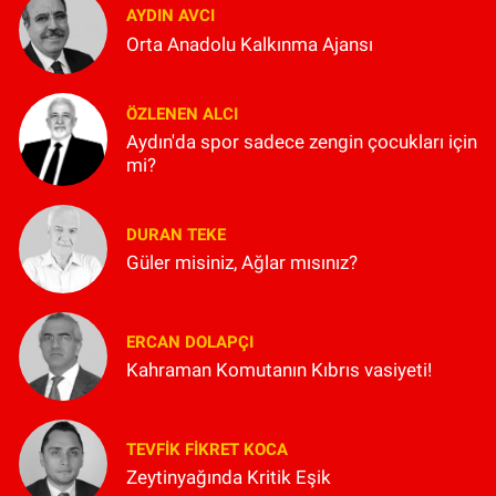
AYDIN AVCI
Orta Anadolu Kalkınma Ajansı
ÖZLENEN ALCI
Aydın'da spor sadece zengin çocukları için
mi?
DURAN TEKE
Güler misiniz, Ağlar mısınız?
ERCAN DOLAPÇI
Kahraman Komutanın Kıbrıs vasiyeti!
TEVFIK FIKRET KOCA
Zeytinyağında Kritik Eşik