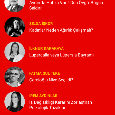
Aydın'da Hafıza Var..! Dün Övgü, Bugün
Saldırı!
SELDA İŞKOR
Kadınlar Neden Ağırlık Çalışmalı?
İLKNUR KARAKAYA
Lupercalia veya Lüpersia Bayramı
FATMA GÜL TEKE
Çerçioğlu Niye Seçildi?
İREM AYDINLAR
İş Değişikliği Kararını Zorlaştıran
Psikolojik Tuzaklar