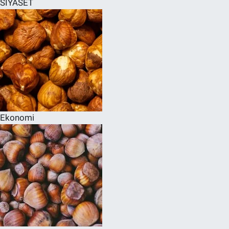
SİYASET
SPOR
RESMİ İLANLAR
Ekonomi