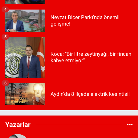
4
Nevzat Biçer Parkı'nda önemli
gelişme!
5
Koca: "Bir litre zeytinyağı, bir fincan
kahve etmiyor"
6
Aydın’da 8 ilçede elektrik kesintisi!
Yazarlar