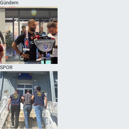
Gündem
SPOR