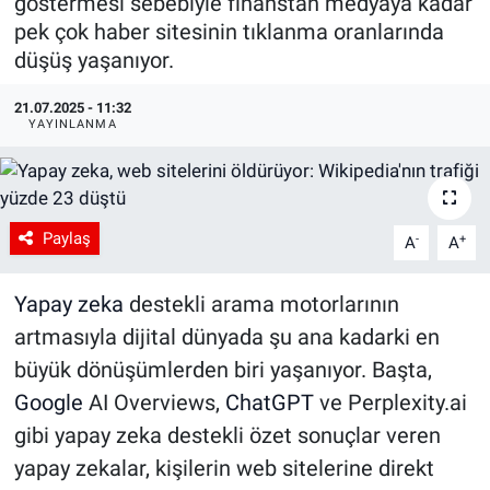
göstermesi sebebiyle finanstan medyaya kadar
pek çok haber sitesinin tıklanma oranlarında
düşüş yaşanıyor.
21.07.2025 - 11:32
YAYINLANMA
Paylaş
-
+
A
A
Yapay zeka
destekli arama motorlarının
artmasıyla dijital dünyada şu ana kadarki en
büyük dönüşümlerden biri yaşanıyor. Başta,
Google
AI Overviews,
ChatGPT
ve Perplexity.ai
gibi yapay zeka destekli özet sonuçlar veren
yapay zekalar, kişilerin web sitelerine direkt