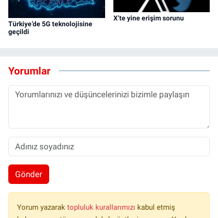
X’te yine erişim sorunu
Türkiye’de 5G teknolojisine
geçildi
Yorumlar
Gönder
Yorum yazarak
topluluk kurallarımızı
kabul etmiş