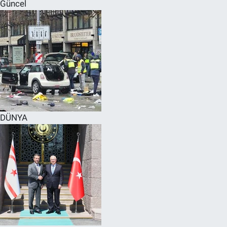
Güncel
DÜNYA