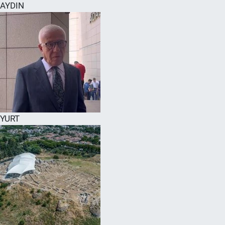
AYDIN
YURT