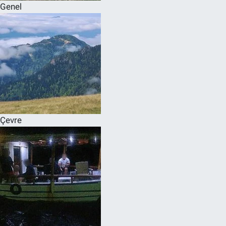
Genel
Çevre