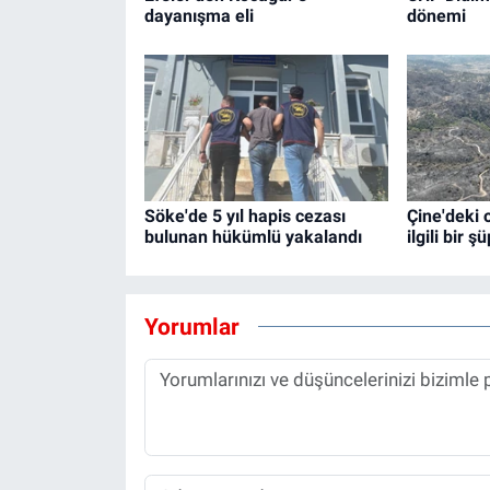
dayanışma eli
dönemi
Söke'de 5 yıl hapis cezası
Çine'deki 
bulunan hükümlü yakalandı
ilgili bir ş
Yorumlar