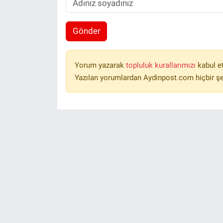
Gönder
Yorum yazarak
topluluk kurallarımızı
kabul e
Yazılan yorumlardan Aydinpost.com hiçbir ş