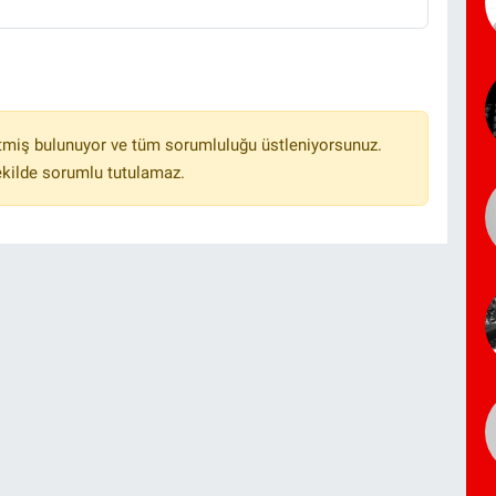
tmiş bulunuyor ve tüm sorumluluğu üstleniyorsunuz.
ekilde sorumlu tutulamaz.