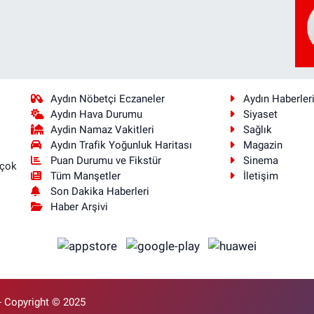
Aydın Nöbetçi Eczaneler
Aydın Haberler
Aydın Hava Durumu
Siyaset
Aydin Namaz Vakitleri
Sağlık
Aydın Trafik Yoğunluk Haritası
Magazin
Puan Durumu ve Fikstür
Sinema
 çok
Tüm Manşetler
İletişim
Son Dakika Haberleri
Haber Arşivi
- Copyright © 2025