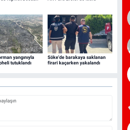
orman yangınıyla
Söke'de barakaya saklanan
üpheli tutuklandı
firari kaçarken yakalandı