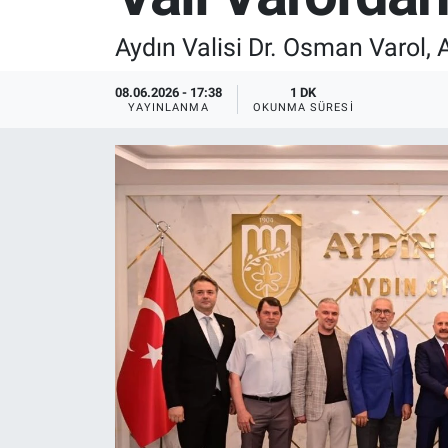
SPOR
Aydın Valisi Dr. Osman Varol, 
RESMİ İLANLAR
08.06.2026 - 17:38
1 DK
YAYINLANMA
OKUNMA SÜRESI