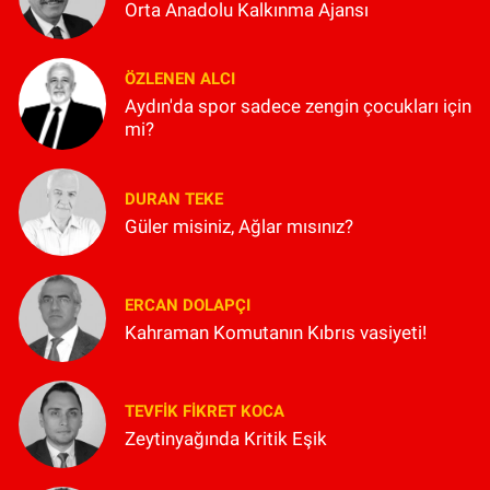
Orta Anadolu Kalkınma Ajansı
ÖZLENEN ALCI
Aydın'da spor sadece zengin çocukları için
mi?
DURAN TEKE
Güler misiniz, Ağlar mısınız?
ERCAN DOLAPÇI
Kahraman Komutanın Kıbrıs vasiyeti!
TEVFIK FIKRET KOCA
Zeytinyağında Kritik Eşik