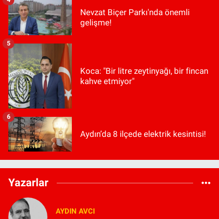
Nevzat Biçer Parkı'nda önemli
gelişme!
5
Koca: "Bir litre zeytinyağı, bir fincan
kahve etmiyor"
6
Aydın’da 8 ilçede elektrik kesintisi!
Yazarlar
AYDIN AVCI