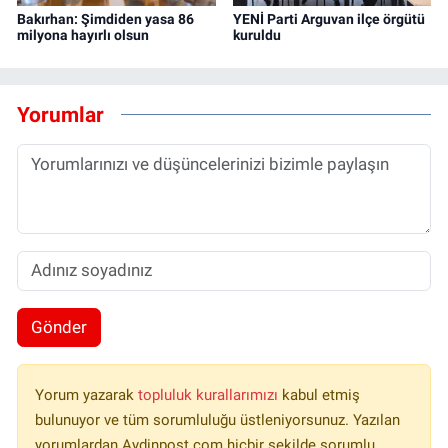
Bakırhan: Şimdiden yasa 86
YENİ Parti Arguvan ilçe örgütü
milyona hayırlı olsun
kuruldu
Yorumlar
Gönder
Yorum yazarak
topluluk kurallarımızı
kabul etmiş
bulunuyor ve tüm sorumluluğu üstleniyorsunuz. Yazılan
yorumlardan Aydinpost.com hiçbir şekilde sorumlu