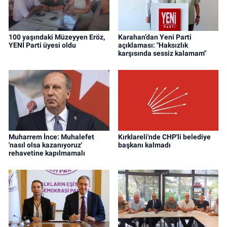
100 yaşındaki Müzeyyen Eröz,
Karahan’dan Yeni Parti
YENİ Parti üyesi oldu
açıklaması: "Haksızlık
karşısında sessiz kalamam"
Muharrem İnce: Muhalefet
Kırklareli'nde CHP'li belediye
'nasıl olsa kazanıyoruz'
başkanı kalmadı
rehavetine kapılmamalı