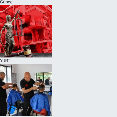
Güncel
YURT