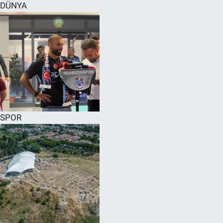
DÜNYA
SPOR