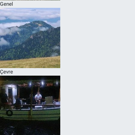
Genel
Çevre