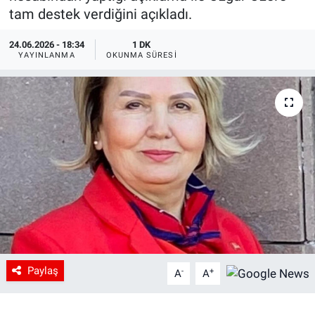
tam destek verdiğini açıkladı.
24.06.2026 - 18:34
1 DK
YAYINLANMA
OKUNMA SÜRESI
Paylaş
-
+
A
A