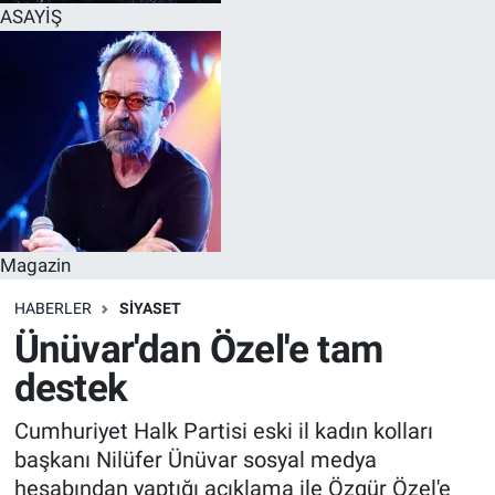
ASAYİŞ
Magazin
HABERLER
SİYASET
Ünüvar'dan Özel'e tam
destek
Cumhuriyet Halk Partisi eski il kadın kolları
başkanı Nilüfer Ünüvar sosyal medya
hesabından yaptığı açıklama ile Özgür Özel'e