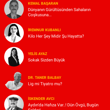
KEMAL BAŞARAN
Dünyanın Gürültüsünden Sahaların
Coşkusuna...
İREMNUR KUBANLI
Kilo Her Şey Midir Şu Hayatta?
YELIS AYAZ
Sokak Sizden Büyük
DR. TANER BALBAY
Lig mi Tiyatro mu?
İSKENDER AVCI
Aydın'da Hafıza Var..! Dün Övgü, Bugün