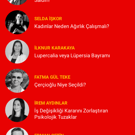
Saldırı!
SELDA İŞKOR
Kadınlar Neden Ağırlık Çalışmalı?
İLKNUR KARAKAYA
Lupercalia veya Lüpersia Bayramı
FATMA GÜL TEKE
Çerçioğlu Niye Seçildi?
İREM AYDINLAR
İş Değişikliği Kararını Zorlaştıran
Psikolojik Tuzaklar