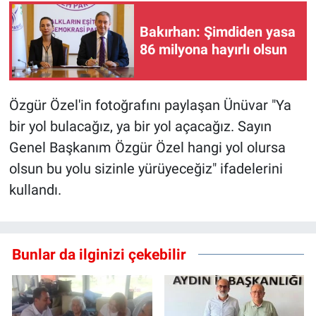
Bakırhan: Şimdiden yasa
86 milyona hayırlı olsun
Özgür Özel'in fotoğrafını paylaşan Ünüvar "Ya
bir yol bulacağız, ya bir yol açacağız. Sayın
Genel Başkanım Özgür Özel hangi yol olursa
olsun bu yolu sizinle yürüyeceğiz" ifadelerini
kullandı.
Bunlar da ilginizi çekebilir