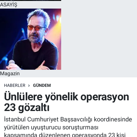
ASAYİŞ
Magazin
HABERLER
GÜNDEM
Ünlülere yönelik operasyon
23 gözaltı
İstanbul Cumhuriyet Başsavcılığı koordinesinde
yürütülen uyuşturucu soruşturması
kapsamında düzenlenen operasyonda 23 kişi