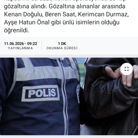
gözaltına alındı. Gözaltına alınanlar arasında
Kenan Doğulu, Beren Saat, Kerimcan Durmaz,
Ayşe Hatun Önal gibi ünlü isimlerin olduğu
öğrenildi.
11.06.2026 - 09:22
1 DK
YAYINLANMA
OKUNMA SÜRESI