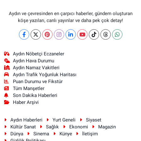
Aydın ve çevresinden en çarpıcı haberler, gündem oluşturan
köşe yazıları, canlı yayınlar ve daha pek çok detay!
Aydın Nöbetçi Eczaneler
Aydın Hava Durumu
Aydin Namaz Vakitleri
Aydın Trafik Yoğunluk Haritası
Puan Durumu ve Fikstür
Tüm Manşetler
Son Dakika Haberleri
Haber Arşivi
Aydın Haberleri
Yurt Geneli
Siyaset
Kültür Sanat
Sağlık
Ekonomi
Magazin
Dünya
Sinema
Künye
İletişim
Gizlilik Politikası