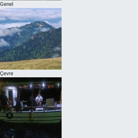
Genel
Çevre