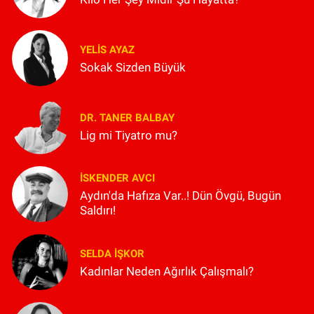
YELIS AYAZ
Sokak Sizden Büyük
DR. TANER BALBAY
Lig mi Tiyatro mu?
İSKENDER AVCI
Aydın'da Hafıza Var..! Dün Övgü, Bugün
Saldırı!
SELDA İŞKOR
Kadınlar Neden Ağırlık Çalışmalı?