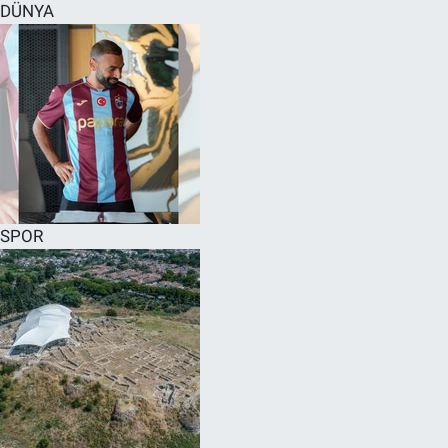
DÜNYA
SPOR