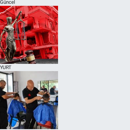
Güncel
YURT