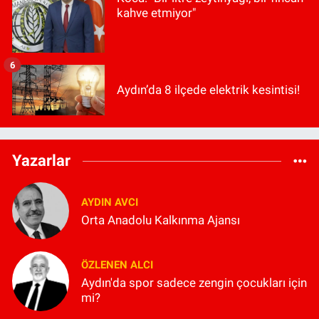
kahve etmiyor"
6
Aydın’da 8 ilçede elektrik kesintisi!
Yazarlar
AYDIN AVCI
Orta Anadolu Kalkınma Ajansı
ÖZLENEN ALCI
Aydın'da spor sadece zengin çocukları için
mi?