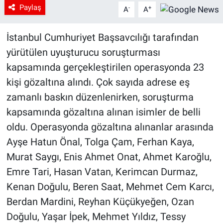
Paylaş
-
+
A
A
İstanbul Cumhuriyet Başsavcılığı tarafından
yürütülen uyuşturucu soruşturması
kapsamında gerçekleştirilen operasyonda 23
kişi gözaltına alındı. Çok sayıda adrese eş
zamanlı baskın düzenlenirken, soruşturma
kapsamında gözaltına alınan isimler de belli
oldu. Operasyonda gözaltına alınanlar arasında
Ayşe Hatun Önal, Tolga Çam, Ferhan Kaya,
Murat Saygı, Enis Ahmet Onat, Ahmet Karoğlu,
Emre Tari, Hasan Vatan, Kerimcan Durmaz,
Kenan Doğulu, Beren Saat, Mehmet Cem Karcı,
Berdan Mardini, Reyhan Küçükyeğen, Ozan
Doğulu, Yaşar İpek, Mehmet Yıldız, Tessy