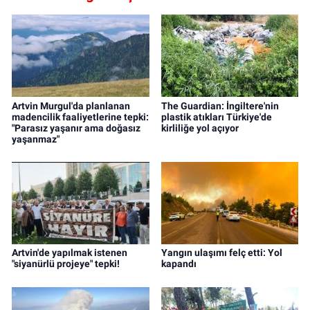
Artvin Murgul'da planlanan
The Guardian: İngiltere'nin
madencilik faaliyetlerine tepki:
plastik atıkları Türkiye'de
"Parasız yaşanır ama doğasız
kirliliğe yol açıyor
yaşanmaz"
Artvin'de yapılmak istenen
Yangın ulaşımı felç etti: Yol
"siyanürlü projeye" tepki!
kapandı