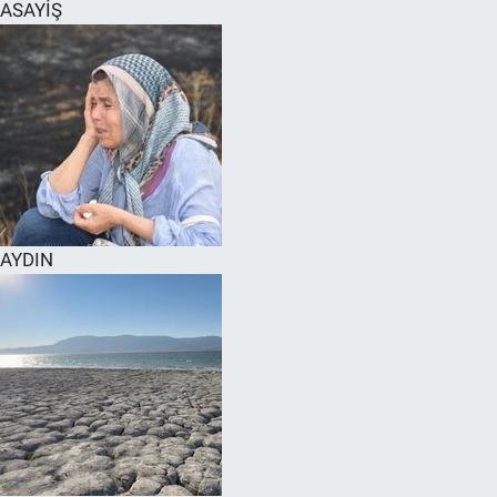
ASAYİŞ
AYDIN