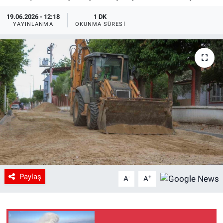
19.06.2026 - 12:18
1 DK
YAYINLANMA
OKUNMA SÜRESI
Paylaş
-
+
A
A