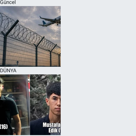
Güncel
DÜNYA