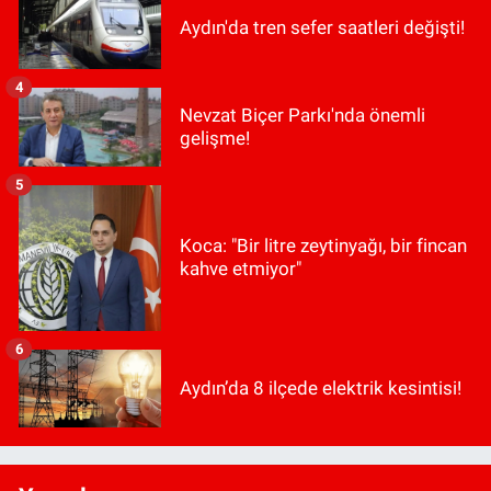
Aydın'da tren sefer saatleri değişti!
4
Nevzat Biçer Parkı'nda önemli
gelişme!
5
Koca: "Bir litre zeytinyağı, bir fincan
kahve etmiyor"
6
Aydın’da 8 ilçede elektrik kesintisi!