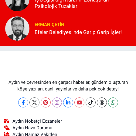
Psikolojik Tuzaklar
ERMAN ÇETIN
Efeler Belediyesi'nde Garip Garip İşler!
Aydın ve çevresinden en çarpıcı haberler, gündem oluşturan
köşe yazıları, canlı yayınlar ve daha pek çok detay!
Aydın Nöbetçi Eczaneler
Aydın Hava Durumu
Aydin Namaz Vakitleri