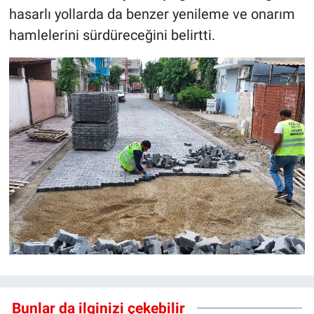
hasarlı yollarda da benzer yenileme ve onarım
hamlelerini sürdüreceğini belirtti.
Bunlar da ilginizi çekebilir