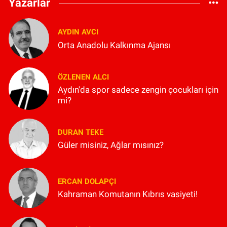
Yazarlar
AYDIN AVCI
Orta Anadolu Kalkınma Ajansı
ÖZLENEN ALCI
Aydın'da spor sadece zengin çocukları için
mi?
DURAN TEKE
Güler misiniz, Ağlar mısınız?
ERCAN DOLAPÇI
Kahraman Komutanın Kıbrıs vasiyeti!