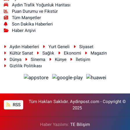
Aydın Trafik Yoğunluk Haritası
Puan Durumu ve Fikstür
Tüm Manşetler
Son Dakika Haberleri
Haber Arşivi
Aydın Haberleri
Yurt Geneli
Siyaset
Kültür Sanat
Sağlık
Ekonomi
Magazin
Dünya
Sinema
Künye
İletişim
Gizlilik Politikası
Tüm Hakları Saklıdır. Aydinpost.com - Copyright ©
RSS
2025
Haber Yazılımı:
TE Bilişim