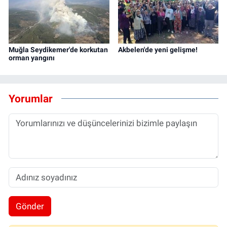
Muğla Seydikemer'de korkutan
Akbelen'de yeni gelişme!
orman yangını
Yorumlar
Gönder