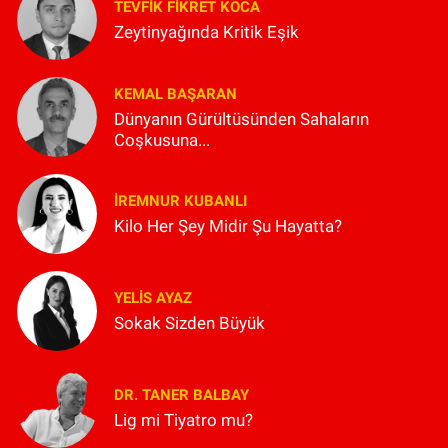
TEVFIK FIKRET KOCA
Zeytinyağında Kritik Eşik
KEMAL BAŞARAN
Dünyanın Gürültüsünden Sahaların
Coşkusuna...
İREMNUR KUBANLI
Kilo Her Şey Midir Şu Hayatta?
YELIS AYAZ
Sokak Sizden Büyük
DR. TANER BALBAY
Lig mi Tiyatro mu?