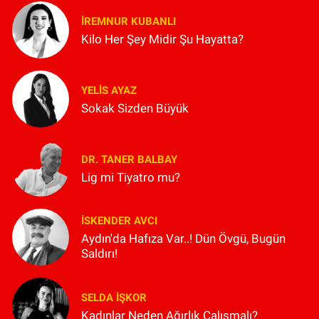
İREMNUR KUBANLI
Kilo Her Şey Midir Şu Hayatta?
YELIS AYAZ
Sokak Sizden Büyük
DR. TANER BALBAY
Lig mi Tiyatro mu?
İSKENDER AVCI
Aydın'da Hafıza Var..! Dün Övgü, Bugün
Saldırı!
SELDA İŞKOR
Kadınlar Neden Ağırlık Çalışmalı?