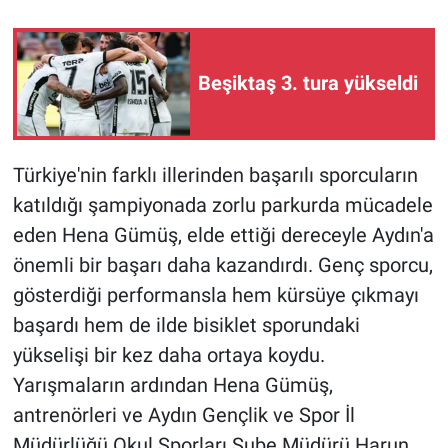
Beşiktaş 3. tura yükseldi
Türkiye'nin farklı illerinden başarılı sporcuların
katıldığı şampiyonada zorlu parkurda mücadele
eden Hena Gümüş, elde ettiği dereceyle Aydın'a
önemli bir başarı daha kazandırdı. Genç sporcu,
gösterdiği performansla hem kürsüye çıkmayı
başardı hem de ilde bisiklet sporundaki
yükselişi bir kez daha ortaya koydu.
Yarışmaların ardından Hena Gümüş,
antrenörleri ve Aydın Gençlik ve Spor İl
Müdürlüğü Okul Sporları Şube Müdürü Harun