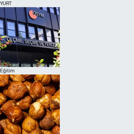
YURT
Eğitim