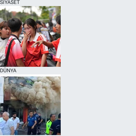
SİYASET
DÜNYA