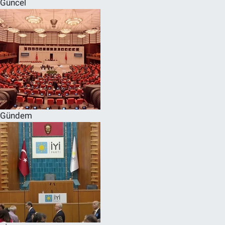
Güncel
SPOR
RESMİ İLANLAR
Gündem