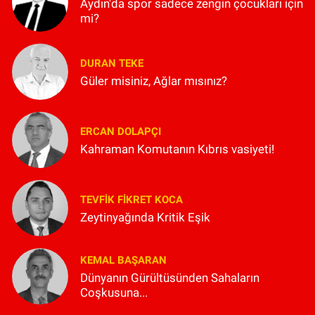
Aydın'da spor sadece zengin çocukları için
mi?
DURAN TEKE
Güler misiniz, Ağlar mısınız?
ERCAN DOLAPÇI
Kahraman Komutanın Kıbrıs vasiyeti!
TEVFIK FIKRET KOCA
Zeytinyağında Kritik Eşik
KEMAL BAŞARAN
Dünyanın Gürültüsünden Sahaların
Coşkusuna...