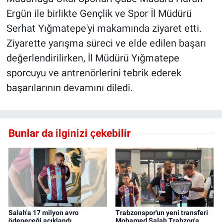
Ergün ile birlikte Gençlik ve Spor İl Müdürü
Serhat Yığmatepe'yi makamında ziyaret etti.
Ziyarette yarışma süreci ve elde edilen başarı
değerlendirilirken, İl Müdürü Yığmatepe
sporcuyu ve antrenörlerini tebrik ederek
başarılarının devamını diledi.
Bunlar da ilginizi çekebilir
Salah'a 17 milyon avro
Trabzonspor'un yeni transferi
ödeneceği açıklandı
Mohamed Salah Trabzon'a