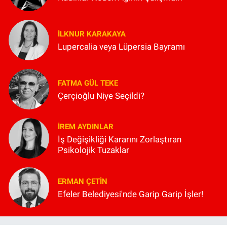
İLKNUR KARAKAYA
Lupercalia veya Lüpersia Bayramı
FATMA GÜL TEKE
Çerçioğlu Niye Seçildi?
İREM AYDINLAR
İş Değişikliği Kararını Zorlaştıran
Psikolojik Tuzaklar
ERMAN ÇETIN
Efeler Belediyesi'nde Garip Garip İşler!