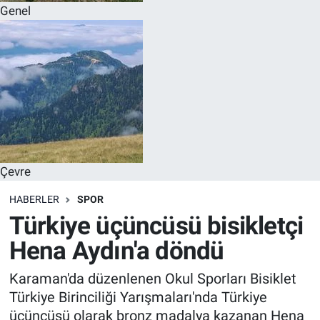
Genel
Çevre
HABERLER
SPOR
Türkiye üçüncüsü bisikletçi
Hena Aydın'a döndü
Karaman'da düzenlenen Okul Sporları Bisiklet
Türkiye Birinciliği Yarışmaları'nda Türkiye
üçüncüsü olarak bronz madalya kazanan Hena