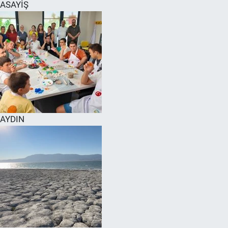
ASAYİŞ
AYDIN