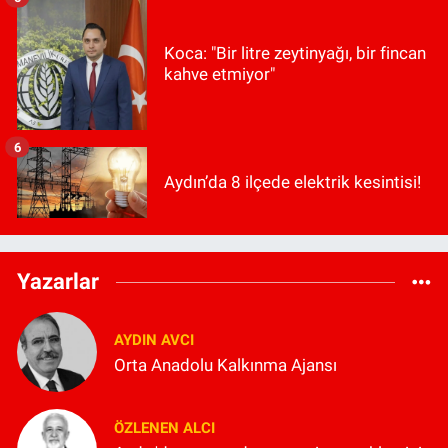
Koca: "Bir litre zeytinyağı, bir fincan
kahve etmiyor"
6
Aydın’da 8 ilçede elektrik kesintisi!
Yazarlar
AYDIN AVCI
Orta Anadolu Kalkınma Ajansı
ÖZLENEN ALCI