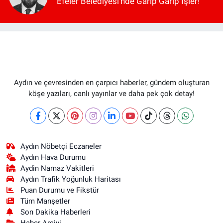
Efeler Belediyesi'nde Garip Garip İşler!
Aydın ve çevresinden en çarpıcı haberler, gündem oluşturan
köşe yazıları, canlı yayınlar ve daha pek çok detay!
Aydın Nöbetçi Eczaneler
Aydın Hava Durumu
Aydin Namaz Vakitleri
Aydın Trafik Yoğunluk Haritası
Puan Durumu ve Fikstür
Tüm Manşetler
Son Dakika Haberleri
Haber Arşivi