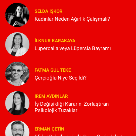
SELDA İŞKOR
Kadınlar Neden Ağırlık Çalışmalı?
İLKNUR KARAKAYA
Lupercalia veya Lüpersia Bayramı
FATMA GÜL TEKE
Çerçioğlu Niye Seçildi?
İREM AYDINLAR
İş Değişikliği Kararını Zorlaştıran
Psikolojik Tuzaklar
ERMAN ÇETIN