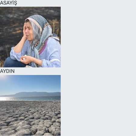
ASAYİŞ
AYDIN