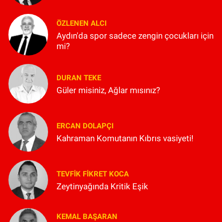
ÖZLENEN ALCI
Aydın'da spor sadece zengin çocukları için
mi?
DURAN TEKE
Güler misiniz, Ağlar mısınız?
ERCAN DOLAPÇI
Kahraman Komutanın Kıbrıs vasiyeti!
TEVFIK FIKRET KOCA
Zeytinyağında Kritik Eşik
KEMAL BAŞARAN