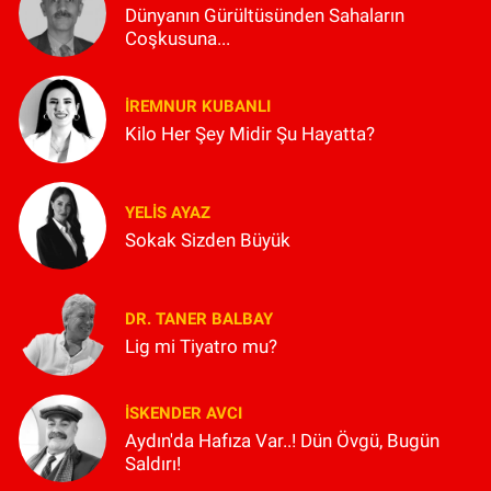
Dünyanın Gürültüsünden Sahaların
Coşkusuna...
İREMNUR KUBANLI
Kilo Her Şey Midir Şu Hayatta?
YELIS AYAZ
Sokak Sizden Büyük
DR. TANER BALBAY
Lig mi Tiyatro mu?
İSKENDER AVCI
Aydın'da Hafıza Var..! Dün Övgü, Bugün
Saldırı!