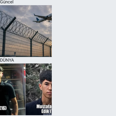
Güncel
DÜNYA