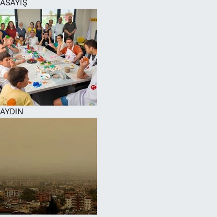
ASAYİŞ
SPOR
RESMİ İLANLAR
AYDIN