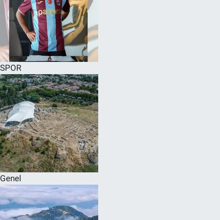
SPOR
Genel