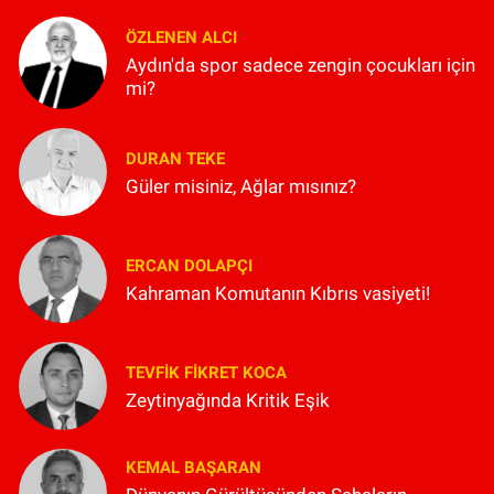
ÖZLENEN ALCI
Aydın'da spor sadece zengin çocukları için
mi?
DURAN TEKE
Güler misiniz, Ağlar mısınız?
ERCAN DOLAPÇI
Kahraman Komutanın Kıbrıs vasiyeti!
TEVFIK FIKRET KOCA
Zeytinyağında Kritik Eşik
KEMAL BAŞARAN