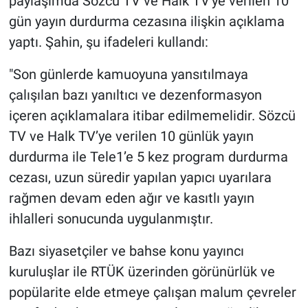
paylaşımda Sözcü TV ve Halk TV'ye verilen 10
gün yayın durdurma cezasına ilişkin açıklama
yaptı. Şahin, şu ifadeleri kullandı:
"Son günlerde kamuoyuna yansıtılmaya
çalışılan bazı yanıltıcı ve dezenformasyon
içeren açıklamalara itibar edilmemelidir. Sözcü
TV ve Halk TV’ye verilen 10 günlük yayın
durdurma ile Tele1’e 5 kez program durdurma
cezası, uzun süredir yapılan yapıcı uyarılara
rağmen devam eden ağır ve kasıtlı yayın
ihlalleri sonucunda uygulanmıştır.
Bazı siyasetçiler ve bahse konu yayıncı
kuruluşlar ile RTÜK üzerinden görünürlük ve
popülarite elde etmeye çalışan malum çevreler