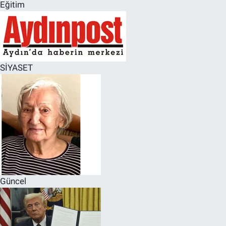
Eğitim
SİYASET
Güncel