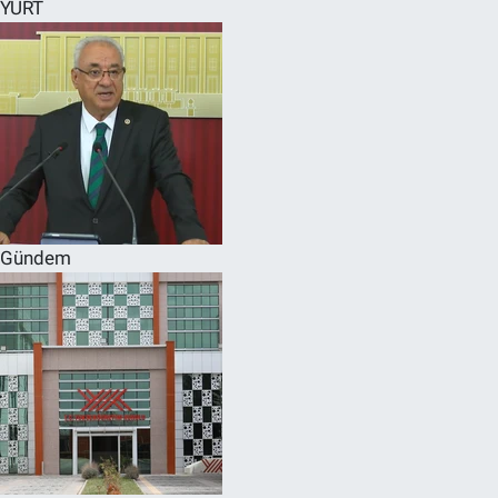
YURT
Gündem