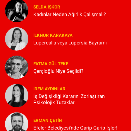
SELDA İŞKOR
Kadınlar Neden Ağırlık Çalışmalı?
İLKNUR KARAKAYA
Lupercalia veya Lüpersia Bayramı
FATMA GÜL TEKE
Çerçioğlu Niye Seçildi?
İREM AYDINLAR
İş Değişikliği Kararını Zorlaştıran
Psikolojik Tuzaklar
ERMAN ÇETIN
Efeler Belediyesi'nde Garip Garip İşler!