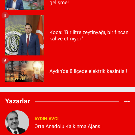
gelişme!
5
Koca: "Bir litre zeytinyağı, bir fincan
kahve etmiyor"
6
Aydın’da 8 ilçede elektrik kesintisi!
Yazarlar
AYDIN AVCI
Orta Anadolu Kalkınma Ajansı