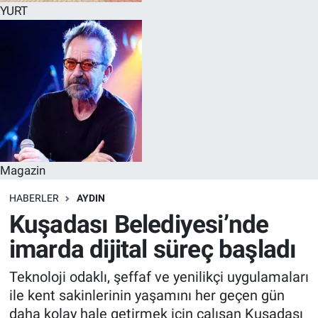
YURT
Magazin
HABERLER
AYDIN
Kuşadası Belediyesi’nde
imarda dijital süreç başladı
Teknoloji odaklı, şeffaf ve yenilikçi uygulamaları
ile kent sakinlerinin yaşamını her geçen gün
daha kolay hale getirmek için çalışan Kuşadası