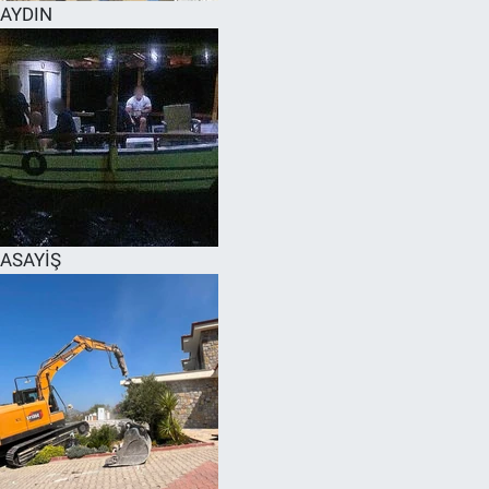
AYDIN
ASAYİŞ