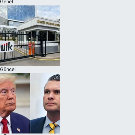
Genel
SPOR
RESMİ İLANLAR
Güncel