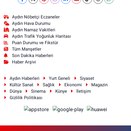
Aydın Nöbetçi Eczaneler
Aydın Hava Durumu
Aydin Namaz Vakitleri
Aydın Trafik Yoğunluk Haritası
Puan Durumu ve Fikstür
Tüm Manşetler
Son Dakika Haberleri
Haber Arşivi
Aydın Haberleri
Yurt Geneli
Siyaset
Kültür Sanat
Sağlık
Ekonomi
Magazin
Dünya
Sinema
Künye
İletişim
Gizlilik Politikası