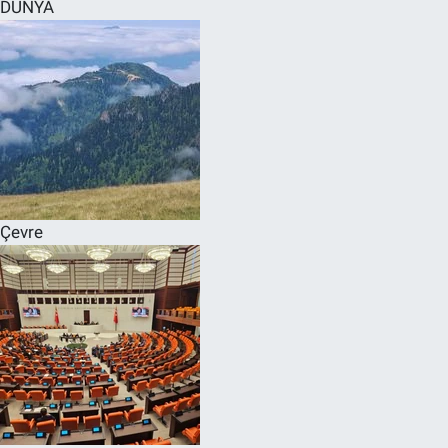
DÜNYA
Çevre