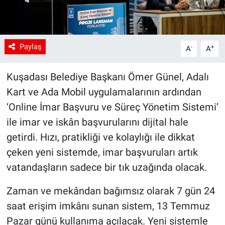
Paylaş
-
+
A
A
Kuşadası Belediye Başkanı Ömer Günel, Adalı
Kart ve Ada Mobil uygulamalarının ardından
‘Online İmar Başvuru ve Süreç Yönetim Sistemi’
ile imar ve iskân başvurularını dijital hale
getirdi. Hızı, pratikliği ve kolaylığı ile dikkat
çeken yeni sistemde, imar başvuruları artık
vatandaşların sadece bir tık uzağında olacak.
Zaman ve mekândan bağımsız olarak 7 gün 24
saat erişim imkânı sunan sistem, 13 Temmuz
Pazar günü kullanıma açılacak. Yeni sistemle