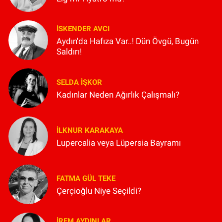
İSKENDER AVCI
Aydın'da Hafıza Var..! Dün Övgü, Bugün
Saldırı!
SELDA İŞKOR
Kadınlar Neden Ağırlık Çalışmalı?
İLKNUR KARAKAYA
Lupercalia veya Lüpersia Bayramı
FATMA GÜL TEKE
Çerçioğlu Niye Seçildi?
İREM AYDINLAR