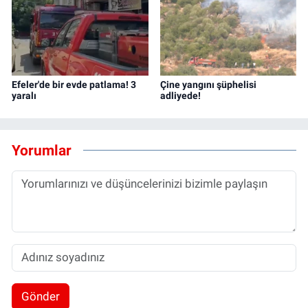
Efeler'de bir evde patlama! 3
Çine yangını şüphelisi
yaralı
adliyede!
Yorumlar
Gönder