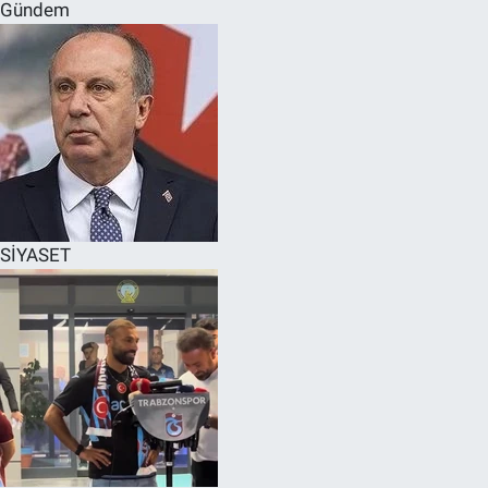
Gündem
SİYASET