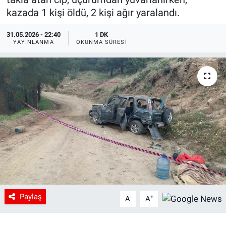
kazada 1 kişi öldü, 2 kişi ağır yaralandı.
31.05.2026 - 22:40
1 DK
YAYINLANMA
OKUNMA SÜRESI
Paylaş
-
+
A
A