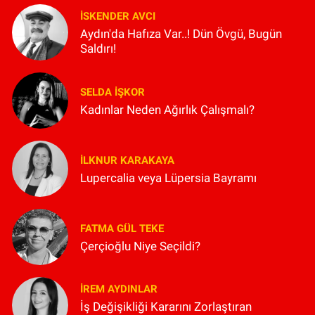
İSKENDER AVCI
Aydın'da Hafıza Var..! Dün Övgü, Bugün
Saldırı!
SELDA İŞKOR
Kadınlar Neden Ağırlık Çalışmalı?
İLKNUR KARAKAYA
Lupercalia veya Lüpersia Bayramı
FATMA GÜL TEKE
Çerçioğlu Niye Seçildi?
İREM AYDINLAR
İş Değişikliği Kararını Zorlaştıran