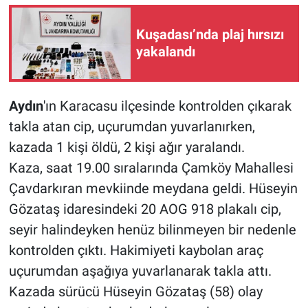
Kuşadası’nda plaj hırsızı
yakalandı
Aydın
'ın Karacasu ilçesinde kontrolden çıkarak
takla atan cip, uçurumdan yuvarlanırken,
kazada 1 kişi öldü, 2 kişi ağır yaralandı.
Kaza, saat 19.00 sıralarında Çamköy Mahallesi
Çavdarkıran mevkiinde meydana geldi. Hüseyin
Gözataş idaresindeki 20 AOG 918 plakalı cip,
seyir halindeyken henüz bilinmeyen bir nedenle
kontrolden çıktı. Hakimiyeti kaybolan araç
uçurumdan aşağıya yuvarlanarak takla attı.
Kazada sürücü Hüseyin Gözataş (58) olay