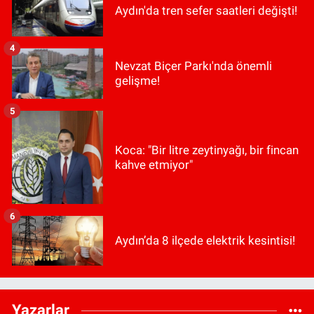
Aydın'da tren sefer saatleri değişti!
4
Nevzat Biçer Parkı'nda önemli
gelişme!
5
Koca: "Bir litre zeytinyağı, bir fincan
kahve etmiyor"
6
Aydın’da 8 ilçede elektrik kesintisi!
Yazarlar