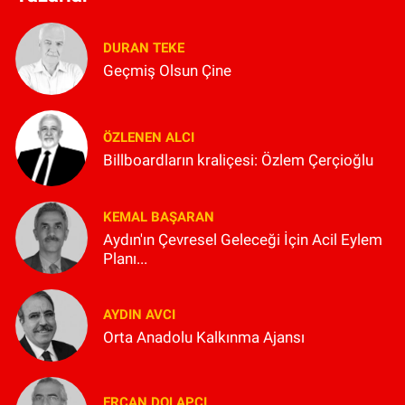
DURAN TEKE
Geçmiş Olsun Çine
ÖZLENEN ALCI
Billboardların kraliçesi: Özlem Çerçioğlu
KEMAL BAŞARAN
Aydın'ın Çevresel Geleceği İçin Acil Eylem
Planı...
AYDIN AVCI
Orta Anadolu Kalkınma Ajansı
ERCAN DOLAPÇI