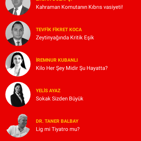
Kahraman Komutanın Kıbrıs vasiyeti!
TEVFIK FIKRET KOCA
Zeytinyağında Kritik Eşik
İREMNUR KUBANLI
Kilo Her Şey Midir Şu Hayatta?
YELIS AYAZ
Sokak Sizden Büyük
DR. TANER BALBAY
Lig mi Tiyatro mu?