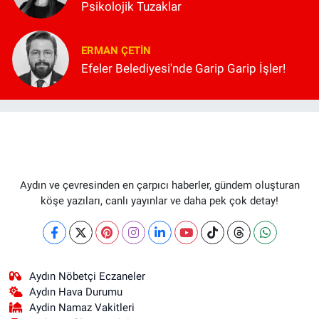
Psikolojik Tuzaklar
ERMAN ÇETIN
Efeler Belediyesi'nde Garip Garip İşler!
Aydın ve çevresinden en çarpıcı haberler, gündem oluşturan
köşe yazıları, canlı yayınlar ve daha pek çok detay!
Aydın Nöbetçi Eczaneler
Aydın Hava Durumu
Aydin Namaz Vakitleri