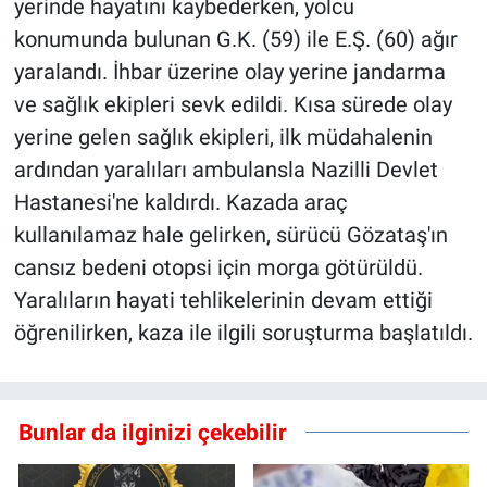
yerinde hayatını kaybederken, yolcu
konumunda bulunan G.K. (59) ile E.Ş. (60) ağır
yaralandı. İhbar üzerine olay yerine jandarma
ve sağlık ekipleri sevk edildi. Kısa sürede olay
yerine gelen sağlık ekipleri, ilk müdahalenin
ardından yaralıları ambulansla Nazilli Devlet
Hastanesi'ne kaldırdı. Kazada araç
kullanılamaz hale gelirken, sürücü Gözataş'ın
cansız bedeni otopsi için morga götürüldü.
Yaralıların hayati tehlikelerinin devam ettiği
öğrenilirken, kaza ile ilgili soruşturma başlatıldı.
Bunlar da ilginizi çekebilir