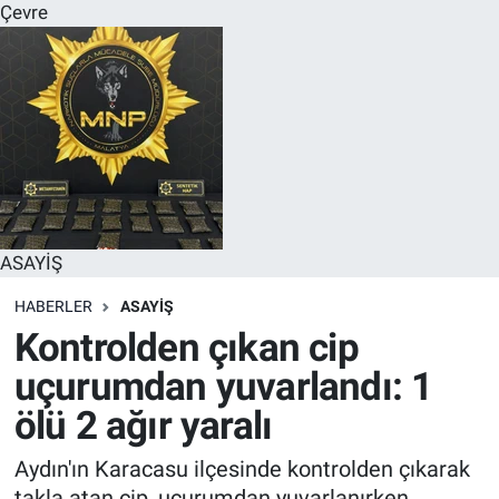
Çevre
ASAYİŞ
HABERLER
ASAYİŞ
Kontrolden çıkan cip
uçurumdan yuvarlandı: 1
ölü 2 ağır yaralı
Aydın'ın Karacasu ilçesinde kontrolden çıkarak
takla atan cip, uçurumdan yuvarlanırken,