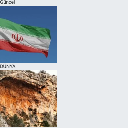
Güncel
DÜNYA