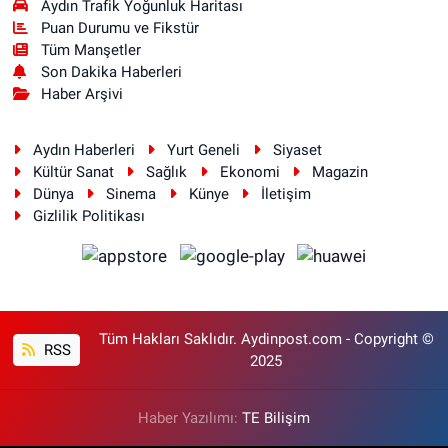
Aydın Trafik Yoğunluk Haritası
Puan Durumu ve Fikstür
Tüm Manşetler
Son Dakika Haberleri
Haber Arşivi
Aydın Haberleri
Yurt Geneli
Siyaset
Kültür Sanat
Sağlık
Ekonomi
Magazin
Dünya
Sinema
Künye
İletişim
Gizlilik Politikası
Tüm Hakları Saklıdır. Aydinpost.com - Copyright ©
RSS
2025
Haber Yazılımı:
TE Bilişim