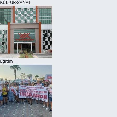
KÜLTÜR-SANAT
Eğitim