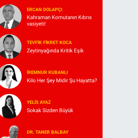
ERCAN DOLAPÇI
Kahraman Komutanın Kıbrıs
vasiyeti!
TEVFIK FIKRET KOCA
Zeytinyağında Kritik Eşik
İREMNUR KUBANLI
Kilo Her Şey Midir Şu Hayatta?
YELIS AYAZ
Sokak Sizden Büyük
DR. TANER BALBAY