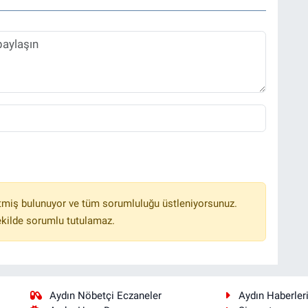
tmiş bulunuyor ve tüm sorumluluğu üstleniyorsunuz.
ekilde sorumlu tutulamaz.
Aydın Nöbetçi Eczaneler
Aydın Haberler