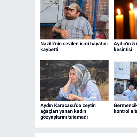
Nazilli’nin sevilen ismi hayatını
Aydın'ın 5 
kaybetti
kesintisi
Aydın Karacasu'da zeytin
Germencik
ağaçları yanan kadın
kontrol alt
gözyaşlarını tutamadı