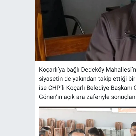
Koçarlı’ya bağlı Dedeköy Mahallesi’n
siyasetin de yakından takip ettiği b
ise CHP’li Koçarlı Belediye Başkanı 
Gönen’in açık ara zaferiyle sonuçlan