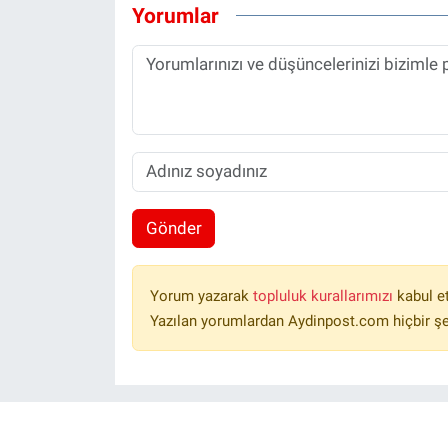
Yorumlar
Gönder
Yorum yazarak
topluluk kurallarımızı
kabul e
Yazılan yorumlardan Aydinpost.com hiçbir ş