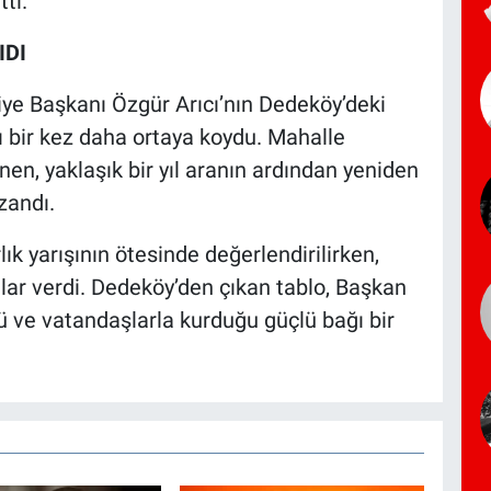
ti.
IDI
iye Başkanı Özgür Arıcı’nın Dedeköy’deki
nı bir kez daha ortaya koydu. Mahalle
nen, yaklaşık bir yıl aranın ardından yeniden
zandı.
ık yarışının ötesinde değerlendirilirken,
lar verdi. Dedeköy’den çıkan tablo, Başkan
nü ve vatandaşlarla kurduğu güçlü bağı bir