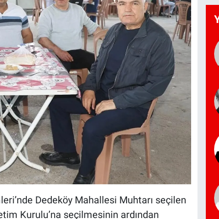
leri’nde Dedeköy Mahallesi Muhtarı seçilen
etim Kurulu’na seçilmesinin ardından