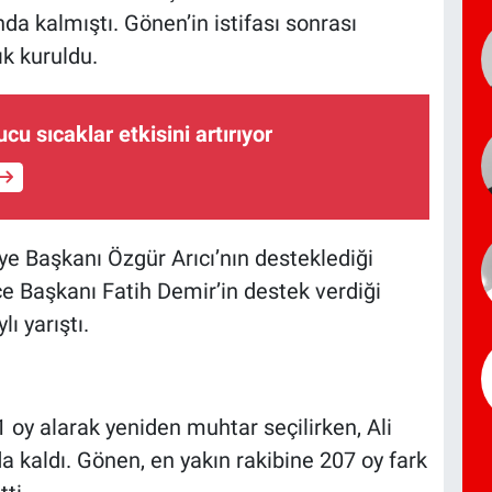
a kalmıştı. Gönen’in istifası sonrası
k kuruldu.
cu sıcaklar etkisini artırıyor
ye Başkanı Özgür Arıcı’nın desteklediği
çe Başkanı Fatih Demir’in destek verdiği
ı yarıştı.
y alarak yeniden muhtar seçilirken, Ali
 kaldı. Gönen, en yakın rakibine 207 oy fark