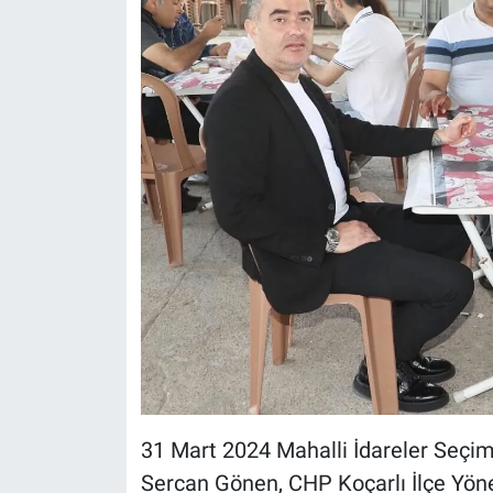
31 Mart 2024 Mahalli İdareler Seçim
Sercan Gönen, CHP Koçarlı İlçe Yön