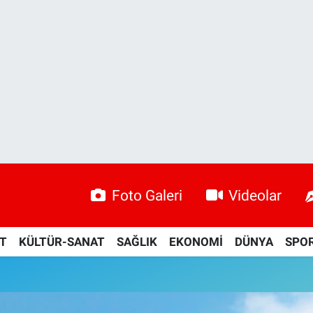
Foto Galeri
Videolar
ET
KÜLTÜR-SANAT
SAĞLIK
EKONOMİ
DÜNYA
SPO