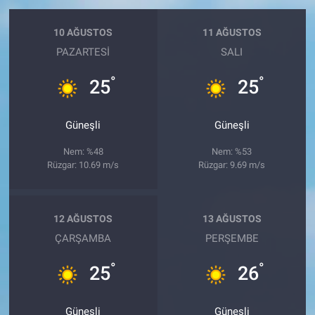
10 AĞUSTOS
11 AĞUSTOS
PAZARTESI
SALI
°
°
25
25
Güneşli
Güneşli
Nem: %48
Nem: %53
Rüzgar: 10.69 m/s
Rüzgar: 9.69 m/s
12 AĞUSTOS
13 AĞUSTOS
ÇARŞAMBA
PERŞEMBE
°
°
25
26
Güneşli
Güneşli