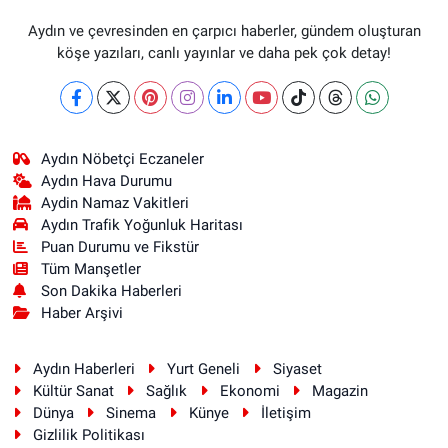
Aydın ve çevresinden en çarpıcı haberler, gündem oluşturan
köşe yazıları, canlı yayınlar ve daha pek çok detay!
Aydın Nöbetçi Eczaneler
Aydın Hava Durumu
Aydin Namaz Vakitleri
Aydın Trafik Yoğunluk Haritası
Puan Durumu ve Fikstür
Tüm Manşetler
Son Dakika Haberleri
Haber Arşivi
Aydın Haberleri
Yurt Geneli
Siyaset
Kültür Sanat
Sağlık
Ekonomi
Magazin
Dünya
Sinema
Künye
İletişim
Gizlilik Politikası