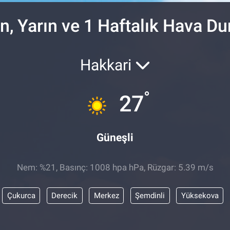
n, Yarın ve 1 Haftalık Hava D
Hakkari
°
27
Güneşli
Nem: %21, Basınç: 1008 hpa hPa, Rüzgar: 5.39 m/s
Çukurca
Derecik
Merkez
Şemdinli
Yüksekova