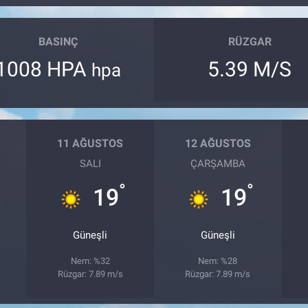
BASINÇ
RÜZGAR
1008 HPA
5.39 M/S
hpa
11 AĞUSTOS
12 AĞUSTOS
SALI
ÇARŞAMBA
°
°
19
19
Güneşli
Güneşli
Nem: %32
Nem: %28
Rüzgar: 7.89 m/s
Rüzgar: 7.89 m/s