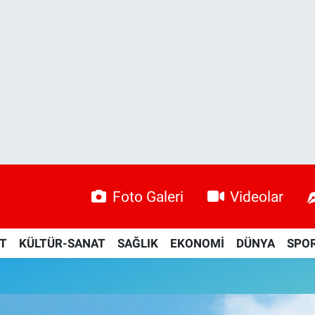
Foto Galeri
Videolar
ET
KÜLTÜR-SANAT
SAĞLIK
EKONOMİ
DÜNYA
SPO