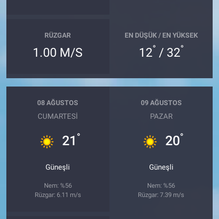
RÜZGAR
EN DÜŞÜK / EN YÜKSEK
°
°
1.00 M/S
12
/ 32
08 AĞUSTOS
09 AĞUSTOS
CUMARTESI
PAZAR
°
°
21
20
Güneşli
Güneşli
Nem: %56
Nem: %56
Rüzgar: 6.11 m/s
Rüzgar: 7.39 m/s