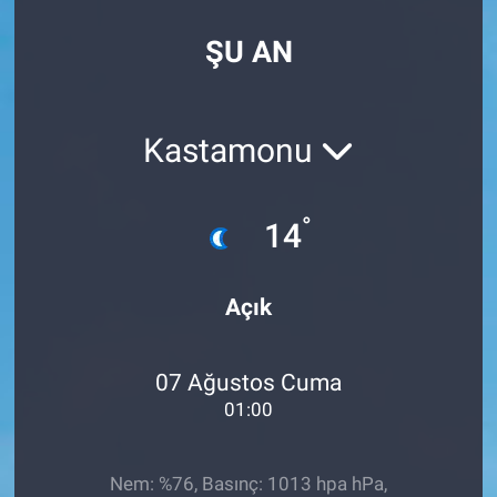
SPOR
ŞU AN
RESMİ İLANLAR
Kastamonu
°
14
Açık
07 Ağustos Cuma
01:00
Nem: %76, Basınç: 1013 hpa hPa,