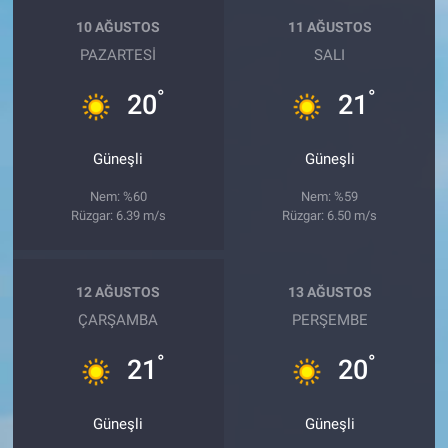
10 AĞUSTOS
11 AĞUSTOS
PAZARTESI
SALI
°
°
20
21
Güneşli
Güneşli
Nem: %60
Nem: %59
Rüzgar: 6.39 m/s
Rüzgar: 6.50 m/s
12 AĞUSTOS
13 AĞUSTOS
ÇARŞAMBA
PERŞEMBE
°
°
21
20
Güneşli
Güneşli