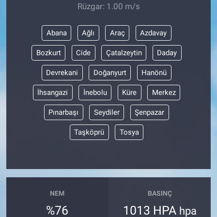
Rüzgar: 1.00 m/s
Abana
Ağlı
Araç
Azdavay
Bozkurt
Cide
Çatalzeytin
Daday
Devrekani
Doğanyurt
Hanönü
İhsangazi
İnebolu
Küre
Merkez
Pınarbaşı
Seydiler
Şenpazar
Taşköprü
Tosya
NEM
BASINÇ
%76
1013 HPA
hpa