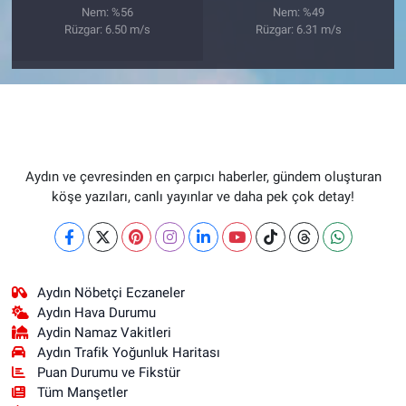
Nem: %56
Nem: %49
Rüzgar: 6.50 m/s
Rüzgar: 6.31 m/s
Aydın ve çevresinden en çarpıcı haberler, gündem oluşturan
köşe yazıları, canlı yayınlar ve daha pek çok detay!
Aydın Nöbetçi Eczaneler
Aydın Hava Durumu
Aydin Namaz Vakitleri
Aydın Trafik Yoğunluk Haritası
Puan Durumu ve Fikstür
Tüm Manşetler